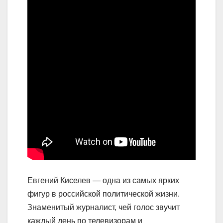
Евгений Киселев — одна из самых ярких
фигур в российской политической жизни.
Знаменитый журналист, чей голос звучит
каждый день по телевизорам и