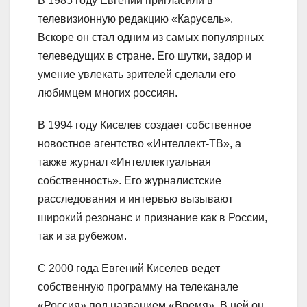
В 1985 году Евгений пригласили в
телевизионную редакцию «Карусель».
Вскоре он стал одним из самых популярных
телеведущих в стране. Его шутки, задор и
умение увлекать зрителей сделали его
любимцем многих россиян.
В 1994 году Киселев создает собственное
новостное агентство «Интеллект-ТВ», а
также журнал «Интеллектуальная
собственность». Его журналистские
расследования и интервью вызывают
широкий резонанс и признание как в России,
так и за рубежом.
С 2000 года Евгений Киселев ведет
собственную программу на телеканале
«Россия» под названием «Время». В ней он