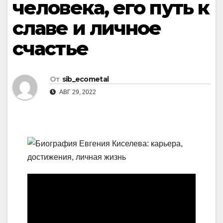
человека, его путь к
славе и личное
счастье
От
sib_ecometal
АВГ 29, 2022