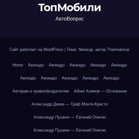
ТопМобили
АвтоВопрос
Сайт работает на WordPress
|
Тема: Newsup, автор
Themeansar
Home
Авокадо
Авокадо
Авокадо
Авокадо
Авокадо
Авокадо
Авокадо
Авокадо
Авокадо
Авокадо
Авторам и правообладателям
Айзек Азимов — Основание
Александр Дюма — Граф Монте-Кристо
Александр Пушкин — Евгений Онегин
Александр Пушкин — Евгений Онегин