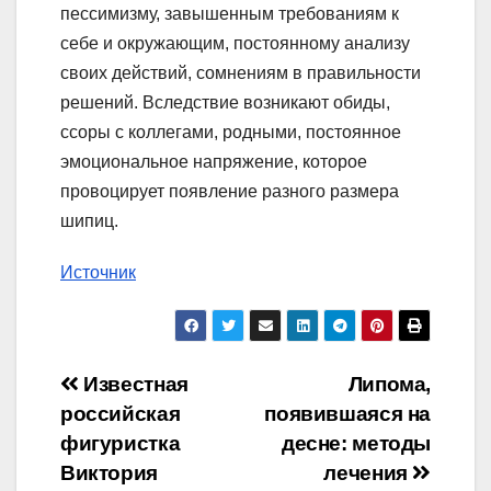
пессимизму, завышенным требованиям к
себе и окружающим, постоянному анализу
своих действий, сомнениям в правильности
решений. Вследствие возникают обиды,
ссоры с коллегами, родными, постоянное
эмоциональное напряжение, которое
провоцирует появление разного размера
шипиц.
Источник
Навигация
Известная
Липома,
российская
появившаяся на
по
фигуристка
десне: методы
записям
Виктория
лечения