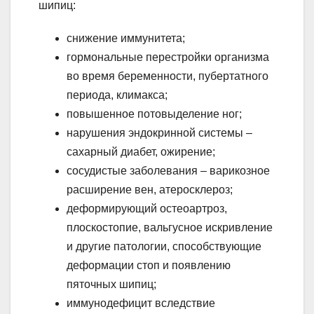
шипиц:
снижение иммунитета;
гормональные перестройки организма
во время беременности, пубертатного
периода, климакса;
повышенное потовыделение ног;
нарушения эндокринной системы –
сахарный диабет, ожирение;
сосудистые заболевания – варикозное
расширение вен, атеросклероз;
деформирующий остеоартроз,
плоскостопие, вальгусное искривление
и другие патологии, способствующие
деформации стоп и появлению
пяточных шипиц;
иммунодефицит вследствие