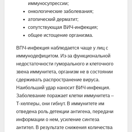
иммуносупрессии;
онкологические заболевания;
атопический дерматит;
сопутствующая ВИЧ-инфекция;
общее истощение организма.
ВПЧ-инфекция наблюдается чаще у лиц с
иммунодефицитом. Из-за функциональной
недостаточности гуморального и клеточного
звена иммунитета, организм не в состоянии
сдерживать распространение вируса.
Наибольший удар наносит ВИЧ-инфекция.
Заболевание поражает клетки иммунитета –
Т-хелперы, они гибнут. В иммунитете им
отведена роль детекции антигена, передачи
информации о нем, усиление синтеза
антител. В результате снижения количества