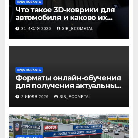
КУДА ПОЕХАТЬ
Что такое 3D-коврики для
автомобиля и каково их
основное назначение
31 ИЮЛЯ 2026
SIB_ECOMETAL
КУДА ПОЕХАТЬ
Форматы онлайн-обучения
для получения актуальных
профессий
2 ИЮЛЯ 2026
SIB_ECOMETAL
КУДА ПОЕХАТЬ