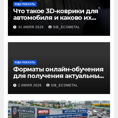
КУДА ПОЕХАТЬ
Что такое 3D-коврики для
автомобиля и каково их
основное назначение
31 ИЮЛЯ 2026
SIB_ECOMETAL
КУДА ПОЕХАТЬ
Форматы онлайн-обучения
для получения актуальных
профессий
2 ИЮЛЯ 2026
SIB_ECOMETAL