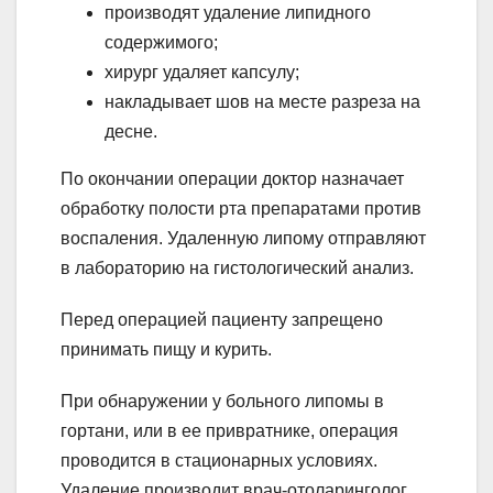
производят удаление липидного
содержимого;
хирург удаляет капсулу;
накладывает шов на месте разреза на
десне.
По окончании операции доктор назначает
обработку полости рта препаратами против
воспаления. Удаленную липому отправляют
в лабораторию на гистологический анализ.
Перед операцией пациенту запрещено
принимать пищу и курить.
При обнаружении у больного липомы в
гортани, или в ее привратнике, операция
проводится в стационарных условиях.
Удаление производит врач-отоларинголог.