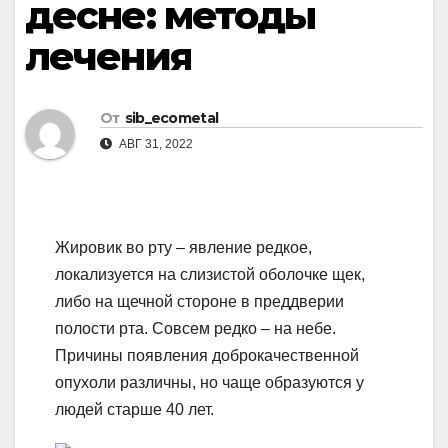
десне: методы
лечения
От
sib_ecometal
АВГ 31, 2022
Жировик во рту – явление редкое,
локализуется на слизистой оболочке щек,
либо на щечной стороне в преддверии
полости рта. Совсем редко – на небе.
Причины появления доброкачественной
опухоли различны, но чаще образуются у
людей старше 40 лет.