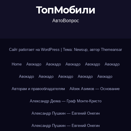
ТопМобили
АвтоВопрос
Сайт работает на WordPress
|
Тема: Newsup, автор
Themeansar
Home
Авокадо
Авокадо
Авокадо
Авокадо
Авокадо
Авокадо
Авокадо
Авокадо
Авокадо
Авокадо
Авторам и правообладателям
Айзек Азимов — Основание
Александр Дюма — Граф Монте-Кристо
Александр Пушкин — Евгений Онегин
Александр Пушкин — Евгений Онегин