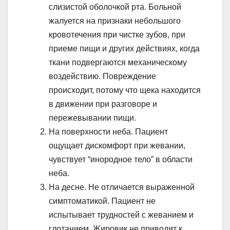
слизистой оболочкой рта. Больной
жалуется на признаки небольшого
кровотечения при чистке зубов, при
приеме пищи и других действиях, когда
ткани подвергаются механическому
воздействию. Повреждение
происходит, потому что щека находится
в движении при разговоре и
пережевывании пищи.
На поверхности неба. Пациент
ощущает дискомфорт при жевании,
чувствует “инородное тело” в области
неба.
На десне. Не отличается выраженной
симптоматикой. Пациент не
испытывает трудностей с жеванием и
глотанием. Жировик не приводит к