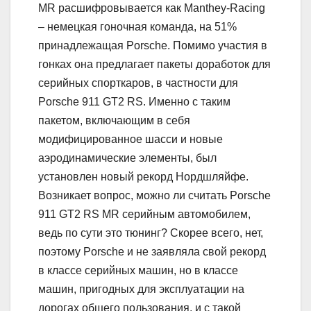
MR расшифровывается как Manthey-Racing
– немецкая гоночная команда, на 51%
принадлежащая Porsche. Помимо участия в
гонках она предлагает пакеты доработок для
серийных спорткаров, в частности для
Porsche 911 GT2 RS. Именно с таким
пакетом, включающим в себя
модифицированное шасси и новые
аэродинамические элементы, был
установлен новый рекорд Нордшляйфе.
Возникает вопрос, можно ли считать Porsche
911 GT2 RS MR серийным автомобилем,
ведь по сути это тюнинг? Скорее всего, нет,
поэтому Porsche и не заявляла свой рекорд
в классе серийных машин, но в классе
машин, пригодных для эксплуатации на
дорогах общего пользования, и с такой