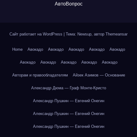
АвтоВопрос
Сайт работает на WordPress
|
Тема: Newsup, автор
Themeansar
Home
Авокадо
Авокадо
Авокадо
Авокадо
Авокадо
Авокадо
Авокадо
Авокадо
Авокадо
Авокадо
Авторам и правообладателям
Айзек Азимов — Основание
Александр Дюма — Граф Монте-Кристо
Александр Пушкин — Евгений Онегин
Александр Пушкин — Евгений Онегин
Александр Пушкин — Евгений Онегин