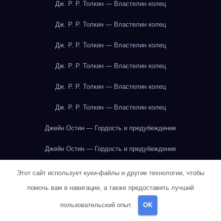
Дж. Р. Р. Толкин — Властелин колец
Дж. Р. Р. Толкин — Властелин колец
Дж. Р. Р. Толкин — Властелин колец
Дж. Р. Р. Толкин — Властелин колец
Дж. Р. Р. Толкин — Властелин колец
Дж. Р. Р. Толкин — Властелин колец
Джейн Остин — Гордость и предубеждение
Джейн Остин — Гордость и предубеждение
Джейн Остин — Гордость и предубеждение
Этот сайт использует куки-файлы и другие технологии, чтобы
помочь вам в навигации, а также предоставить лучший
Джейн Остин — Гордость и предубеждение
пользовательский опыт.
OK
Джейн Остин — Гордость и предубеждение