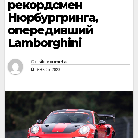
рекордсмен
Нюрбургринга,
опередивший
Lamborghini
От
sib_ecometal
ЯНВ 25, 2023