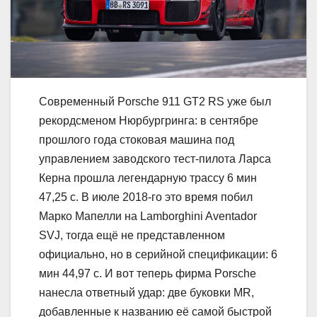
Современный Porsche 911 GT2 RS уже был
рекордсменом Нюрбургринга: в сентябре
прошлого года стоковая машина под
управлением заводского тест-пилота Ларса
Керна прошла легендарную трассу 6 мин
47,25 с. В июле 2018-го это время побил
Марко Мапелли на Lamborghini Aventador
SVJ, тогда ещё не представленном
официально, но в серийной спецификации: 6
мин 44,97 с. И вот теперь фирма Porsche
нанесла ответный удар: две буковки MR,
добавленные к названию её самой быстрой