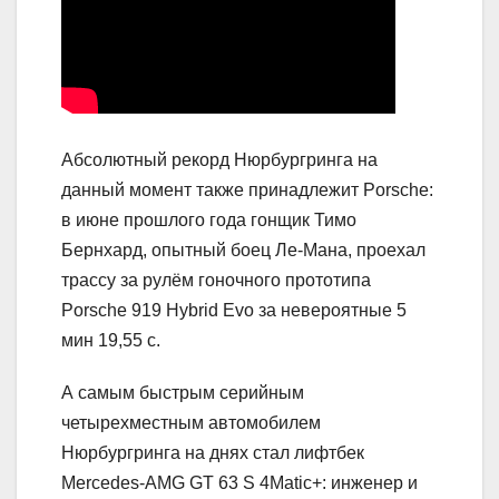
Абсолютный рекорд Нюрбургринга на
данный момент также принадлежит Porsche:
в июне прошлого года гонщик Тимо
Бернхард, опытный боец Ле-Мана, проехал
трассу за рулём гоночного прототипа
Porsche 919 Hybrid Evo за невероятные 5
мин 19,55 с.
А самым быстрым серийным
четырехместным автомобилем
Нюрбургринга на днях стал лифтбек
Mercedes-AMG GT 63 S 4Matic+: инженер и