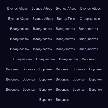
Буэнос-Айрес
Буэнос-Айрес
Буэнос-Айрес
Буэнос-Айрес
Буэнос-Айрес
Буэнос-Айрес
Виктор Гюго — Отверженные
Владивосток
Владивосток
Владивосток
Владивосток
Владивосток
Владивосток
Владивосток
Владивосток
Владивосток
Владивосток
Владивосток
Владивосток
Владивосток
Владивосток
Владивосток
Воронеж
Воронеж
Воронеж
Воронеж
Воронеж
Воронеж
Воронеж
Воронеж
Воронеж
Воронеж
Воронеж
Воронеж
Воронеж
Воронеж
Воронеж
Воронеж
Воронеж
Воронеж
Воронеж
Воронеж
Воронеж