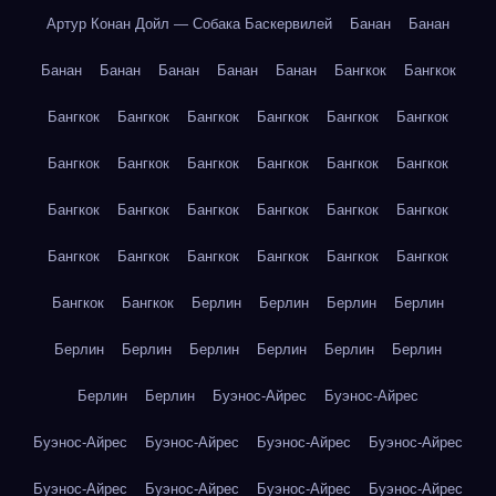
Артур Конан Дойл — Собака Баскервилей
Банан
Банан
Банан
Банан
Банан
Банан
Банан
Бангкок
Бангкок
Бангкок
Бангкок
Бангкок
Бангкок
Бангкок
Бангкок
Бангкок
Бангкок
Бангкок
Бангкок
Бангкок
Бангкок
Бангкок
Бангкок
Бангкок
Бангкок
Бангкок
Бангкок
Бангкок
Бангкок
Бангкок
Бангкок
Бангкок
Бангкок
Бангкок
Бангкок
Берлин
Берлин
Берлин
Берлин
Берлин
Берлин
Берлин
Берлин
Берлин
Берлин
Берлин
Берлин
Буэнос-Айрес
Буэнос-Айрес
Буэнос-Айрес
Буэнос-Айрес
Буэнос-Айрес
Буэнос-Айрес
Буэнос-Айрес
Буэнос-Айрес
Буэнос-Айрес
Буэнос-Айрес