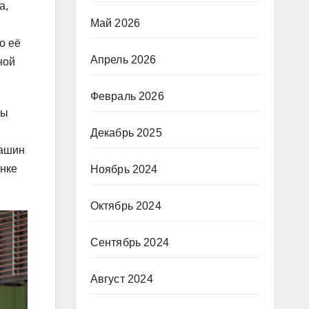
а,
Май 2026
о её
Апрель 2026
ной
Февраль 2026
бы
Декабрь 2025
машин
ынке
Ноябрь 2024
Октябрь 2024
Сентябрь 2024
Август 2024