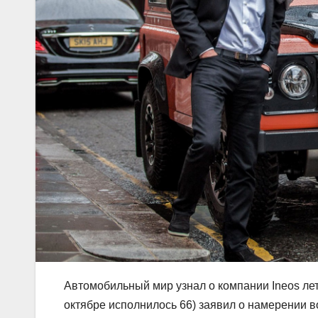
Автомобильный мир узнал о компании Ineos лет
октябре исполнилось 66) заявил о намерении в