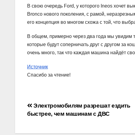
В свою очередь Ford, у которого Ineos хочет в
Bronco нового поколения, с рамой, неразрезны
его концепция во многом схожа с той, что выб
В общем, примерно через два года мы увидим 
которые будут соперничать друг с другом за к
очень много, так что каждая машина найдёт сво
Источник
Спасибо за чтение!
Навигация
Электромобилям разрешат ездить
быстрее, чем машинам с ДВС
по
записям