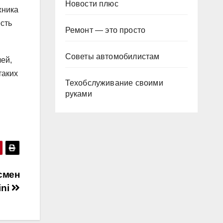
Новости плюс
жника
сть
Ремонт — это просто
Советы автомобилистам
ей,
таких
Техобслуживание своими
руками
смен
ini