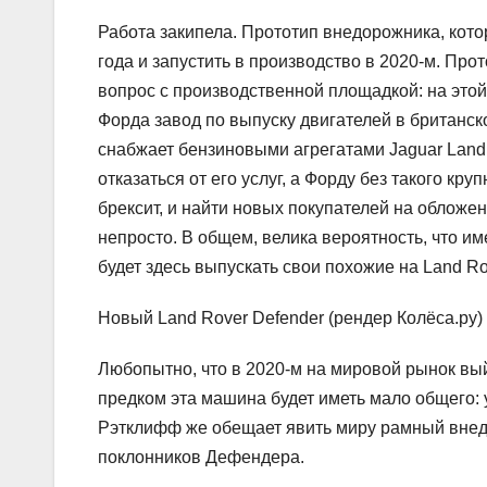
Работа закипела. Прототип внедорожника, котор
года и запустить в производство в 2020-м. Прот
вопрос с производственной площадкой: на этой н
Форда завод по выпуску двигателей в британс
снабжает бензиновыми агрегатами Jaguar Land 
отказаться от его услуг, а Форду без такого кру
брексит, и найти новых покупателей на облож
непросто. В общем, велика вероятность, что им
будет здесь выпускать свои похожие на Land Ro
Новый Land Rover Defender (рендер Колёса.ру)
Любопытно, что в 2020-м на мировой рынок вый
предком эта машина будет иметь мало общего: 
Рэтклифф же обещает явить миру рамный внедо
поклонников Дефендера.