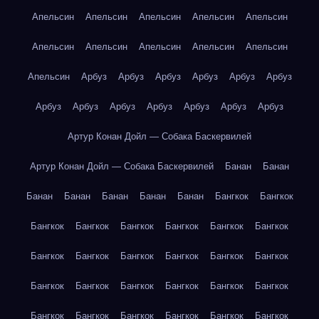
Апельсин
Апельсин
Апельсин
Апельсин
Апельсин
Апельсин
Апельсин
Апельсин
Апельсин
Апельсин
Апельсин
Арбуз
Арбуз
Арбуз
Арбуз
Арбуз
Арбуз
Арбуз
Арбуз
Арбуз
Арбуз
Арбуз
Арбуз
Арбуз
Артур Конан Дойл — Собака Баскервилей
Артур Конан Дойл — Собака Баскервилей
Банан
Банан
Банан
Банан
Банан
Банан
Банан
Бангкок
Бангкок
Бангкок
Бангкок
Бангкок
Бангкок
Бангкок
Бангкок
Бангкок
Бангкок
Бангкок
Бангкок
Бангкок
Бангкок
Бангкок
Бангкок
Бангкок
Бангкок
Бангкок
Бангкок
Бангкок
Бангкок
Бангкок
Бангкок
Бангкок
Бангкок