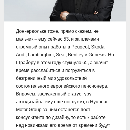
Донкервольке тоже, прямо скажем, не
мальчик – ему сейчас 53, и за плечами
огромный опыт работы в Peugeot, Skoda,
Audi, Lamborghini, Seat, Bentley и Genesis. Но
Шрайеру в этом году стукнуло 65, а значит,
время расслабиться и погрузиться в
безграничный мир удовольствий
состоятельного европейского пенсионера.
Впрочем, заслуженный статус гуру
автодизайна ему ещё послужит, в Hyundai
Motor Group за ним останется пост
консультанта по дизайну, то есть к работе
над новинками его время от времени будут