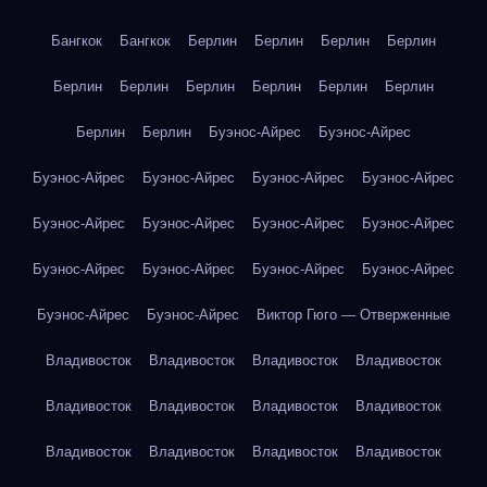
Бангкок
Бангкок
Берлин
Берлин
Берлин
Берлин
Берлин
Берлин
Берлин
Берлин
Берлин
Берлин
Берлин
Берлин
Буэнос-Айрес
Буэнос-Айрес
Буэнос-Айрес
Буэнос-Айрес
Буэнос-Айрес
Буэнос-Айрес
Буэнос-Айрес
Буэнос-Айрес
Буэнос-Айрес
Буэнос-Айрес
Буэнос-Айрес
Буэнос-Айрес
Буэнос-Айрес
Буэнос-Айрес
Буэнос-Айрес
Буэнос-Айрес
Виктор Гюго — Отверженные
Владивосток
Владивосток
Владивосток
Владивосток
Владивосток
Владивосток
Владивосток
Владивосток
Владивосток
Владивосток
Владивосток
Владивосток