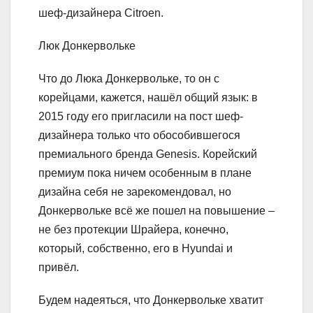
шеф-дизайнера Citroen.
Люк Донкервольке
Что до Люка Донкервольке, то он с
корейцами, кажется, нашёл общий язык: в
2015 году его пригласили на пост шеф-
дизайнера только что обособившегося
премиального бренда Genesis. Корейский
премиум пока ничем особенным в плане
дизайна себя не зарекомендовал, но
Донкервольке всё же пошел на повышение –
не без протекции Шрайера, конечно,
который, собственно, его в Hyundai и
привёл.
Будем надеяться, что Донкервольке хватит