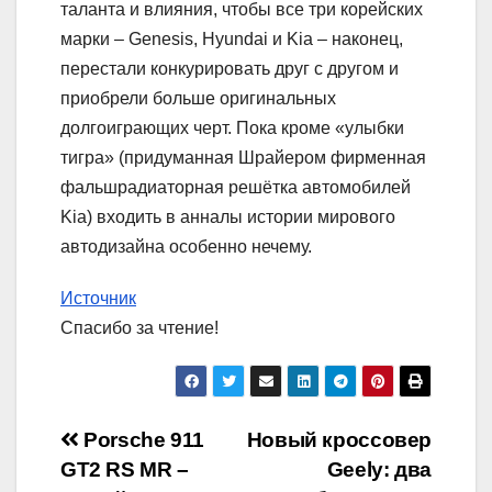
таланта и влияния, чтобы все три корейских
марки – Genesis, Hyundai и Kia – наконец,
перестали конкурировать друг с другом и
приобрели больше оригинальных
долгоиграющих черт. Пока кроме «улыбки
тигра» (придуманная Шрайером фирменная
фальшрадиаторная решётка автомобилей
Kia) входить в анналы истории мирового
автодизайна особенно нечему.
Источник
Спасибо за чтение!
Навигация
Porsche 911
Новый кроссовер
GT2 RS MR –
Geely: два