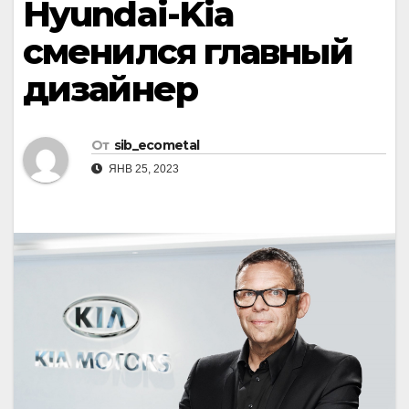
Hyundai-Kia
сменился главный
дизайнер
От
sib_ecometal
ЯНВ 25, 2023