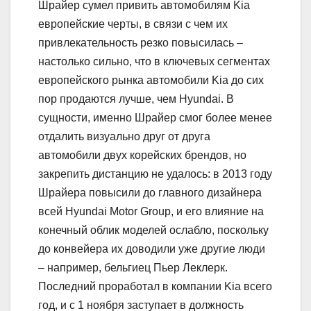
Шрайер сумел привить автомобилям Kia
европейские черты, в связи с чем их
привлекательность резко повысилась –
настолько сильно, что в ключевых сегментах
европейского рынка автомобили Kia до сих
пор продаются лучше, чем Hyundai. В
сущности, именно Шрайер смог более менее
отдалить визуально друг от друга
автомобили двух корейских брендов, но
закрепить дистанцию не удалось: в 2013 году
Шрайера повысили до главного дизайнера
всей Hyundai Motor Group, и его влияние на
конечный облик моделей ослабло, поскольку
до конвейера их доводили уже другие люди
– например, бельгиец Пьер Леклерк.
Последний проработал в компании Kia всего
год, и с 1 ноября заступает в должность