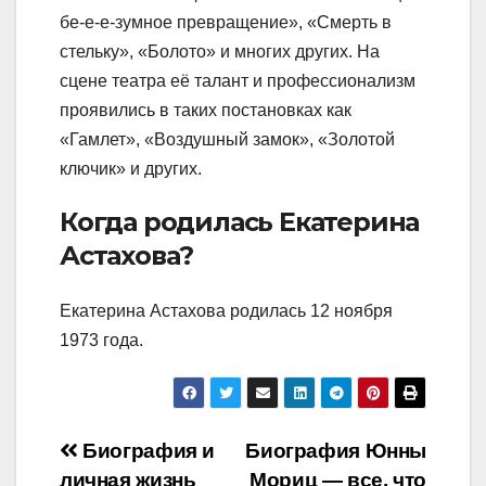
бе-е-е-зумное превращение», «Смерть в
стельку», «Болото» и многих других. На
сцене театра её талант и профессионализм
проявились в таких постановках как
«Гамлет», «Воздушный замок», «Золотой
ключик» и других.
Когда родилась Екатерина
Астахова?
Екатерина Астахова родилась 12 ноября
1973 года.
Навигация
Биография и
Биография Юнны
личная жизнь
Мориц — все, что