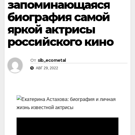
запоминающаяся
биография самой
яркой актрисы
российского кино
От
sib_ecometal
АВГ 29, 2022