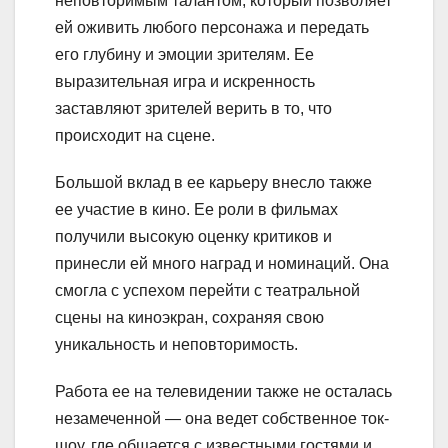
неповторимым талантом, который позволяет
ей оживить любого персонажа и передать
его глубину и эмоции зрителям. Ее
выразительная игра и искренность
заставляют зрителей верить в то, что
происходит на сцене.
Большой вклад в ее карьеру внесло также
ее участие в кино. Ее роли в фильмах
получили высокую оценку критиков и
принесли ей много наград и номинаций. Она
смогла с успехом перейти с театральной
сцены на киноэкран, сохраняя свою
уникальность и неповторимость.
Работа ее на телевидении также не осталась
незамеченной — она ведет собственное ток-
шоу, где общается с известными гостями и