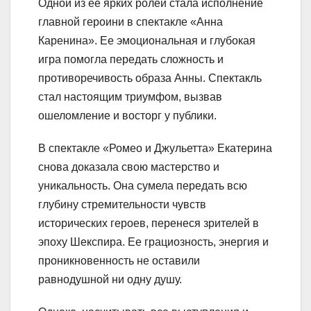
Одной из ее ярких ролей стала исполнение
главной героини в спектакле «Анна
Каренина». Ее эмоциональная и глубокая
игра помогла передать сложность и
противоречивость образа Анны. Спектакль
стал настоящим триумфом, вызвав
ошеломление и восторг у публики.
В спектакле «Ромео и Джульетта» Екатерина
снова доказала свою мастерство и
уникальность. Она сумела передать всю
глубину стремительности чувств
исторических героев, перенеся зрителей в
эпоху Шекспира. Ее грациозность, энергия и
проникновенность не оставили
равнодушной ни одну душу.