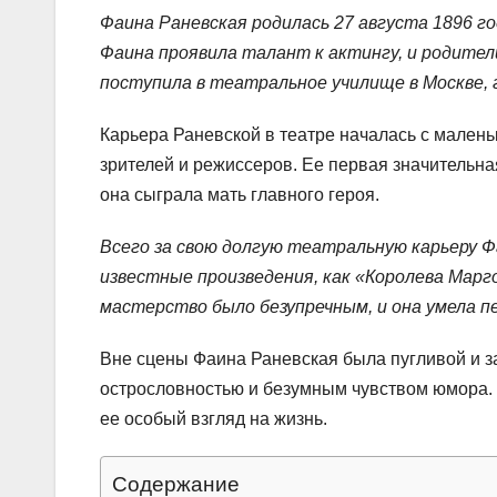
Фаина Раневская родилась 27 августа 1896 го
Фаина проявила талант к актингу, и родители
поступила в театральное училище в Москве, 
Карьера Раневской в театре началась с малень
зрителей и режиссеров. Ее первая значительна
она сыграла мать главного героя.
Всего за свою долгую театральную карьеру Ф
известные произведения, как «Королева Марго
мастерство было безупречным, и она умела п
Вне сцены Фаина Раневская была пугливой и з
острословностью и безумным чувством юмора.
ее особый взгляд на жизнь.
Содержание