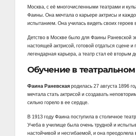
Москва, с её многочисленными театрами и кул
Фаины. Она мечтала о карьере актрисы и кажд
испытанием. Она училась видеть своих героев 
Детство в Москве было для Фаины Раневской эп
настоящей актрисой, готовой отдаться сцене и 
легендарная карьера, а театр стал её вторым 
Обучение в театрально
Фаина Раневская
родилась 27 августа 1896 го
мечтала стать актрисой и создавать неповтор
сильно горело в ее сердце.
В 1913 году Фаина поступила в столичное теа
Учеба в училище была очень трудной и испытыв
настойчивой и несгибаемой, и она преодолела 