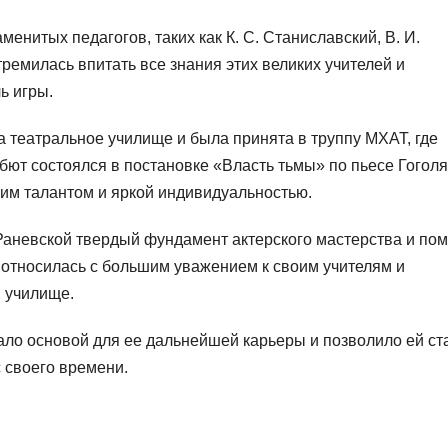
енитых педагогов, таких как К. С. Станиславский, В. И.
тремилась впитать все знания этих великих учителей и
ь игры.
 театральное училище и была принята в труппу МХАТ, где
ют состоялся в постановке «Власть тьмы» по пьесе Гоголя,
оим талантом и яркой индивидуальностью.
аневской твердый фундамент актерского мастерства и пом
а относилась с большим уважением к своим учителям и
в училище.
ло основой для ее дальнейшей карьеры и позволило ей ст
 своего времени.