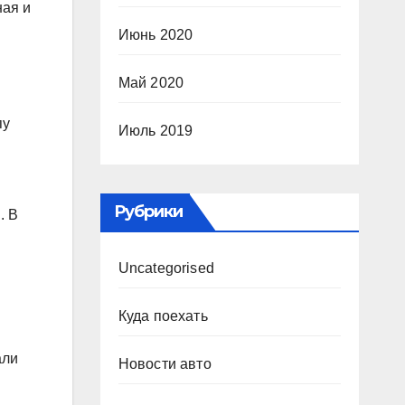
ная и
Июнь 2020
Май 2020
пу
Июль 2019
Рубрики
. В
Uncategorised
Куда поехать
али
Новости авто