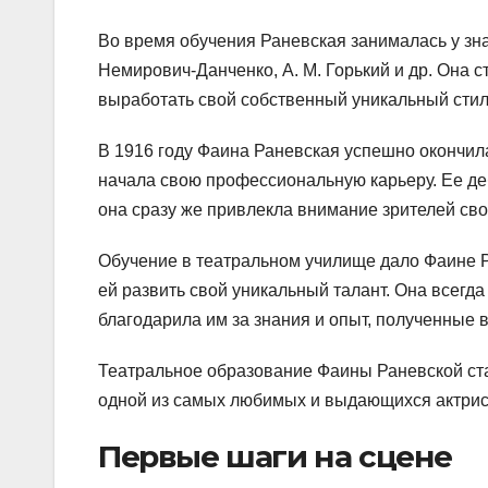
Во время обучения Раневская занималась у знам
Немирович-Данченко, А. М. Горький и др. Она с
выработать свой собственный уникальный стил
В 1916 году Фаина Раневская успешно окончила
начала свою профессиональную карьеру. Ее деб
она сразу же привлекла внимание зрителей св
Обучение в театральном училище дало Фаине Р
ей развить свой уникальный талант. Она всегд
благодарила им за знания и опыт, полученные 
Театральное образование Фаины Раневской ста
одной из самых любимых и выдающихся актрис
Первые шаги на сцене