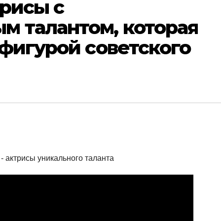
рисы с
м талантом, которая
 фигурой советского