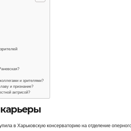
 зрителей
Раневская?
коллегами и зрителями?
лаву и признание?
естной актрисой?
 карьеры
упила в Харьковскую консерваторию на отделение оперног