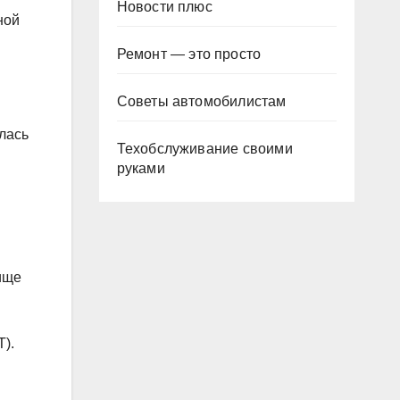
Новости плюс
ной
Ремонт — это просто
Советы автомобилистам
алась
Техобслуживание своими
руками
ище
).