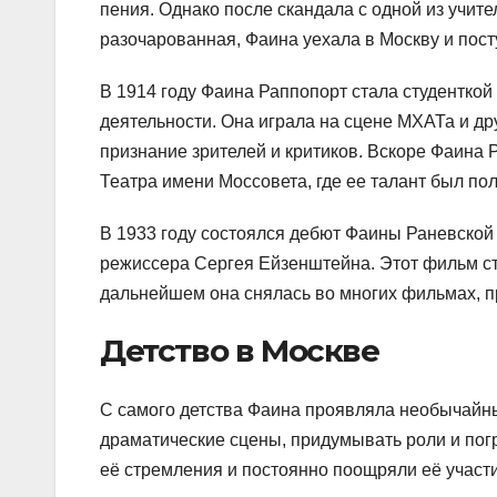
пения. Однако после скандала с одной из учите
разочарованная, Фаина уехала в Москву и пос
В 1914 году Фаина Раппопорт стала студенткой
деятельности. Она играла на сцене МХАТа и др
признание зрителей и критиков. Вскоре Фаина
Театра имени Моссовета, где ее талант был по
В 1933 году состоялся дебют Фаины Раневской
режиссера Сергея Ейзенштейна. Этот фильм с
дальнейшем она снялась во многих фильмах, 
Детство в Москве
С самого детства Фаина проявляла необычайны
драматические сцены, придумывать роли и пог
её стремления и постоянно поощряли её участи