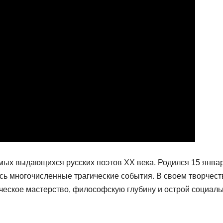
мых выдающихся русских поэтов XX века. Родился 15 янва
ись многочисленные трагические события. В своем творчест
ческое мастерство, философскую глубину и острой социал