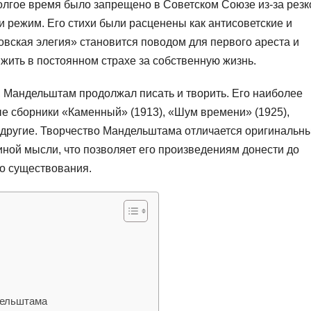
лгое время было запрещено в Советском Союзе из-за резк
и режим. Его стихи были расценены как антисоветские и
ковская элегия» становится поводом для первого ареста и
жить в постоянном страхе за собственную жизнь.
 Мандельштам продолжал писать и творить. Его наиболее
е сборники «Каменный» (1913), «Шум времени» (1925),
и другие. Творчество Мандельштама отличается оригинальн
ной мысли, что позволяет его произведениям донести до
го существования.
дельштама