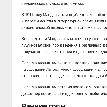
студенческих кружках и полемиках.
В 1911 году Мандельштам опубликовал свой пе
интерес и дебаты в литературной среде. Осип 
акмеистической школы, которая стремилась при
Впоследствии Мандельштам активно участвовал
публиковал свои произведения в различных изд
получил новые впечатления и вдохновение для 
Осип Мандельштам оказался жертвой политичес
на заседании Литературной ассоциации и запр
отправлен в лагерь, где скончался от голода и 
Осип Мандельштам оставил после себя богатое
до сих пор восхищают и вдохновляют любителей
Ранние годы