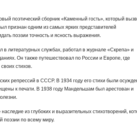
рвый поэтический сборник «Каменный гость», который выз
был признан одним из самых ярких представителей
дать поэзии точность и ясность выражения.
 в литературных службах, работал в журнале «Скрепа» и
аниях. Он также путешествовал по России и Европе, где
своих стихов.
ких репрессий в СССР. В 1934 году его стихи были осужд
ещены к печати. В 1938 году Мандельшам был арестован и
болезни.
 наследие из глубоких и выразительных стихотворений, ко
 поэзии по всему миру.