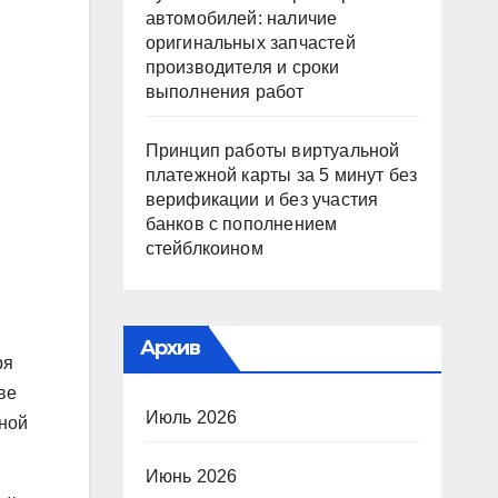
автомобилей: наличие
оригинальных запчастей
производителя и сроки
выполнения работ
Принцип работы виртуальной
платежной карты за 5 минут без
верификации и без участия
банков с пополнением
стейблкоином
Архив
ря
ве
Июль 2026
ьной
Июнь 2026