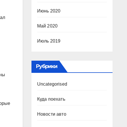
Июнь 2020
вал
Май 2020
Июль 2019
Рубрики
ены
Uncategorised
Куда поехать
торые
Новости авто