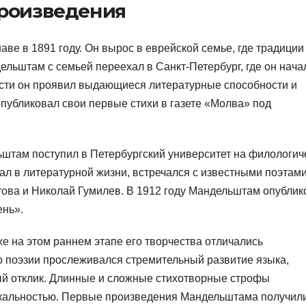
произведения
е в 1891 году. Он вырос в еврейской семье, где традиции
ельштам с семьей переехал в Санкт-Петербург, где он нача
ости он проявил выдающиеся литературные способности и
публиковал свои первые стихи в газете «Молва» под
ьштам поступил в Петербургский университет на филологич
вал в литературной жизни, встречался с известными поэтами
това и Николай Гумилев. В 1912 году Мандельштам опублик
ень».
 на этом раннем этапе его творчества отличались
о поэзии прослеживался стремительный развитие языка,
ый отклик. Длинные и сложные стихотворные строфы
ыкальностью. Первые произведения Мандельштама получил