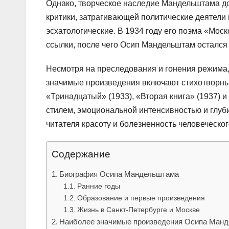
Однако, творческое наследие Мандельштама до
критики, затрагивающей политические деятели 
эсхатологические. В 1934 году его поэма «Мос
ссылки, после чего Осип Мандельштам остался 
Несмотря на преследования и гонения режима,
значимые произведения включают стихотворны
«Тринадцатый» (1933), «Вторая книга» (1937) 
стилем, эмоциональной интенсивностью и глуби
читателя красоту и болезненность человеческо
Содержание
Биография Осипа Мандельштама
Ранние годы
Образование и первые произведения
Жизнь в Санкт-Петербурге и Москве
Наиболее значимые произведения Осипа Ман