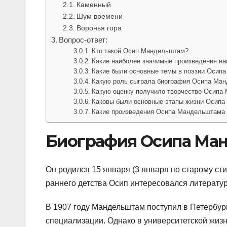
Каменный
Шум времени
Воронья гора
Вопрос-ответ:
Кто такой Осип Мандельштам?
Какие наиболее значимые произведения н
Какие были основные темы в поэзии Осип
Какую роль сыграла биография Осипа Ман
Какую оценку получило творчество Осипа
Каковы были основные этапы жизни Осип
Какие произведения Осипа Мандельштама
Биография Осипа Ма
Он родился 15 января (3 января по старому сти
раннего детства Осип интересовался литератур
В 1907 году Мандельштам поступил в Петербург
специализации. Однако в университетской жизн