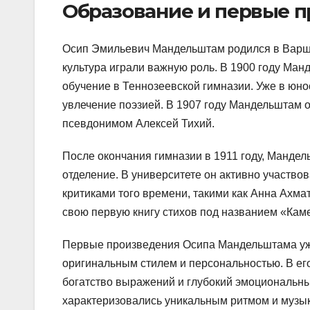
Образование и первые 
Осип Эмильевич Мандельштам родился в Варшав
культура играли важную роль. В 1900 году Манд
обучение в Теннозеевской гимназии. Уже в юн
увлечение поэзией. В 1907 году Мандельштам о
псевдонимом Алексей Тихий.
После окончания гимназии в 1911 году, Мандел
отделение. В университете он активно участво
критиками того времени, такими как Анна Ахма
свою первую книгу стихов под названием «Кам
Первые произведения Осипа Мандельштама уже
оригинальным стилем и персональностью. В ег
богатство выражений и глубокий эмоциональн
характеризовались уникальным ритмом и муз