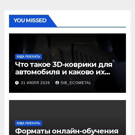
YOU MISSED
КУДА ПОЕХАТЬ
Что такое 3D-коврики для
автомобиля и каково их
основное назначение
31 ИЮЛЯ 2026
SIB_ECOMETAL
КУДА ПОЕХАТЬ
Форматы онлайн-обучения