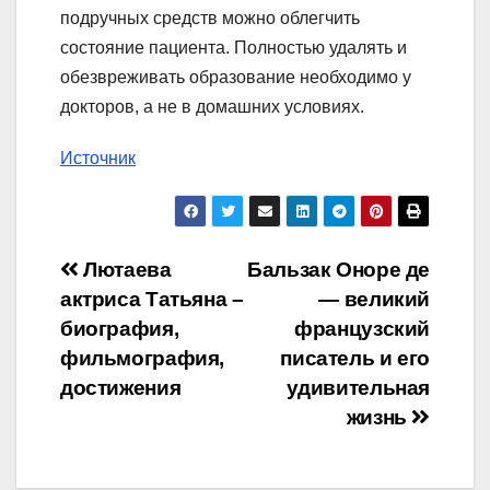
подручных средств можно облегчить
состояние пациента. Полностью удалять и
обезвреживать образование необходимо у
докторов, а не в домашних условиях.
Источник
Навигация
Лютаева
Бальзак Оноре де
актриса Татьяна –
— великий
по
биография,
французский
записям
фильмография,
писатель и его
достижения
удивительная
жизнь