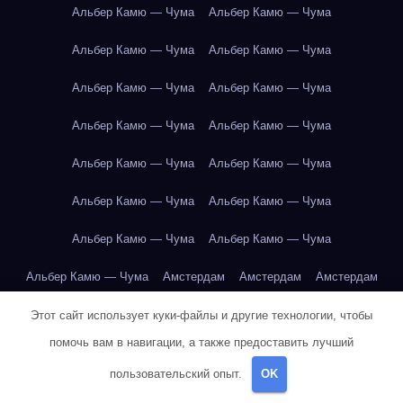
Альбер Камю — Чума
Альбер Камю — Чума
Альбер Камю — Чума
Альбер Камю — Чума
Альбер Камю — Чума
Альбер Камю — Чума
Альбер Камю — Чума
Альбер Камю — Чума
Альбер Камю — Чума
Альбер Камю — Чума
Альбер Камю — Чума
Альбер Камю — Чума
Альбер Камю — Чума
Альбер Камю — Чума
Альбер Камю — Чума
Амстердам
Амстердам
Амстердам
Амстердам
Амстердам
Амстердам
Амстердам
Этот сайт использует куки-файлы и другие технологии, чтобы
помочь вам в навигации, а также предоставить лучший
Амстердам
Амстердам
Амстердам
Амстердам
пользовательский опыт.
OK
Амстердам
Амстердам
Амстердам
Амстердам