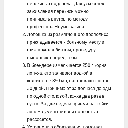
перекисью водорода. Для ускорения
заживления перекись можно
принимать внутрь по методу
профессора Неумывакина.
Лепешка из размягченного прополиса
прикладывается к больному месту и
фиксируется бинтом, процедуру
выполняют перед сном.
В блендере измельчается 250 г корня
лопуха, его заливают водкой в
количестве 350 мл, настаивают состав
30 дней. Принимают за полчаса до еды
по одной столовой ложке два раза в
сутки. За две недели приема настойки
липома уменьшится и полностью
рассосется.
Устранению образования помогает