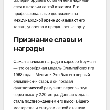
Валерий Брумель оставил неизгладимый
след в истории легкой атлетики. Его
профессиональные достижения на
международной арене доказывают его
талант, упорство и преданность спорту.
Признание славы и
награды
Самая значимая награда в карьере Брумеля
— это серебряная медаль Олимпийских игр
1968 года в Мексике. Это был его первый
олимпийский старт, и он показал
фантастический результат, перепрыгнув
через высоту 2.20 метра. Данная медаль
стала подтверждением его высочайшего
мастерства и статусом легкой атлетики.