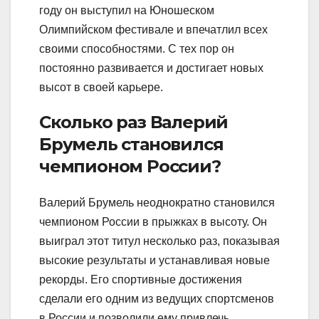
году он выступил на Юношеском
Олимпийском фестивале и впечатлил всех
своими способностями. С тех пор он
постоянно развивается и достигает новых
высот в своей карьере.
Сколько раз Валерий
Брумель становился
чемпионом России?
Валерий Брумель неоднократно становился
чемпионом России в прыжках в высоту. Он
выиграл этот титул несколько раз, показывая
высокие результаты и устанавливая новые
рекорды. Его спортивные достижения
сделали его одним из ведущих спортсменов
в России и позволили ему привлечь