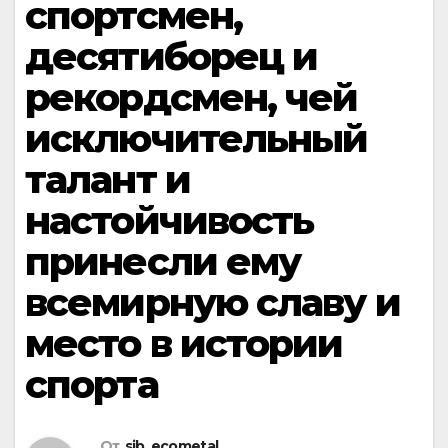
спортсмен,
десятиборец и
рекордсмен, чей
исключительный
талант и
настойчивость
принесли ему
всемирную славу и
место в истории
спорта
От
sib_ecometal