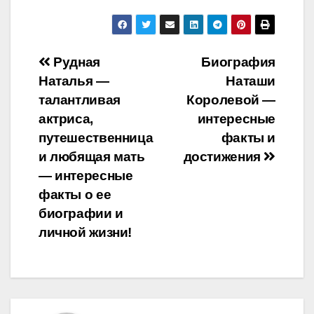
Навигация
Рудная
Биография
Наталья —
Наташи
по
талантливая
Королевой —
записям
актриса,
интересные
путешественница
факты и
и любящая мать
достижения
— интересные
факты о ее
биографии и
личной жизни!