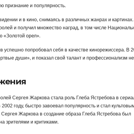
ую признание и популярность.
идении и в кино, снимаясь в различных жанрах и картинах.
олей и получил множество наград, в том числе Националь
 «Золотой орел».
в успешно попробовал себя в качестве кинорежиссера. В 
ертвые души», и показал свой талант и профессионализм не
ижения
олей Сергея Жаркова стала роль Глеба Ястребова в сериа
 2002 году, быстро завоевал популярность и стал культовы
 Сергея Жаркова в создание образа Глеба Ястребова был
на зрителями и критиками.