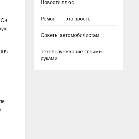
Новости плюс
Ремонт — это просто
 Он
ную
Советы автомобилистам
Техобслуживание своими
2005
руками
ле
м