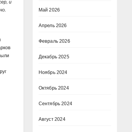
ер, и
но.
Май 2026
Апрель 2026
л
Февраль 2026
арков
были
Декабрь 2025
руг
Ноябрь 2024
Октябрь 2024
Сентябрь 2024
Август 2024