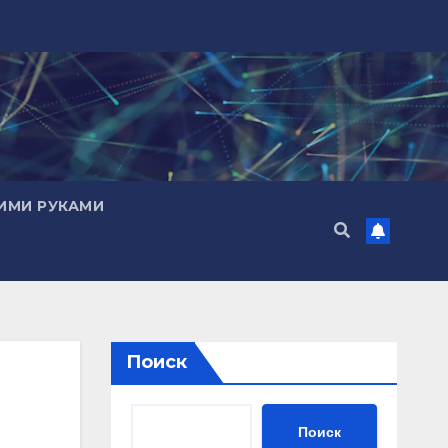
ИМИ РУКАМИ
Поиск
Поиск