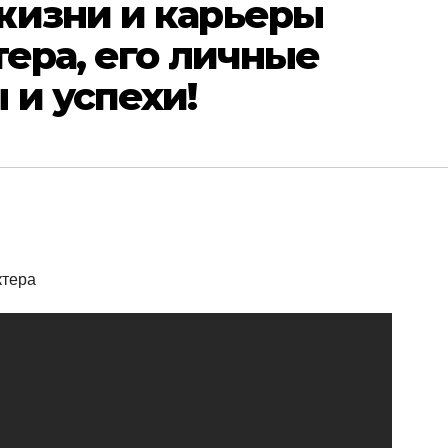
жизни и карьеры
тера, его личные
 и успехи!