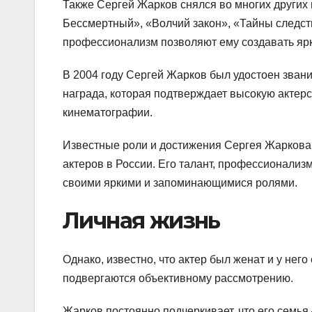
Также Сергей Жарков снялся во многих других 
Бессмертный», «Волчий закон», «Тайны следств
профессионализм позволяют ему создавать яр
В 2004 году Сергей Жарков был удостоен зван
награда, которая подтверждает высокую акте
кинематографии.
Известные роли и достижения Сергея Жаркова
актеров в России. Его талант, профессионализ
своими яркими и запоминающимися ролями.
Личная жизнь
Однако, известно, что актер был женат и у него
подвергаются объективному рассмотрению.
Жарков постоянно подчеркивает, что его семья 