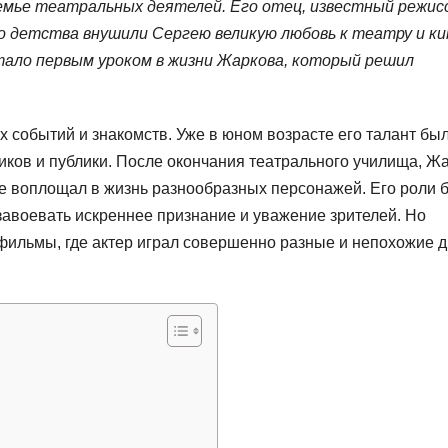
семье театральных деятелей. Его отец, известный режисс
о детства внушили Сергею великую любовь к театру и ки
тало первым уроком в жизни Жаркова, который решил
 событий и знакомств. Уже в юном возрасте его талант бы
иков и публики. После окончания театрального училища, Ж
где воплощал в жизнь разнообразных персонажей. Его роли 
завоевать искреннее признание и уважение зрителей. Но
ильмы, где актер играл совершенно разные и непохожие д