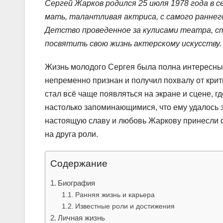
Сергей Жарков родился 25 июля 1978 года в 
мать, талантливая актриса, с самого раннег
Детство проведенное за кулисами театра, с
посвятить свою жизнь актерскому искусству.
Жизнь молодого Сергея была полна интересных
непременно признан и получил похвалу от крит
стал всё чаще появляться на экране и сцене, 
настолько запоминающимися, что ему удалось 
настоящую славу и любовь Жаркову принесли ф
на друга роли.
Содержание
Биография
Ранняя жизнь и карьера
Известные роли и достижения
Личная жизнь