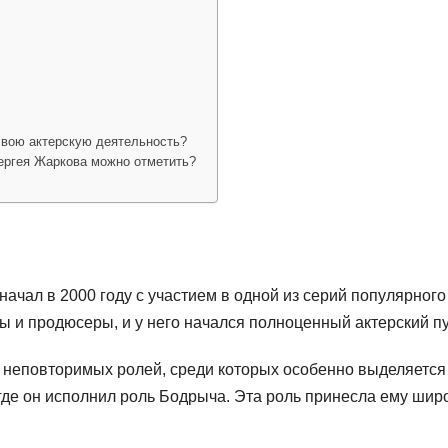
?
свою актерскую деятельность?
ергея Жаркова можно отметить?
ачал в 2000 году с участием в одной из серий популярного
ы и продюсеры, и у него начался полноценный актерский пу
 неповторимых ролей, среди которых особенно выделяется
 где он исполнил роль Бодрыча. Эта роль принесла ему шир