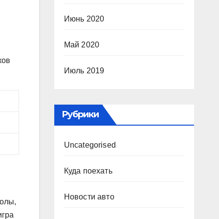
Июнь 2020
Май 2020
ков
Июль 2019
Рубрики
Uncategorised
Куда поехать
Новости авто
колы,
игра