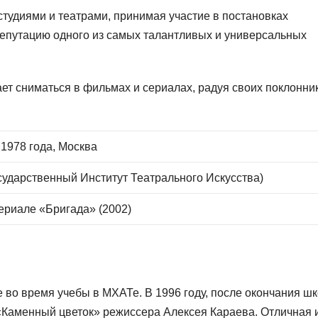
студиями и театрами, принимая участие в постановках
 репутацию одного из самых талантливых и универсальных
т сниматься в фильмах и сериалах, радуя своих поклонни
 1978 года, Москва
ударственный Институт Театрального Искусства)
ериале «Бригада» (2002)
 во время учебы в МХАТе. В 1996 году, после окончания ш
«Каменный цветок» режиссера Алексея Караева. Отличная 