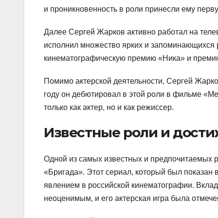
и проникновенность в роли принесли ему перв
Далее Сергей Жарков активно работал на телев
исполнил множество ярких и запоминающихся р
кинематографическую премию «Ника» и премию
Помимо актерской деятельности, Сергей Жарко
году он дебютировал в этой роли в фильме «М
только как актер, но и как режиссер.
Известные роли и дост
Одной из самых известных и предпочитаемых р
«Бригада». Этот сериал, который был показан в
явлением в российской кинематографии. Вклад
неоценимым, и его актерская игра была отмече