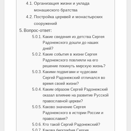
Организация жизни и уклада
монашеского братства
Постройка церквей и монастырских
сооружений
Вопрос-ответ:
Какие сведения из детства Сергея
Радонежского дошли до наших
дней?
Какие события в жизни Сергея
Радонежского повлияли на его
решение покинуть мирскую жизнь?
Какими подвигами и чудесами
Сергей Радонежский отличался во
время своей жизни?
Каким образом Сергей Радонежский
оказал влияние на развитие Русской
православной церкви?
Каково значение Сергея
Радонежского в истории России и
православия?
Кто такой Сергий Радонежский?
Какова биография Сергия