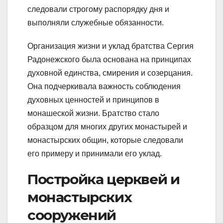
следовали строгому распорядку дня и
выполняли служебные обязанности.
Организация жизни и уклад братства Сергия
Радонежского была основана на принципах
духовной единства, смирения и созерцания.
Она подчеркивала важность соблюдения
духовных ценностей и принципов в
монашеской жизни. Братство стало
образцом для многих других монастырей и
монастырских общин, которые следовали
его примеру и принимали его уклад.
Постройка церквей и
монастырских
сооружений