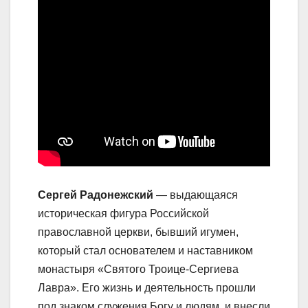
Сергей Радонежский
— выдающаяся
историческая фигура Российской
православной церкви, бывший игумен,
который стал основателем и наставником
монастыря «Святого Троице-Сергиева
Лавра». Его жизнь и деятельность прошли
под знаком служения Богу и людям, и внесли