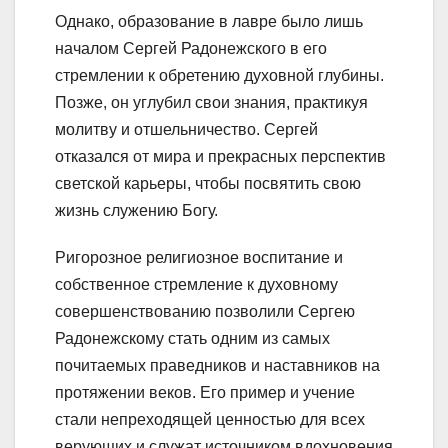
Однако, образование в лавре было лишь
началом Сергей Радонежского в его
стремлении к обретению духовной глубины.
Позже, он углубил свои знания, практикуя
молитву и отшельничество. Сергей
отказался от мира и прекрасных перспектив
светской карьеры, чтобы посвятить свою
жизнь служению Богу.
Ригорозное религиозное воспитание и
собственное стремление к духовному
совершенствованию позволили Сергею
Радонежскому стать одним из самых
почитаемых праведников и наставников на
протяжении веков. Его пример и учение
стали непреходящей ценностью для всех
верующих и служат источником вдохновения