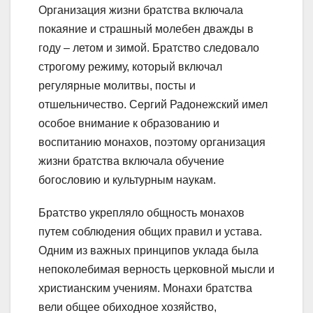
Организация жизни братства включала
покаяние и страшный молебен дважды в
году – летом и зимой. Братство следовало
строгому режиму, который включал
регулярные молитвы, посты и
отшельничество. Сергий Радонежский имел
особое внимание к образованию и
воспитанию монахов, поэтому организация
жизни братства включала обучение
богословию и культурным наукам.
Братство укрепляло общность монахов
путем соблюдения общих правил и устава.
Одним из важных принципов уклада была
непоколебимая верность церковной мысли и
христианским учениям. Монахи братства
вели общее обиходное хозяйство,