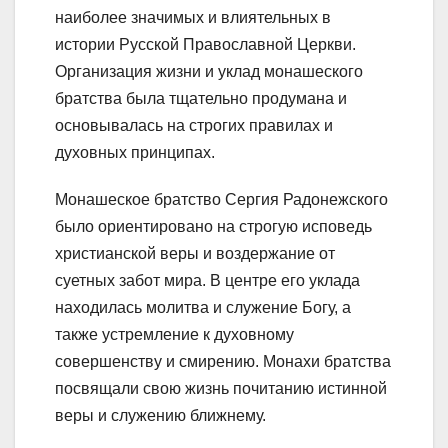
наиболее значимых и влиятельных в
истории Русской Православной Церкви.
Организация жизни и уклад монашеского
братства была тщательно продумана и
основывалась на строгих правилах и
духовных принципах.
Монашеское братство Сергия Радонежского
было ориентировано на строгую исповедь
христианской веры и воздержание от
суетных забот мира. В центре его уклада
находилась молитва и служение Богу, а
также устремление к духовному
совершенству и смирению. Монахи братства
посвящали свою жизнь почитанию истинной
веры и служению ближнему.