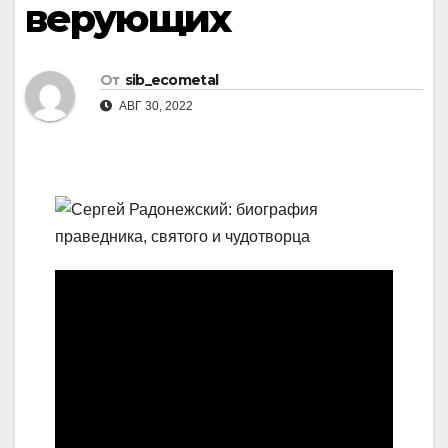
верующих
От
sib_ecometal
АВГ 30, 2022