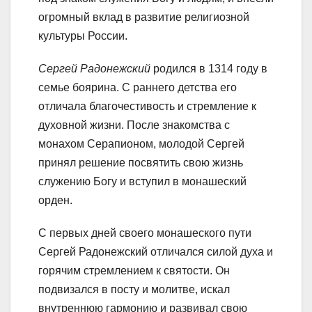
огромный вклад в развитие религиозной
культуры России.
Сергей Радонежский
родился в 1314 году в
семье боярина. С раннего детства его
отличала благочестивость и стремление к
духовной жизни. После знакомства с
монахом Серапионом, молодой Сергей
принял решение посвятить свою жизнь
служению Богу и вступил в монашеский
орден.
С первых дней своего монашеского пути
Сергей Радонежский отличался силой духа и
горячим стремлением к святости. Он
подвизался в посту и молитве, искал
внутреннюю гармонию и развивал свою