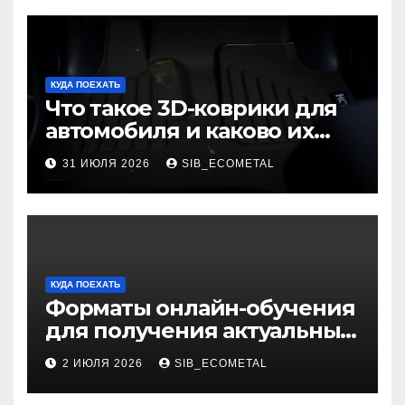
КУДА ПОЕХАТЬ
Что такое 3D-коврики для
автомобиля и каково их
основное назначение
31 ИЮЛЯ 2026
SIB_ECOMETAL
КУДА ПОЕХАТЬ
Форматы онлайн-обучения
для получения актуальных
профессий
2 ИЮЛЯ 2026
SIB_ECOMETAL