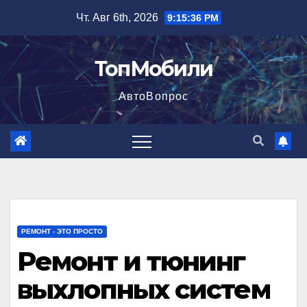
Перейти
Чт. Авг 6th, 2026
9:15:38 PM
к
содержимому
ТопМобили
АвтоВопрос
РЕМОНТ - ЭТО ПРОСТО
Ремонт и тюнинг
выхлопных систем