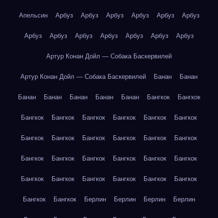
Апельсин
Арбуз
Арбуз
Арбуз
Арбуз
Арбуз
Арбуз
Арбуз
Арбуз
Арбуз
Арбуз
Арбуз
Арбуз
Арбуз
Артур Конан Дойл — Собака Баскервилей
Артур Конан Дойл — Собака Баскервилей
Банан
Банан
Банан
Банан
Банан
Банан
Банан
Бангкок
Бангкок
Бангкок
Бангкок
Бангкок
Бангкок
Бангкок
Бангкок
Бангкок
Бангкок
Бангкок
Бангкок
Бангкок
Бангкок
Бангкок
Бангкок
Бангкок
Бангкок
Бангкок
Бангкок
Бангкок
Бангкок
Бангкок
Бангкок
Бангкок
Бангкок
Бангкок
Бангкок
Берлин
Берлин
Берлин
Берлин