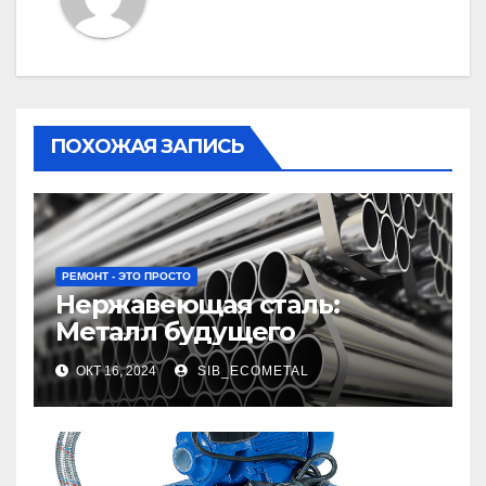
ПОХОЖАЯ ЗАПИСЬ
РЕМОНТ - ЭТО ПРОСТО
Нержавеющая сталь:
Металл будущего
ОКТ 16, 2024
SIB_ECOMETAL