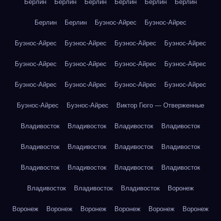
Берлин
Берлин
Берлин
Берлин
Берлин
Берлин
Берлин
Берлин
Буэнос-Айрес
Буэнос-Айрес
Буэнос-Айрес
Буэнос-Айрес
Буэнос-Айрес
Буэнос-Айрес
Буэнос-Айрес
Буэнос-Айрес
Буэнос-Айрес
Буэнос-Айрес
Буэнос-Айрес
Буэнос-Айрес
Буэнос-Айрес
Буэнос-Айрес
Буэнос-Айрес
Буэнос-Айрес
Виктор Гюго — Отверженные
Владивосток
Владивосток
Владивосток
Владивосток
Владивосток
Владивосток
Владивосток
Владивосток
Владивосток
Владивосток
Владивосток
Владивосток
Владивосток
Владивосток
Владивосток
Воронеж
Воронеж
Воронеж
Воронеж
Воронеж
Воронеж
Воронеж