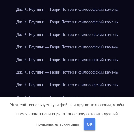
Дж. К. Роулинг — Гарри Поттер и философский камень
Дж. К. Роулинг — Гарри Поттер и философский камень
Дж. К. Роулинг — Гарри Поттер и философский камень
Дж. К. Роулинг — Гарри Поттер и философский камень
Дж. К. Роулинг — Гарри Поттер и философский камень
Дж. К. Роулинг — Гарри Поттер и философский камень
Дж. К. Роулинг — Гарри Поттер и философский камень
Дж. К. Роулинг — Гарри Поттер и философский камень
Этот сайт использует куки-файлы и другие технологии, чтобы
Дж. К. Роулинг — Гарри Поттер и философский камень
помочь вам в навигации, а также предоставить лучший
Дж. К. Роулинг — Гарри Поттер и философский камень
пользовательский опыт.
OK