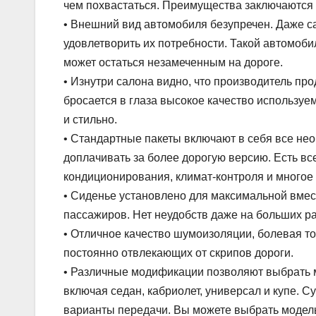
чем похвастаться. Преимущества заключаются
• Внешний вид автомобиля безупречен. Даже 
удовлетворить их потребности. Такой автомоби
может остаться незамеченным на дороге.
• Изнутри салона видно, что производитель про
бросается в глаза высокое качество использу
и стильно.
• Стандартные пакеты включают в себя все не
доплачивать за более дорогую версию. Есть в
кондиционирования, климат-контроля и многое 
• Сиденье установлено для максимальной вмес
пассажиров. Нет неудобств даже на больших р
• Отличное качество шумоизоляции, болевая то
постоянно отвлекающих от скрипов дороги.
• Различные модификации позволяют выбрать м
включая седан, кабриолет, универсал и купе. 
варианты передачи. Вы можете выбрать модел