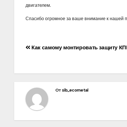
двигателем.
Спасибо огромное за ваше внимание к нашей п
Навигация
Как самому монтировать защиту КП
по
записям
От
sib_ecometal