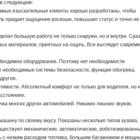
 в следующем:
самые взыскательные клиенты хорошо разработаны, чтобы
ль придает ощущение роскоши, повышает статус и точно не
делал большую работу не только снаружи, но и внутри. Сра
емых материалов, приятных на ощупь. Все выглядит соврем
обходимое оборудование. Поэтому нет необходимости
се необходимые системы безопасности, функции обогрева,
другое.
тимости. Абсолютный комфорт не только для водителя, но 
асстояниях.
чка многих других автомобилей. Никаких лишних звуков,
ашину по своему вкусу. Показаны несколько типов кузова,
Существуют механические, автоматические, роботизированн
ь с низким расходом топлива, большим багажником и мощ