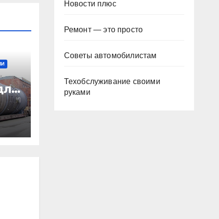
Новости плюс
Ремонт — это просто
Советы автомобилистам
МИ
Техобслуживание своими
для
руками
сти