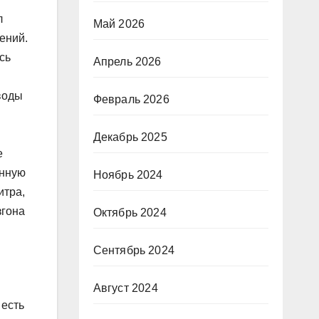
л
Май 2026
ений.
сь
Апрель 2026
воды
Февраль 2026
Декабрь 2025
е
анную
Ноябрь 2024
итра,
згона
Октябрь 2024
Сентябрь 2024
Август 2024
 есть