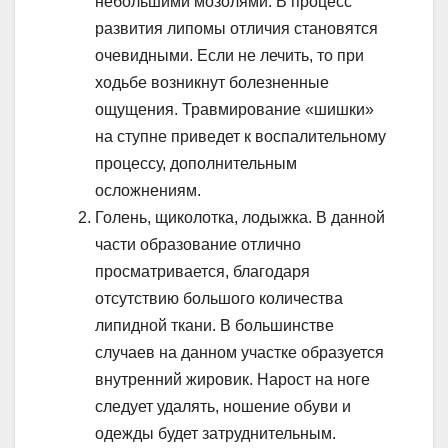
небольшими мозолями. В процесс
развития липомы отличия становятся
очевидными. Если не лечить, то при
ходьбе возникнут болезненные
ощущения. Травмирование «шишки»
на ступне приведет к воспалительному
процессу, дополнительным
осложнениям.
Голень, щиколотка, лодыжка. В данной
части образование отлично
просматривается, благодаря
отсутствию большого количества
липидной ткани. В большинстве
случаев на данном участке образуется
внутренний жировик. Нарост на ноге
следует удалять, ношение обуви и
одежды будет затруднительным.