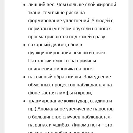
лишний вес. Чем больше слой жировой
ткани, тем выше риски на
формирование уплотнений. У людей с
нормальным весом опухоли на ногах
просматриваются под кожей сразу;
сахарный диабет, сбои в
функционировании печени и почек.
Патологии влияют на причины
появления жировика на ноге;
пассивный образ жизни. Замедление
обменных процессов наблюдается на
фоне застоя лимфы и крови;
травмирование кожи (удар, ссадина и
пр.) Аномальное увеличение наростов
в большинстве случаев наблюдается
на ранах и ушибах. Липома ноги – это
результат ошибки в процессе