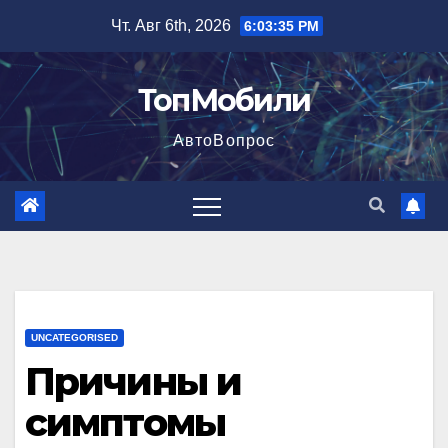
Перейти
Чт. Авг 6th, 2026
6:03:36 PM
к
содержимому
ТопМобили
АвтоВопрос
UNCATEGORISED
Причины и
симптомы