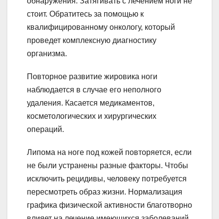
обнаружения. Затягивать с лечением ноги не
стоит. Обратитесь за помощью к
квалифицированному онкологу, который
проведет комплексную диагностику
организма.
Повторное развитие жировика ноги
наблюдается в случае его неполного
удаления. Касается медикаментов,
косметологических и хирургических
операций.
Липома на ноге под кожей повторяется, если
не были устранены разные факторы. Чтобы
исключить рецидивы, человеку потребуется
пересмотреть образ жизни. Нормализация
графика физической активности благотворно
влияет на лечение имеющихся заболеваний.