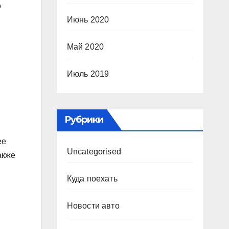
о
Июнь 2020
Май 2020
Июль 2019
Рубрики
ее
Uncategorised
акже
Куда поехать
Новости авто