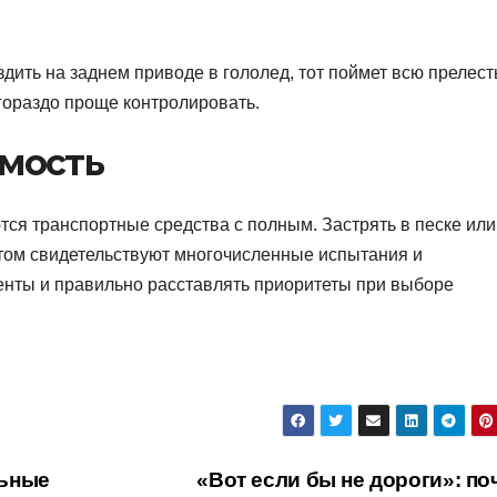
здить на заднем приводе в гололед, тот поймет всю прелест
 гораздо проще контролировать.
мость
я транспортные средства с полным. Застрять в песке или
этом свидетельствуют многочисленные испытания и
енты и правильно расставлять приоритеты при выборе
льные
«Вот если бы не дороги»: по