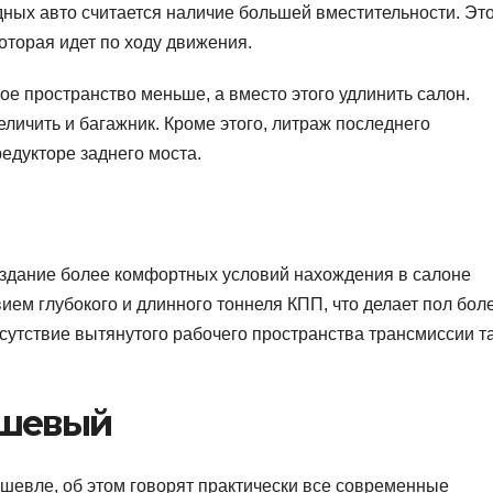
ных авто считается наличие большей вместительности. Эт
оторая идет по ходу движения.
е пространство меньше, а вместо этого удлинить салон.
личить и багажник. Кроме этого, литраж последнего
редукторе заднего моста.
здание более комфортных условий нахождения в салоне
вием глубокого и длинного тоннеля КПП, что делает пол бол
сутствие вытянутого рабочего пространства трансмиссии т
ешевый
шевле, об этом говорят практически все современные