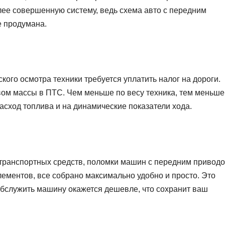
олее совершенную систему, ведь схема авто с передним
е продумана.
кого осмотра техники требуется уплатить налог на дороги.
ом массы в ПТС. Чем меньше по весу техника, тем меньше
расход топлива и на динамические показатели хода.
 транспортных средств, поломки машин с передним привод
лементов, все собрано максимально удобно и просто. Это
Обслужить машину окажется дешевле, что сохранит ваш