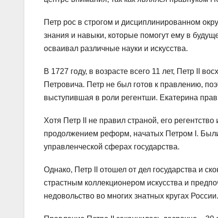
Петр рос в строгом и дисциплинированном окру
знания и навыки, которые помогут ему в будущ
осваивал различные науки и искусства.
В 1727 году, в возрасте всего 11 лет, Петр II в
Петровича. Петр не был готов к правлению, поэ
выступившая в роли регентши. Екатерина прави
Хотя Петр II не правил страной, его регентств
продолжением реформ, начатых Петром I. Был
управленческой сферах государства.
Однако, Петр II отошел от дел государства и с
страстным коллекционером искусства и предпо
недовольство во многих знатных кругах России