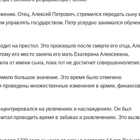
жении. Отец, Алексей Петрович, стремился передать сыну 
ем управлять государством. Петр усердно занимался обуче
осходит на престол. Это произошло после смерти его отца, Ал
тому его место заняла его мать Екатерина Алексеевна,
ла от имени сына, пока тот не достигнет совершеннолетия
о имело большое значение. Это время было отмечено
и проведены множественные изменения в армии, финансов
концентрировался на увлечениях и наслаждениях. Он был
читал проводить время в забавах и развлечениях. Это выз
.