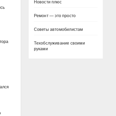
Новости плюс
ись
Ремонт — это просто
Советы автомобилистам
тора
Техобслуживание своими
руками
вался
о