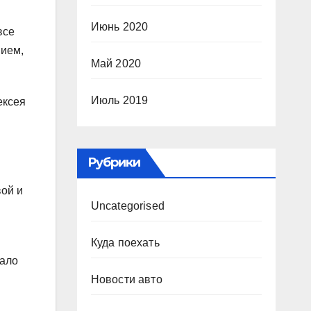
Июнь 2020
все
нием,
Май 2020
Июль 2019
ексея
.
Рубрики
ой и
Uncategorised
Куда поехать
вало
Новости авто