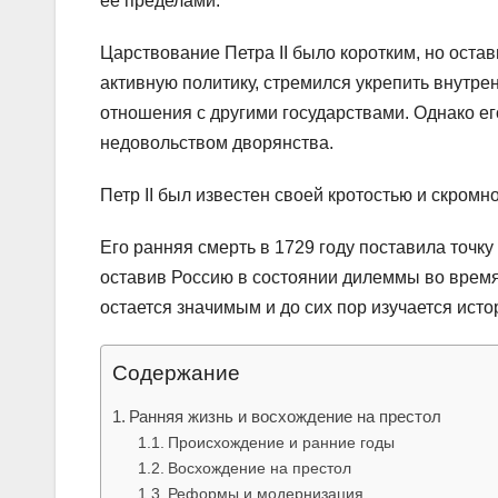
ее пределами.
Царствование Петра II было коротким, но оста
активную политику, стремился укрепить внутре
отношения с другими государствами. Однако е
недовольством дворянства.
Петр II был известен своей кротостью и скромн
Его ранняя смерть в 1729 году поставила точку 
оставив Россию в состоянии дилеммы во время
остается значимым и до сих пор изучается исто
Содержание
Ранняя жизнь и восхождение на престол
Происхождение и ранние годы
Восхождение на престол
Реформы и модернизация