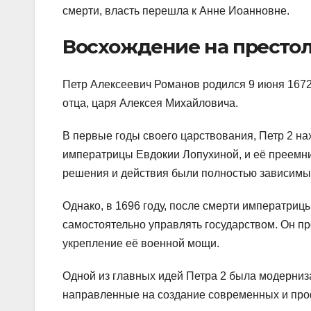
смерти, власть перешла к Анне Иоанновне.
Восхождение на престо
Петр Алексеевич Романов родился 9 июня 1672 г
отца, царя Алексея Михайловича.
В первые годы своего царствования, Петр 2 на
императрицы Евдокии Лопухиной, и её преемни
решения и действия были полностью зависимы 
Однако, в 1696 году, после смерти императриц
самостоятельно управлять государством. Он п
укрепление её военной мощи.
Одной из главных идей Петра 2 была модерни
направленные на создание современных и про