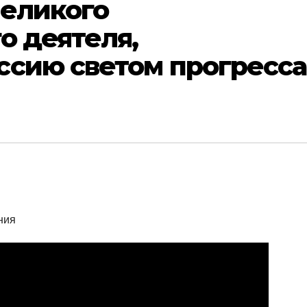
великого
о деятеля,
ссию светом прогресса