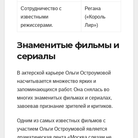
Сотрудничество с
Регана
известными
(«Король
режиссерами.
Лир»)
Знаменитые фильмы и
сериалы
В актерской карьере Ольги Остроумовой
насчитывается множество ярких и
запоминающихся работ. Она снялась во
многих знаменитых фильмах и сериалах,
завоевав признание зрителей и критиков.
Одним из самых известных фильмов с
участием Ольги Остроумовой является
драматическая лента «Москва слезам не