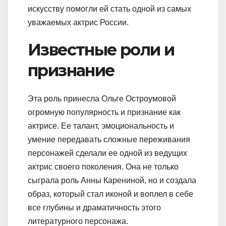
искусству помогли ей стать одной из самых
уважаемых актрис России.
Известные роли и
признание
Эта роль принесла Ольге Остроумовой
огромную популярность и признание как
актрисе. Ее талант, эмоциональность и
умение передавать сложные переживания
персонажей сделали ее одной из ведущих
актрис своего поколения. Она не только
сыграла роль Анны Карениной, но и создала
образ, который стал иконой и воплел в себе
все глубины и драматичность этого
литературного персонажа.