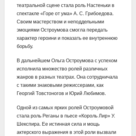
театральной сцене стала роль Настеньки в
спектакле «Горе от ума» А. С. Грибоедова.
Своим мастерством и неподдельными
эмоциями Остроумова смогла передать
характер героини и показать ее внутреннюю
борьбу.
В дальнейшем Ольга Остроумова с успехом
исполнила множество ролей различных
жанров в разных театрах. Она сотрудничала
с такими знаковыми режиссерами, как
Георгий Товстоногов и Юрий Любимов.
Одной из самых ярких ролей Остроумовой
стала роль Реганы в пьесе «Король Лир» У.
Шекспира. Ее истинная сила и мощь
актерского выражения в этой роли вызвали