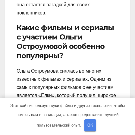
она остается загадкой для своих
поклонников.
Какие фильмы и сериалы
с участием Ольги
Остроумовой особенно
популярны?
Ольга Остроумова снялась во многих
известных фильмах и сериалах. Одним из
самых популярных фильмов с ее участием
является «Елки», который получил широкое
признание и был успешным в прокате. Ее
Этот сайт использует куки-файлы и другие технологии, чтобы
другие известные работы включают «Бросок
помочь вам в навигации, а также предоставить лучший
кобры», «Бригада» и другие. Она также
пользовательский опыт.
OK
активно работает в театре и получает