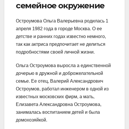
семейное окружение
Остроумова Ольга Валерьевна родилась 1
апреля 1982 года в городе Москва. О ее
детстве и ранних годах известно немного,
так как актриса предпочитает не делиться
подробностями своей личной жизни.
Ольга Остроумова выросла а единственной
дочерью в дружной и доброжелательной
семье. Ее отец, Валерий Александрович
Остроумов, работал инженером в одной из
известных московских фирм, а мать,
Елизавета Александровна Остроумова,
занималась воспитанием детей и была
домохозяйкой.