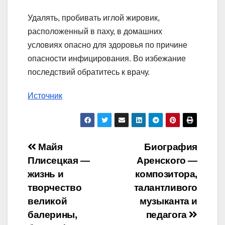
Удалять, пробивать иглой жировик,
расположенный в паху, в домашних
условиях опасно для здоровья по причине
опасности инфицирования. Во избежание
последствий обратитесь к врачу.
Источник
Навигация
Майя
Биография
Плисецкая —
Аренского —
по
жизнь и
композитора,
записям
творчество
талантливого
великой
музыканта и
балерины,
педагога