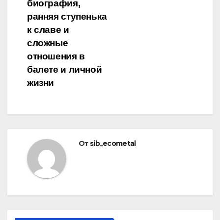
биография,
ранняя ступенька
к славе и
сложные
отношения в
балете и личной
жизни
От
sib_ecometal