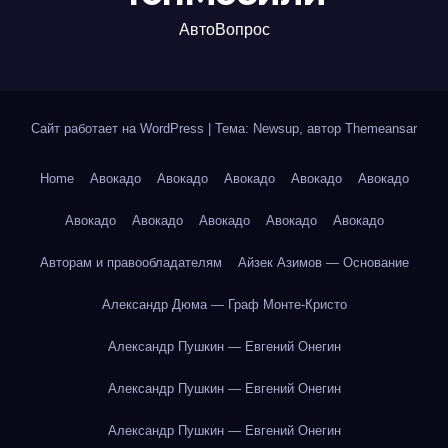
АвтоВопрос
Сайт работает на WordPress
|
Тема: Newsup, автор
Themeansar
Home
Авокадо
Авокадо
Авокадо
Авокадо
Авокадо
Авокадо
Авокадо
Авокадо
Авокадо
Авокадо
Авторам и правообладателям
Айзек Азимов — Основание
Александр Дюма — Граф Монте-Кристо
Александр Пушкин — Евгений Онегин
Александр Пушкин — Евгений Онегин
Александр Пушкин — Евгений Онегин