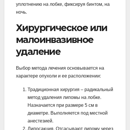
уплотнению на лобке, фиксируя бинтом, на
ночь.
Хирургическое или
малоинвазивное
удаление
Выбор метода лечения основывается на
характере опухоли и ее расположении:
Традиционная хирургия – радикальный
метод удаления липомы на лобке.
Назначается при размере 5 см в
диаметре. Выполняется под местной
анестезией.
Липосакция. Отсасывают липому через