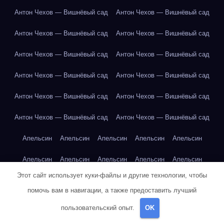
Антон Чехов — Вишнёвый сад
Антон Чехов — Вишнёвый сад
Антон Чехов — Вишнёвый сад
Антон Чехов — Вишнёвый сад
Антон Чехов — Вишнёвый сад
Антон Чехов — Вишнёвый сад
Антон Чехов — Вишнёвый сад
Антон Чехов — Вишнёвый сад
Антон Чехов — Вишнёвый сад
Антон Чехов — Вишнёвый сад
Антон Чехов — Вишнёвый сад
Антон Чехов — Вишнёвый сад
Апельсин
Апельсин
Апельсин
Апельсин
Апельсин
Апельсин
Апельсин
Апельсин
Апельсин
Апельсин
Этот сайт использует куки-файлы и другие технологии, чтобы
Апельсин
Арбуз
Арбуз
Арбуз
Арбуз
Арбуз
Арбуз
помочь вам в навигации, а также предоставить лучший
Арбуз
Арбуз
Арбуз
Арбуз
Арбуз
Арбуз
Арбуз
пользовательский опыт.
OK
Артур Конан Дойл — Собака Баскервилей