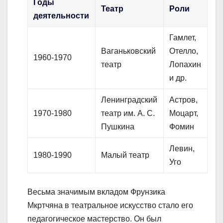
Годы
Театр
Роли
деятельности
Гамлет,
Ваганьковский
Отелло,
1960-1970
театр
Лопахин
и др.
Ленинградский
Астров,
1970-1980
театр им. А. С.
Моцарт,
Пушкина
Фомин
Левин,
1980-1990
Малый театр
Уго
Весьма значимым вкладом Фрунзика
Мкртчяна в театральное искусство стало его
педагогическое мастерство. Он был