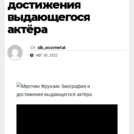
достижения
выдающегося
актёра
От
sib_ecometal
АВГ 30, 2022