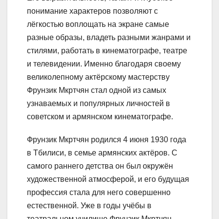
понимание характеров позволяют с
лёгкостью воплощать на экране самые
разные образы, владеть разными жанрами и
стилями, работать в кинематографе, театре
и телевидении. Именно благодаря своему
великолепному актёрскому мастерству
Фрунзик Мкртчян стал одной из самых
узнаваемых и популярных личностей в
советском и армянском кинематографе.
Фрунзик Мкртчян родился 4 июня 1930 года
в Тбилиси, в семье армянских актёров. С
самого раннего детства он был окружён
художественной атмосферой, и его будущая
профессия стала для него совершенно
естественной. Уже в годы учёбы в
театральном училище Фрунзик Мкртчян