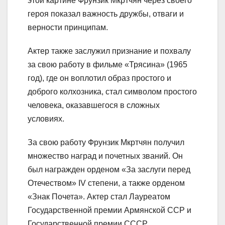
этой картине Фрунзик Мкртчян через своего
героя показал важность дружбы, отваги и
верности принципам.
Актер также заслужил признание и похвалу
за свою работу в фильме «Трясина» (1965
год), где он воплотил образ простого и
доброго колхозника, стал символом простого
человека, оказавшегося в сложных
условиях.
За свою работу Фрунзик Мкртчян получил
множество наград и почетных званий. Он
был награжден орденом «За заслуги перед
Отечеством» IV степени, а также орденом
«Знак Почета». Актер стал Лауреатом
Государственной премии Армянской ССР и
Государственной премии СССР.