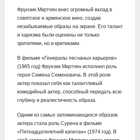
Фрунзик Мкртчян внес огромный вклад в
советское и армянское кино, создав
незабываемые образы на экране. Его талант
и харизма были оценены не только
зрителями, но и критиками.
В фильме «Генералы песчаных карьеров»
(1965 год) Фрунзик Мкртчян исполнил роль
героя Семена Семеновича. В этой роли
актер показал себя как талантливый
комедийный актер, способный передать всю
глубину и реалистичность образа.
Одним из самых запоминающихся образов
актера стала роль Сурена в фильме
«Пятнадцатилетний капитан» (1974 год). В