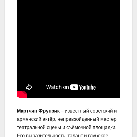
Мкртчян Фрунзик
– известный советский и
армянский актёр, непревзойденный мастер
театральной сцены и съёмочной площадки.
Его выразительность, талант и глубокое