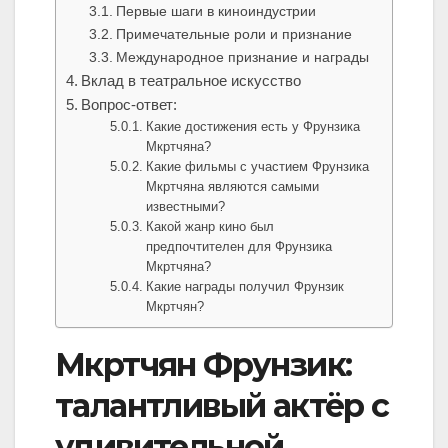
Первые шаги в киноиндустрии
Примечательные роли и признание
Международное признание и награды
Вклад в театральное искусство
Вопрос-ответ:
Какие достижения есть у Фрунзика
Мкртчяна?
Какие фильмы с участием Фрунзика
Мкртчяна являются самыми
известными?
Какой жанр кино был
предпочтителен для Фрунзика
Мкртчяна?
Какие награды получил Фрунзик
Мкртчян?
Мкртчян Фрунзик:
талантливый актёр с
удивительной