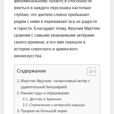
феноменальному таланту и способности
вжиться в каждого персонажа настолько
глубоко, что зрители словно пребывают
рядом с ними и переживают все их радости
и горести. Благодаря этому, Фрунзик Мкртчян
сравним с самыми уважаемыми актёрами
своего времени, и его имя перешло в
историю советского и армянского
киноискусства.
Содержание
Мкртчян Фрунзик: талантливый актёр с
удивительной биографией
Ранние годы и образование
Детство в Армении
Стремление к актёрской карьере
Прорыв на большой экран