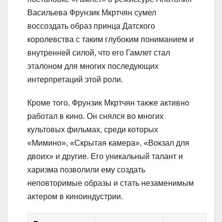
Васильева Фрунзик Мкртчян сумел
воссоздать образ принца Датского
королевства с таким глубоким пониманием и
внутренней силой, что его Гамлет стал
эталоном для многих последующих
интерпретаций этой роли.
Кроме того, Фрунзик Мкртчян также активно
работал в кино. Он снялся во многих
культовых фильмах, среди которых
«Мимино», «Скрытая камера», «Вокзал для
двоих» и другие. Его уникальный талант и
харизма позволили ему создать
неповторимые образы и стать незаменимым
актером в киноиндустрии.