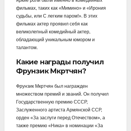
яркие роли были именно в комедийных
фильмах, таких как «Мимино» и «Ирония
судьбы, или С легким паром!». В этих
фильмах актер проявил себя как
великолепный комедийный актер,
обладающий уникальным юмором и
талантом.
Какие награды получил
Фрунзик Мкртчян?
Фрунзик Мкртчян был награжден
множеством премий и званий. Он получил
Государственную премию СССР,
Заслуженного артиста Армянской ССР,
орден «За заслуги перед Отечеством», а
также премию «Ника» в номинации «За