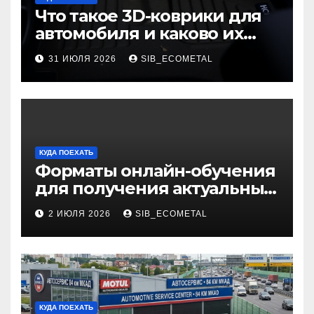
Что такое 3D-коврики для
автомобиля и каково их
основное назначение
31 ИЮЛЯ 2026
SIB_ECOMETAL
КУДА ПОЕХАТЬ
Форматы онлайн-обучения
для получения актуальных
профессий
2 ИЮЛЯ 2026
SIB_ECOMETAL
КУДА ПОЕХАТЬ