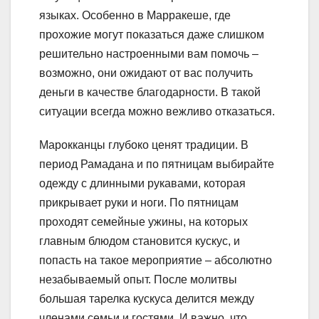
языках. Особенно в Марракеше, где
прохожие могут показаться даже слишком
решительно настроенными вам помочь –
возможно, они ожидают от вас получить
деньги в качестве благодарности. В такой
ситуации всегда можно вежливо отказаться.
Марокканцы глубоко ценят традиции. В
период Рамадана и по пятницам выбирайте
одежду с длинными рукавами, которая
прикрывает руки и ноги. По пятницам
проходят семейные ужины, на которых
главным блюдом становится кускус, и
попасть на такое мероприятие – абсолютно
незабываемый опыт. После молитвы
большая тарелка кускуса делится между
членами семьи и гостями. И важно, что