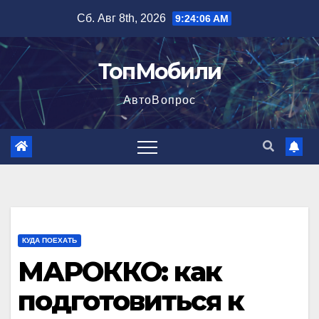
Перейти
Сб. Авг 8th, 2026
9:24:08 AM
к
содержимому
ТопМобили
АвтоВопрос
КУДА ПОЕХАТЬ
МАРОККО: как
подготовиться к