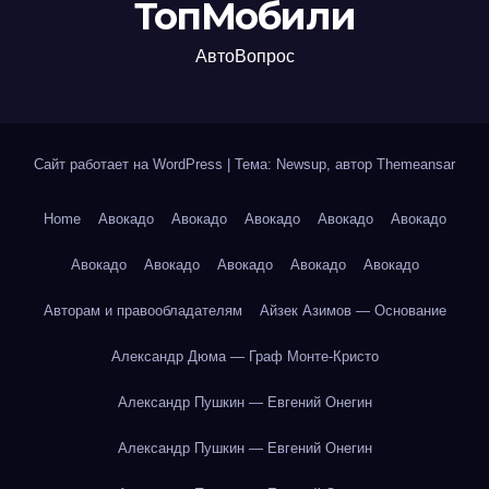
ТопМобили
АвтоВопрос
Сайт работает на WordPress
|
Тема: Newsup, автор
Themeansar
Home
Авокадо
Авокадо
Авокадо
Авокадо
Авокадо
Авокадо
Авокадо
Авокадо
Авокадо
Авокадо
Авторам и правообладателям
Айзек Азимов — Основание
Александр Дюма — Граф Монте-Кристо
Александр Пушкин — Евгений Онегин
Александр Пушкин — Евгений Онегин