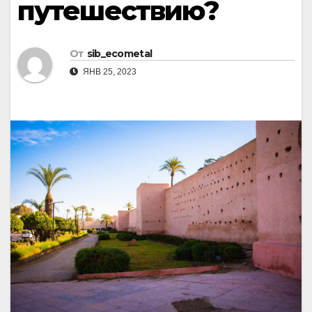
путешествию?
От
sib_ecometal
ЯНВ 25, 2023