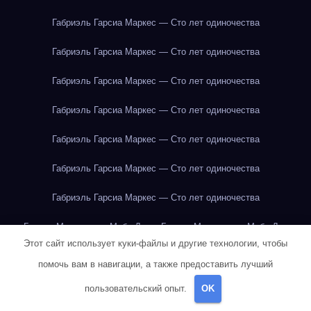
Габриэль Гарсиа Маркес — Сто лет одиночества
Габриэль Гарсиа Маркес — Сто лет одиночества
Габриэль Гарсиа Маркес — Сто лет одиночества
Габриэль Гарсиа Маркес — Сто лет одиночества
Габриэль Гарсиа Маркес — Сто лет одиночества
Габриэль Гарсиа Маркес — Сто лет одиночества
Габриэль Гарсиа Маркес — Сто лет одиночества
Герман Мелвилл — Моби Дик
Герман Мелвилл — Моби Дик
Этот сайт использует куки-файлы и другие технологии, чтобы
Говядина
Говядина
Говядина
Говядина
Говядина
помочь вам в навигации, а также предоставить лучший
Говядина
Говядина
Говядина
Говядина
Говядина
пользовательский опыт.
OK