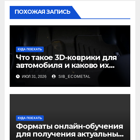
ПОХОЖАЯ ЗАПИСЬ
КУДА ПОЕХАТЬ
Что такое 3D-коврики для
автомобиля и каково их
основное назначение
ИЮЛ 31, 2026
SIB_ECOMETAL
КУДА ПОЕХАТЬ
Форматы онлайн-обучения
для получения актуальных