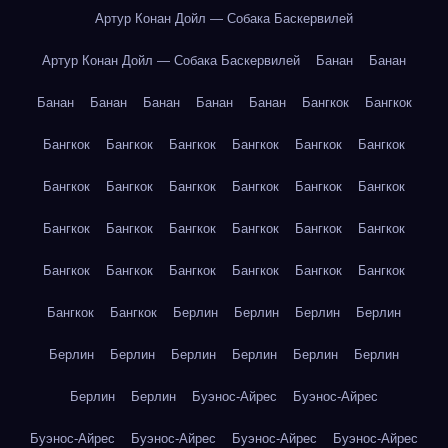
Артур Конан Дойл — Собака Баскервилей
Артур Конан Дойл — Собака Баскервилей
Банан
Банан
Банан
Банан
Банан
Банан
Банан
Бангкок
Бангкок
Бангкок
Бангкок
Бангкок
Бангкок
Бангкок
Бангкок
Бангкок
Бангкок
Бангкок
Бангкок
Бангкок
Бангкок
Бангкок
Бангкок
Бангкок
Бангкок
Бангкок
Бангкок
Бангкок
Бангкок
Бангкок
Бангкок
Бангкок
Бангкок
Бангкок
Бангкок
Берлин
Берлин
Берлин
Берлин
Берлин
Берлин
Берлин
Берлин
Берлин
Берлин
Берлин
Берлин
Буэнос-Айрес
Буэнос-Айрес
Буэнос-Айрес
Буэнос-Айрес
Буэнос-Айрес
Буэнос-Айрес