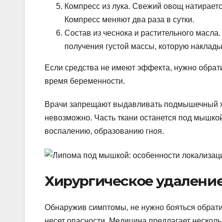
Компресс из лука. Свежий овощ натираетс
Компресс меняют два раза в сутки.
Состав из чеснока и растительного масла
получения густой массы, которую наклады
Если средства не имеют эффекта, нужно обрати
время беременности.
Врачи запрещают выдавливать подмышечный жи
невозможно. Часть ткани останется под мышкой
воспалению, образованию гноя.
Хирургическое удалени
Обнаружив симптомы, не нужно бояться обратит
несет опасности. Медицина предлагает нескол