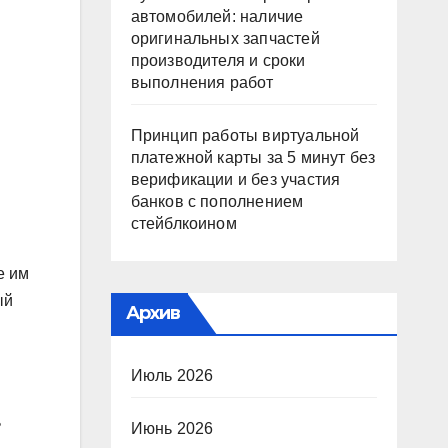
автомобилей: наличие
оригинальных запчастей
производителя и сроки
выполнения работ
Принцип работы виртуальной
платежной карты за 5 минут без
верификации и без участия
банков с пополнением
стейблкоином
е им
ый
Архив
Июль 2026
ь
Июнь 2026