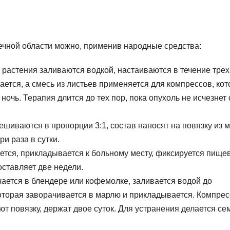
ечной области можно, применив народные средства:
растения заливаются водкой, настаиваются в течение трех
ается, а смесь из листьев применяется для компрессов, ко
очь. Терапия длится до тех пор, пока опухоль не исчезнет 
ешиваются в пропорции 3:1, состав наносят на повязку из м
и раза в сутки.
ается, прикладывается к больному месту, фиксируется пище
оставляет две недели.
ается в блендере или кофемолке, заливается водой до
оторая заворачивается в марлю и прикладывается. Компрес
т повязку, держат двое суток. Для устранения делается се