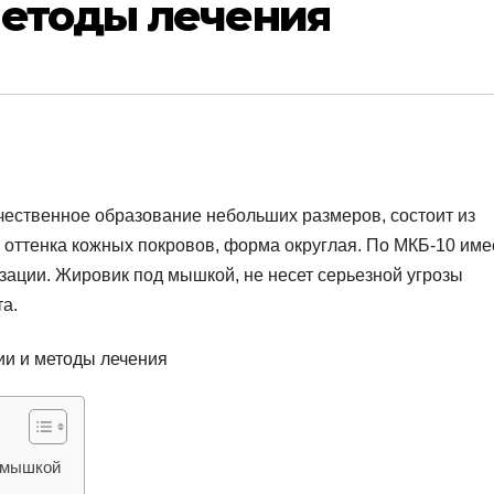
методы лечения
ественное образование небольших размеров, состоит из
о оттенка кожных покровов, форма округлая. По МКБ-10 име
изации. Жировик под мышкой, не несет серьезной угрозы
а.
дмышкой