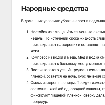
Народные средства
В домашних условиях убрать нарост в подмыш
Настойка из плюща. Измельченные листья 
недель. По истечении срока жидкость слив
прикладывают на жировик и оставляют на н
кожи.
Компресс из водки и меда. Мед и водка см
прикладывают к больному месту, меняют тр
Листья золотого уса. Ингредиент измельч
пленкой, остается на ночь. Курс лечения с
Смесь из зерен пшеницы. Продукт измельч
состояния клейкой однородной кашицы, к
фиксируют пищевой пленкой, сверху делаю
процедур.