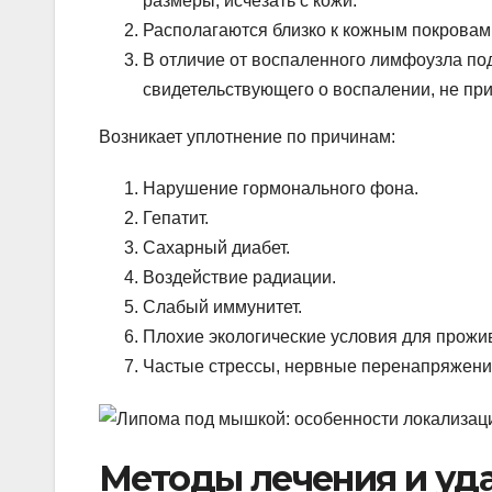
размеры, исчезать с кожи.
Располагаются близко к кожным покровам
В отличие от воспаленного лимфоузла под
свидетельствующего о воспалении, не пр
Возникает уплотнение по причинам:
Нарушение гормонального фона.
Гепатит.
Сахарный диабет.
Воздействие радиации.
Слабый иммунитет.
Плохие экологические условия для прожи
Частые стрессы, нервные перенапряжени
Методы лечения и уд