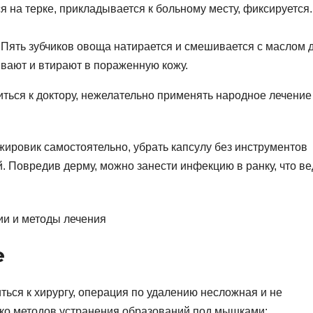
я на терке, прикладывается к больному месту, фиксируется.
. Пять зубчиков овоща натирается и смешивается с маслом 
вают и втирают в пораженную кожу.
ться к доктору, нежелательно применять народное лечение
ровик самостоятельно, убрать капсулу без инструментов
. Повредив дерму, можно занести инфекцию в ранку, что ве
е
ься к хирургу, операция по удалению несложная и не
ько методов устранения образований под мышками: