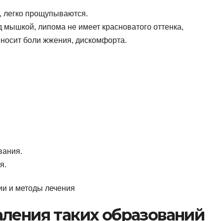
, легко прощупываются.
 мышкой, липома не имеет красноватого оттенка,
иносит боли жжения, дискомфорта.
вания.
я.
аления таких образований