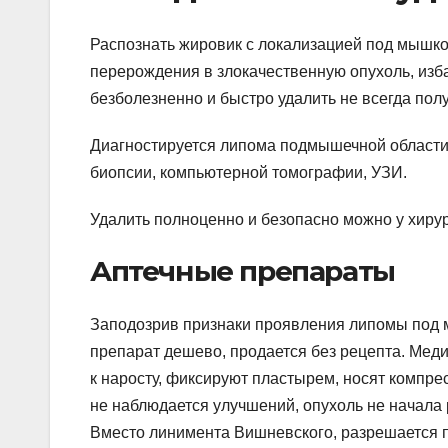
Распознать жировик с локализацией под мышкой
перерождения в злокачественную опухоль, изба
безболезненно и быстро удалить не всегда пол
Диагностируется липома подмышечной области
биопсии, компьютерной томографии, УЗИ.
Удалить полноценно и безопасно можно у хиру
Аптечные препараты
Заподозрив признаки проявления липомы под 
препарат дешево, продается без рецепта. Мед
к наросту, фиксируют пластырем, носят компрес
не наблюдается улучшений, опухоль не начала 
Вместо линимента Вишневского, разрешается 