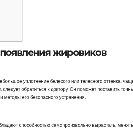
 появления жировиков
ебольшое уплотнение белесого или телесного оттенка, чащ
 следует обратиться к доктору. Он поможет поставить точн
 и методы его безопасного устранения.
обладают способностью самопроизвольно вырастать, менят