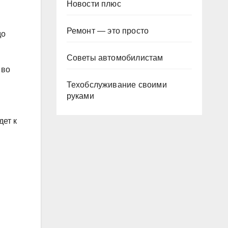
Новости плюс
Ремонт — это просто
до
Советы автомобилистам
 во
Техобслуживание своими
руками
дет к