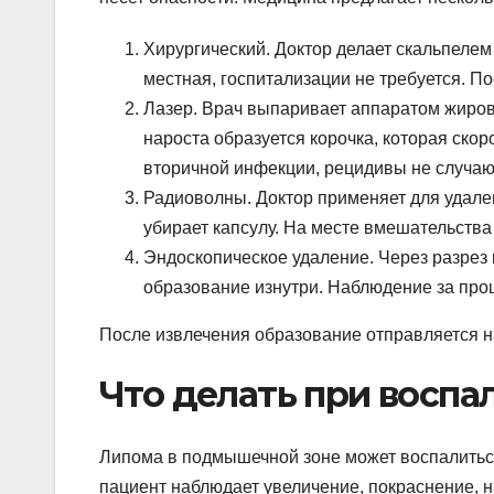
Хирургический. Доктор делает скальпелем
местная, госпитализации не требуется. П
Лазер. Врач выпаривает аппаратом жирови
нароста образуется корочка, которая ско
вторичной инфекции, рецидивы не случаю
Радиоволны. Доктор применяет для удале
убирает капсулу. На месте вмешательства
Эндоскопическое удаление. Через разрез
образование изнутри. Наблюдение за пр
После извлечения образование отправляется н
Что делать при воспа
Липома в подмышечной зоне может воспалитьс
пациент наблюдает увеличение, покраснение, н