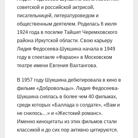
советской и российской актрисой,
писательницей, литературоведом и
общественным деятелем. Родилась 6 июля
1924 года в поселке Тайшет Черемховского
района Иркутской области. Свою карьеру
Лидия Федосеева-Шукшина начала в 1949
году в спектакле «Фараон» в Московском
театре имени Евгения Вахтангова.
В 1957 году Шукшина дебютировала в кино в
фильме «Добровольцы». Лидия Федосеева-
Шукшина снялась в более чем 40 фильмах,
среди которых «Баллада о солдате», «Вам и
не снилось…» и «Жестокий романс».
Именно киноцитаты из этих фильмов стали
классикой и до сих пор активно цитируются.