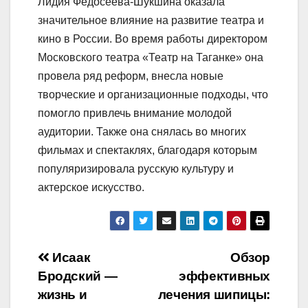
Лидия Федосеева-Шукшина оказала
значительное влияние на развитие театра и
кино в России. Во время работы директором
Московского театра «Театр на Таганке» она
провела ряд реформ, внесла новые
творческие и организационные подходы, что
помогло привлечь внимание молодой
аудитории. Также она снялась во многих
фильмах и спектаклях, благодаря которым
популяризировала русскую культуру и
актерское искусство.
Навигация
Исаак
Обзор
Бродский —
эффективных
по
жизнь и
лечения шипицы: