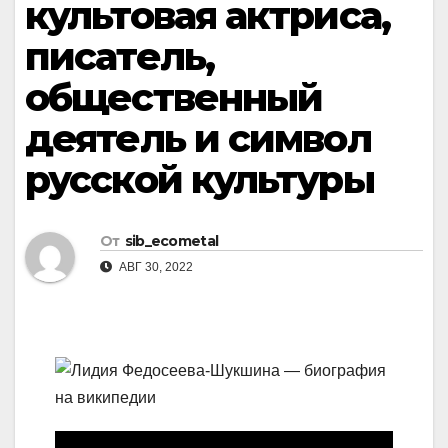
культовая актриса,
писатель,
общественный
деятель и символ
русской культуры
От
sib_ecometal
АВГ 30, 2022