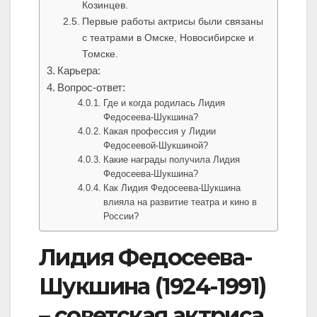
Козинцев.
Первые работы актрисы были связаны
с театрами в Омске, Новосибирске и
Томске.
Карьера:
Вопрос-ответ:
Где и когда родилась Лидия
Федосеева-Шукшина?
Какая профессия у Лидии
Федосеевой-Шукшиной?
Какие награды получила Лидия
Федосеева-Шукшина?
Как Лидия Федосеева-Шукшина
влияла на развитие театра и кино в
России?
Лидия Федосеева-
Шукшина (1924-1991)
– советская актриса