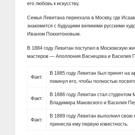
его любовь к искусству.
Семья Левитана переехала в Москву, где Исаак
знакомится с будущими великими русскими х
Иваном Покхитоновым.
В 1884 году Левитан поступил в Московскую ж
мастеров — Аполлония Васнецова и Василия 
В 1885 году Левитан был принят на а
Факт:
покинул его, чтобы полностью посвяти
В 1886 году Левитан стал студентом
Факт:
Владимира Маковского и Василия Пе
В 1889 году Левитан выполнил свою 
Факт:
принесла ему первую известность.