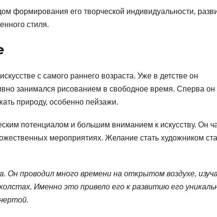
ом формирования его творческой индивидуальности, разв
енного стиля.
е
искусстве с самого раннего возраста. Уже в детстве он
ивно занимался рисованием в свободное время. Сперва он
жать природу, особенно пейзажи.
еским потенциалом и большим вниманием к искусству. Он ч
дожественных мероприятиях. Желание стать художником ст
. Он проводил много времени на открытом воздухе, изуч
холстах. Именно это привело его к развитию его уникаль
чертой.