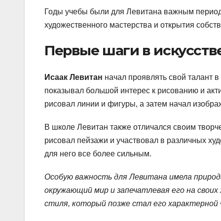
Годы учебы были для Левитана важным период
художественного мастерства и открытия собств
Первые шаги в искусств
Исаак Левитан
начал проявлять свой талант в 
показывал большой интерес к рисованию и акт
рисовал линии и фигуры, а затем начал изобра
В школе Левитан также отличался своим творч
рисовал пейзажи и участвовал в различных ху
для него все более сильным.
Особую важность для Левитана имела природа
окружающий мир и запечатлевая его на своих 
стиля, который позже стал его характерной 