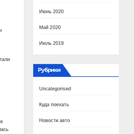
Июнь 2020
Май 2020
и
Июль 2019
стали
Рубрики
Uncategorised
Куда поехать
Новости авто
та
лась