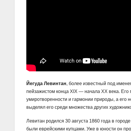
Йегуда Левинтан
, более известный под имен
пейзажистом конца XIX — начала XX века. Его
умиротворенности и гармонии природы, а его 
выделял его среди множества других художник
Левитан родился 30 августа 1860 года в город
были еврейскими купцами. Уже в юности он про