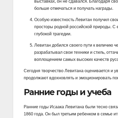
выставках, он не сдавался. Благодаря св
больше отмечаться и получать награды.
Особую известность Левитан получил св
просторы родной российской природы. С е
глубокой трагедии.
Левитан добился своего пути к величию ч
разрабатывал свои техники и стиль, отта
воплощением самых высоких качеств рус
Сегодня творчество Левитана оценивается и ува
продолжают вдохновлять и эмоционировать пок
Ранние годы и учеба
Ранние годы Исаака Левитана были тесно связа
1860 года. Он был третьим ребенком в семье и