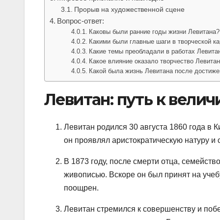
Прорыв на художественной сцене
Вопрос-ответ:
Каковы были ранние годы жизни Левитана?
Какими были главные шаги в творческой к
Какие темы преобладали в работах Левита
Какое влияние оказало творчество Левита
Какой была жизнь Левитана после достиже
Левитан: путь к вели
Левитан родился 30 августа 1860 года в К
он проявлял аристократическую натуру и с
В 1873 году, после смерти отца, семейств
живописью. Вскоре он был принят на учеб
поощрен.
Левитан стремился к совершенству и побе