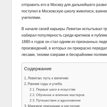
отправить его в Москву для дальнейшего разви
поступил в Московскую школу живописи, ваяния 
учителями.
В начале своей карьеры Левитан испытывал тру
набирал популярность среди критиков и публики
1880-х годов он стал одним из признанных ли
произведений, в которых он прекрасно передал
лесами, тихими озерами и бескрайними полями
Содержание
Левитан: путь к величию
Ранние годы и учеба
Первые шаги в искусстве
Обучение и влияние мастеров
Путешествия и вдохновение
Мировое признание и наследие