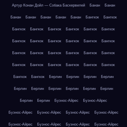
Артур Конан Дойл — Собака Баскервилей
Банан
Банан
Банан
Банан
Банан
Банан
Банан
Бангкок
Бангкок
Бангкок
Бангкок
Бангкок
Бангкок
Бангкок
Бангкок
Бангкок
Бангкок
Бангкок
Бангкок
Бангкок
Бангкок
Бангкок
Бангкок
Бангкок
Бангкок
Бангкок
Бангкок
Бангкок
Бангкок
Бангкок
Бангкок
Бангкок
Бангкок
Бангкок
Бангкок
Берлин
Берлин
Берлин
Берлин
Берлин
Берлин
Берлин
Берлин
Берлин
Берлин
Берлин
Берлин
Буэнос-Айрес
Буэнос-Айрес
Буэнос-Айрес
Буэнос-Айрес
Буэнос-Айрес
Буэнос-Айрес
Буэнос-Айрес
Буэнос-Айрес
Буэнос-Айрес
Буэнос-Айрес