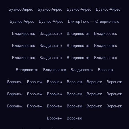
Буэнос-Айрес
Буэнос-Айрес
Буэнос-Айрес
Буэнос-Айрес
Буэнос-Айрес
Буэнос-Айрес
Виктор Гюго — Отверженные
Владивосток
Владивосток
Владивосток
Владивосток
Владивосток
Владивосток
Владивосток
Владивосток
Владивосток
Владивосток
Владивосток
Владивосток
Владивосток
Владивосток
Владивосток
Воронеж
Воронеж
Воронеж
Воронеж
Воронеж
Воронеж
Воронеж
Воронеж
Воронеж
Воронеж
Воронеж
Воронеж
Воронеж
Воронеж
Воронеж
Воронеж
Воронеж
Воронеж
Воронеж
Воронеж
Воронеж