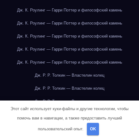
Дж. К. Роулинг — Гарри Поттер и философский камень
Дж. К. Роулинг — Гарри Поттер и философский камень
Дж. К. Роулинг — Гарри Поттер и философский камень
Дж. К. Роулинг — Гарри Поттер и философский камень
Дж. К. Роулинг — Гарри Поттер и философский камень
Дж. Р. Р. Толкин — Властелин колец
Дж. Р. Р. Толкин — Властелин колец
Дж. Р. Р. Толкин — Властелин колец
Этот сайт использует куки-файлы и другие технологии, чтобы
Дж. Р. Р. Толкин — Властелин колец
помочь вам в навигации, а также предоставить лучший
Дж. Р. Р. Толкин — Властелин колец
пользовательский опыт.
OK