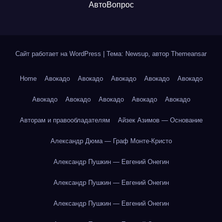
АвтоВопрос
Сайт работает на WordPress
|
Тема: Newsup, автор
Themeansar
Home
Авокадо
Авокадо
Авокадо
Авокадо
Авокадо
Авокадо
Авокадо
Авокадо
Авокадо
Авокадо
Авторам и правообладателям
Айзек Азимов — Основание
Александр Дюма — Граф Монте-Кристо
Александр Пушкин — Евгений Онегин
Александр Пушкин — Евгений Онегин
Александр Пушкин — Евгений Онегин