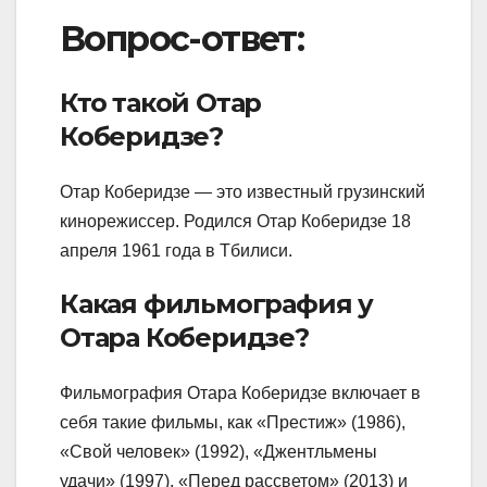
Вопрос-ответ:
Кто такой Отар
Коберидзе?
Отар Коберидзе — это известный грузинский
кинорежиссер. Родился Отар Коберидзе 18
апреля 1961 года в Тбилиси.
Какая фильмография у
Отара Коберидзе?
Фильмография Отара Коберидзе включает в
себя такие фильмы, как «Престиж» (1986),
«Свой человек» (1992), «Джентльмены
удачи» (1997), «Перед рассветом» (2013) и