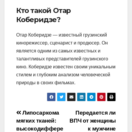
Кто такой Отар
Коберидзе?
Отар Коберидзе — известный грузинский
кинорежиссер, сценарист и продюсер. Он
является одним из самых известных и
талантливых представителей грузинского
кино. Коберидзе известен своим уникальным
стилем и глубоким анализом человеческой
природы в своих фильмах.
Навигация
Липосаркома
Передается ли
мягких тканей:
ВПЧ от женщины
по
высокодиффере
к мужчине