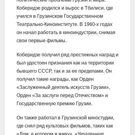
Коберидзе родился и вырос в Тбилиси, где
учился в Грузинском Государственном
Театрально-Киноинституте. В 1960-х годах
он начал работать в киноиндустрии, снимая
свои первые фильмы.
Коберидзе получил ряд престижных наград и
был удостоен признания как на территории
бывшего СССР, так и за ее пределами. Он
получил такие награды, как Орден
«Заслуженный деятель искусств Грузии»,
Орден «За заслуги перед Отечеством» и
Государственную премию Грузии.
Он также работал в Грузинской киностудии,
где снял ряд культовых фильмов, таких как
«Дом, в котором я живу», «Украденное