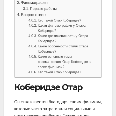
Фильмография
Первые работы
Вопрос-ответ:
Кто такой Отар Коберидзе?
Какая фильмография у Отара
Коберидзе?
Какие достижения есть у Отара
Коберидзе?
Какие особенности стиля Отара
Коберидзе?
Какие основные темы
рассматривает Отар Коберидзе в
своих фильмах?
Кто такой Отар Коберидзе?
Коберидзе Отар
Он стал известен благодаря своим фильмам,
которые часто затрагивали социальные и
политические проблемы Грузии и мира.