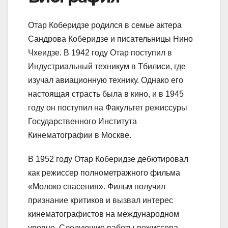
Отар Коберидзе родился в семье актера
Сандрова Коберидзе и писательницы Нино
Чхеидзе. В 1942 году Отар поступил в
Индустриальный техникум в Тбилиси, где
изучал авиационную технику. Однако его
настоящая страсть была в кино, и в 1945
году он поступил на Факультет режиссуры
Государственного Института
Кинематографии в Москве.
В 1952 году Отар Коберидзе дебютировал
как режиссер полнометражного фильма
«Молоко спасения». Фильм получил
признание критиков и вызвал интерес
кинематографистов на международном
уровне. Следующие работы режиссера