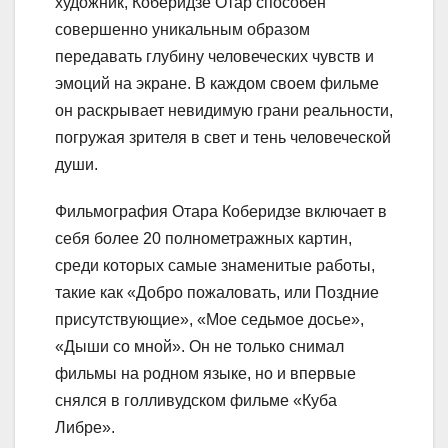
художник, Коберидзе Отар способен
совершенно уникальным образом
передавать глубину человеческих чувств и
эмоций на экране. В каждом своем фильме
он раскрывает невидимую грани реальности,
погружая зрителя в свет и тень человеческой
души.
Фильмография Отара Коберидзе включает в
себя более 20 полнометражных картин,
среди которых самые знаменитые работы,
такие как «Добро пожаловать, или Поздние
присутствующие», «Мое седьмое досье»,
«Дыши со мной». Он не только снимал
фильмы на родном языке, но и впервые
снялся в голливудском фильме «Куба
Либре».