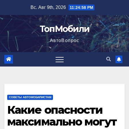
Перейти
Вс. Авг 9th, 2026
11:24:59 PM
к
содержимому
ТопМобили
АвтоВопрос
СОВЕТЫ АВТОМОБИЛИСТАМ
Какие опасности
максимально могут