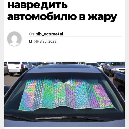
навредить
автомобилю в жару
От
sib_ecometal
ЯНВ 25, 2023