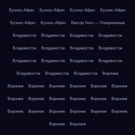
Буэнос-Айрес
Буэнос-Айрес
Буэнос-Айрес
Буэнос-Айрес
Буэнос-Айрес
Буэнос-Айрес
Виктор Гюго — Отверженные
Владивосток
Владивосток
Владивосток
Владивосток
Владивосток
Владивосток
Владивосток
Владивосток
Владивосток
Владивосток
Владивосток
Владивосток
Владивосток
Владивосток
Владивосток
Воронеж
Воронеж
Воронеж
Воронеж
Воронеж
Воронеж
Воронеж
Воронеж
Воронеж
Воронеж
Воронеж
Воронеж
Воронеж
Воронеж
Воронеж
Воронеж
Воронеж
Воронеж
Воронеж
Воронеж
Воронеж