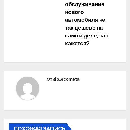
обслуживание
по
нового
записям
автомобиля не
так дешево на
самом деле, как
кажется?
От
sib_ecometal
ПОХОЖАЯ ЗАПИСЬ