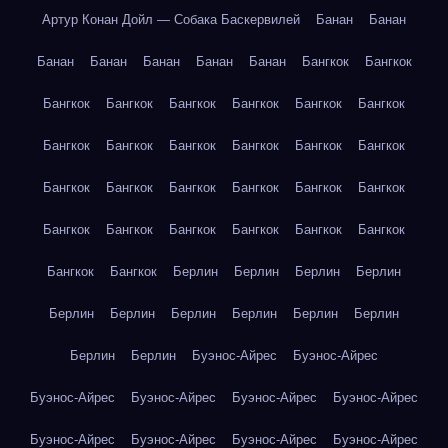
Артур Конан Дойл — Собака Баскервилей
Банан
Банан
Банан
Банан
Банан
Банан
Банан
Бангкок
Бангкок
Бангкок
Бангкок
Бангкок
Бангкок
Бангкок
Бангкок
Бангкок
Бангкок
Бангкок
Бангкок
Бангкок
Бангкок
Бангкок
Бангкок
Бангкок
Бангкок
Бангкок
Бангкок
Бангкок
Бангкок
Бангкок
Бангкок
Бангкок
Бангкок
Бангкок
Бангкок
Берлин
Берлин
Берлин
Берлин
Берлин
Берлин
Берлин
Берлин
Берлин
Берлин
Берлин
Берлин
Буэнос-Айрес
Буэнос-Айрес
Буэнос-Айрес
Буэнос-Айрес
Буэнос-Айрес
Буэнос-Айрес
Буэнос-Айрес
Буэнос-Айрес
Буэнос-Айрес
Буэнос-Айрес