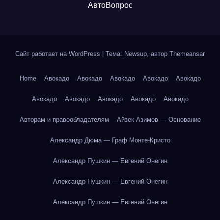
АвтоВопрос
Сайт работает на WordPress
|
Тема: Newsup, автор
Themeansar
Home
Авокадо
Авокадо
Авокадо
Авокадо
Авокадо
Авокадо
Авокадо
Авокадо
Авокадо
Авокадо
Авторам и правообладателям
Айзек Азимов — Основание
Александр Дюма — Граф Монте-Кристо
Александр Пушкин — Евгений Онегин
Александр Пушкин — Евгений Онегин
Александр Пушкин — Евгений Онегин