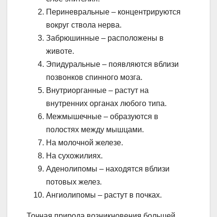
Периневральные – концентрируются
вокруг ствола нерва.
Забрюшинные – расположены в
животе.
Эпидуральные – появляются вблизи
позвонков спинного мозга.
Внутриорганные – растут на
внутренних органах любого типа.
Межмышечные – образуются в
полостях между мышцами.
На молочной железе.
На сухожилиях.
Аденолипомы – находятся вблизи
потовых желез.
Ангиолипомы – растут в почках.
Точная природа возникновения большей