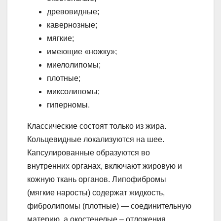
древовидные;
кавернозные;
мягкие;
имеющие «ножку»;
миелолипомы;
плотные;
миксолипомы;
гиперномы.
Классические состоят только из жира.
Кольцевидные локализуются на шее.
Капсулированные образуются во
внутренних органах, включают жировую и
кожную ткань органов. Липофибромы
(мягкие наросты) содержат жидкость,
фибролипомы (плотные) — соединительную
материю, а окостенелые – отложения