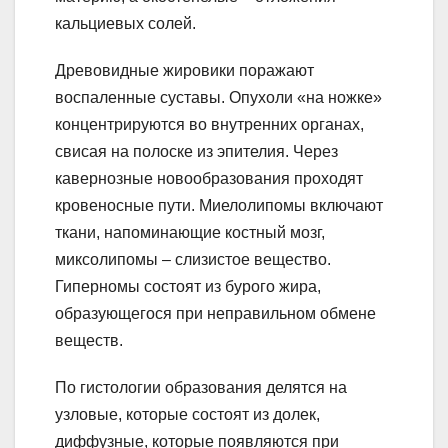
кальциевых солей.
Древовидные жировики поражают
воспаленные суставы. Опухоли «на ножке»
концентрируются во внутренних органах,
свисая на полоске из эпителия. Через
кавернозные новообразования проходят
кровеносные пути. Миелолипомы включают
ткани, напоминающие костный мозг,
миксолипомы – слизистое вещество.
Гиперномы состоят из бурого жира,
образующегося при неправильном обмене
веществ.
По гистологии образования делятся на
узловые, которые состоят из долек,
диффузные, которые появляются при