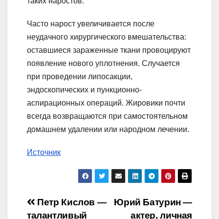
таких наростов.
Часто нарост увеличивается после
неудачного хирургического вмешательства:
оставшиеся зараженные ткани провоцируют
появление нового уплотнения. Случается
при проведении липосакции,
эндоскопических и пункционно-
аспирационных операций. Жировики почти
всегда возвращаются при самостоятельном
домашнем удалении или народном лечении.
Источник
Навигация
Петр Кислов —
Юрий Батурин —
талантливый
актер, личная