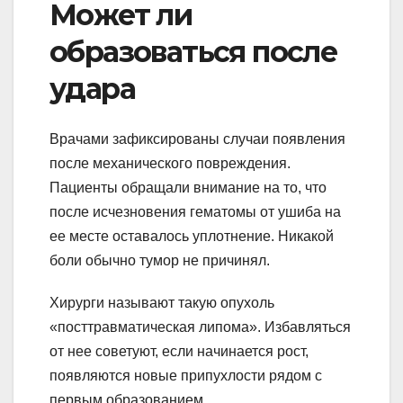
Может ли
образоваться после
удара
Врачами зафиксированы случаи появления
после механического повреждения.
Пациенты обращали внимание на то, что
после исчезновения гематомы от ушиба на
ее месте оставалось уплотнение. Никакой
боли обычно тумор не причинял.
Хирурги называют такую опухоль
«посттравматическая липома». Избавляться
от нее советуют, если начинается рост,
появляются новые припухлости рядом с
первым образованием.