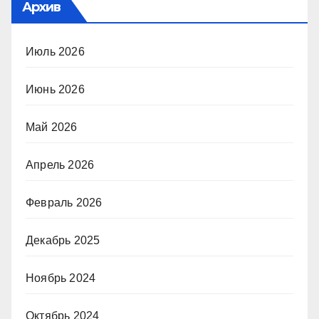
Архив
Июль 2026
Июнь 2026
Май 2026
Апрель 2026
Февраль 2026
Декабрь 2025
Ноябрь 2024
Октябрь 2024