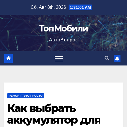
Перейти
Сб. Авг 8th, 2026
1:31:02 AM
к
содержимому
ТопМобили
АвтоВопрос
РЕМОНТ - ЭТО ПРОСТО
Как выбрать
аккумулятор для