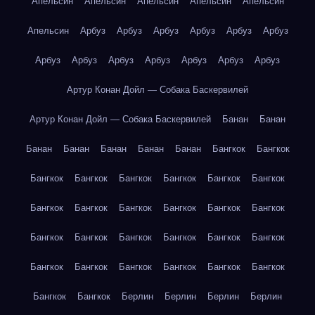
Апельсин
Апельсин
Апельсин
Апельсин
Апельсин
Апельсин
Арбуз
Арбуз
Арбуз
Арбуз
Арбуз
Арбуз
Арбуз
Арбуз
Арбуз
Арбуз
Арбуз
Арбуз
Арбуз
Артур Конан Дойл — Собака Баскервилей
Артур Конан Дойл — Собака Баскервилей
Банан
Банан
Банан
Банан
Банан
Банан
Банан
Бангкок
Бангкок
Бангкок
Бангкок
Бангкок
Бангкок
Бангкок
Бангкок
Бангкок
Бангкок
Бангкок
Бангкок
Бангкок
Бангкок
Бангкок
Бангкок
Бангкок
Бангкок
Бангкок
Бангкок
Бангкок
Бангкок
Бангкок
Бангкок
Бангкок
Бангкок
Бангкок
Бангкок
Берлин
Берлин
Берлин
Берлин