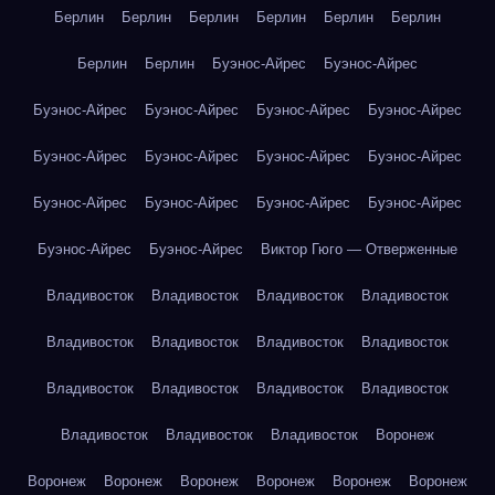
Берлин
Берлин
Берлин
Берлин
Берлин
Берлин
Берлин
Берлин
Буэнос-Айрес
Буэнос-Айрес
Буэнос-Айрес
Буэнос-Айрес
Буэнос-Айрес
Буэнос-Айрес
Буэнос-Айрес
Буэнос-Айрес
Буэнос-Айрес
Буэнос-Айрес
Буэнос-Айрес
Буэнос-Айрес
Буэнос-Айрес
Буэнос-Айрес
Буэнос-Айрес
Буэнос-Айрес
Виктор Гюго — Отверженные
Владивосток
Владивосток
Владивосток
Владивосток
Владивосток
Владивосток
Владивосток
Владивосток
Владивосток
Владивосток
Владивосток
Владивосток
Владивосток
Владивосток
Владивосток
Воронеж
Воронеж
Воронеж
Воронеж
Воронеж
Воронеж
Воронеж