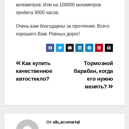
километров. Или на 100000 километров
пробега 3000 часов.
Очень вам благодарны за прочтение. Всего
хорошего Вам. Ровных дорог!
Навигация
Как купить
Тормозной
качественное
барабан, когда
по
автостекло?
его нужно
записям
менять?
От
sib_ecometal