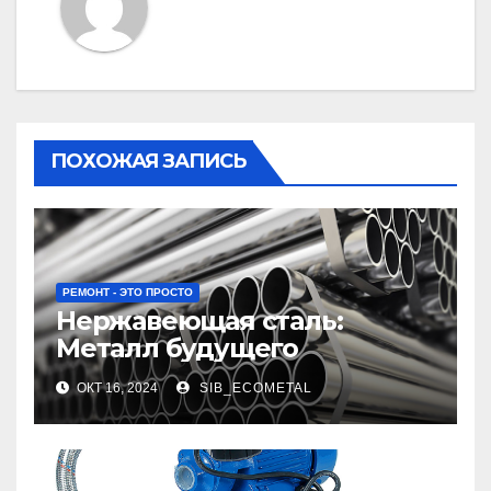
ПОХОЖАЯ ЗАПИСЬ
РЕМОНТ - ЭТО ПРОСТО
Нержавеющая сталь:
Металл будущего
ОКТ 16, 2024
SIB_ECOMETAL