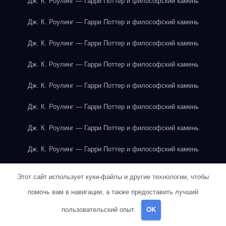
Дж. К. Роулинг — Гарри Поттер и философский камень
Дж. К. Роулинг — Гарри Поттер и философский камень
Дж. К. Роулинг — Гарри Поттер и философский камень
Дж. К. Роулинг — Гарри Поттер и философский камень
Дж. К. Роулинг — Гарри Поттер и философский камень
Дж. К. Роулинг — Гарри Поттер и философский камень
Дж. К. Роулинг — Гарри Поттер и философский камень
Дж. К. Роулинг — Гарри Поттер и философский камень
Дж. К. Роулинг — Гарри Поттер и философский камень
Этот сайт использует куки-файлы и другие технологии, чтобы
Дж. К. Роулинг — Гарри Поттер и философский камень
помочь вам в навигации, а также предоставить лучший
пользовательский опыт.
OK
Дж. К. Роулинг — Гарри Поттер и философский камень