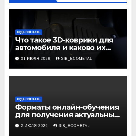
КУДА ПОЕХАТЬ
Что такое 3D-коврики для
автомобиля и каково их
основное назначение
31 ИЮЛЯ 2026
SIB_ECOMETAL
КУДА ПОЕХАТЬ
Форматы онлайн-обучения
для получения актуальных
профессий
2 ИЮЛЯ 2026
SIB_ECOMETAL