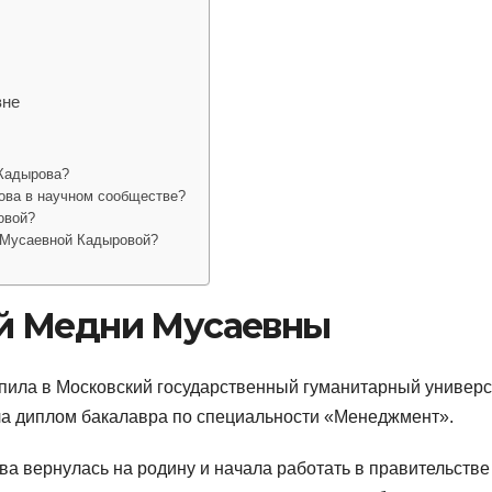
вне
Кадырова?
ова в научном сообществе?
овой?
 Мусаевной Кадыровой?
й Медни Мусаевны
пила в Московский государственный гуманитарный универс
ила диплом бакалавра по специальности «Менеджмент».
а вернулась на родину и начала работать в правительстве