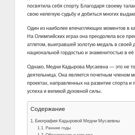
посвятила себя спорту. Благодаря своему тала
свою нелегкую судьбу и добиться многих выдаю
Один из наиболее впечатляющих моментов в к
На Олимпийских играх она преодолела все пре
атлетом, выигравшей золотую медаль в своей д
национальной гордостью и знаменитостью в её 
Однако, Медни Кадырова Мусаевна — это не то
деятельница. Она является почетным членом м
проектах, направленных на развитие спорта и
успеха и великой духовной силы.
Содержание
Биография Кадыровой Медни Мусаевны
Ранние годы
Образование и карьера