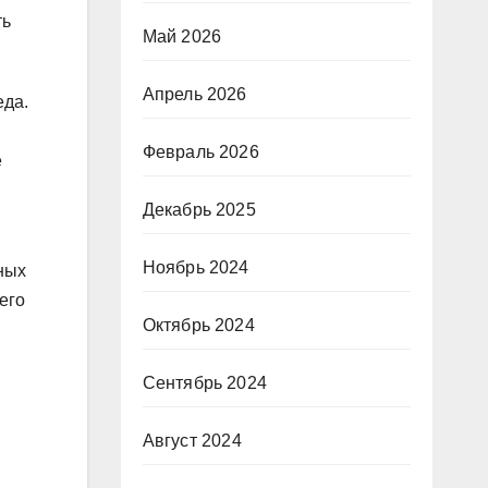
ть
Май 2026
Апрель 2026
еда.
Февраль 2026
ё
Декабрь 2025
я
Ноябрь 2024
ных
его
Октябрь 2024
Сентябрь 2024
Август 2024