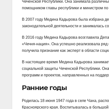
Чеченской Республики. Она занимала различны
помощником главы республики и министром по
В 2007 году Медина Кадырова была избрана де
законодательной деятельности и занималась 
В 2016 году Медина Кадырова возглавила Деп
«Чечня-нация». Она успешно реализовала ряд 
получила признание как эксперт в области соци
В настоящее время Медина Кадырова занимает
социальной защиты Чеченской Республики. Она
программ и проектов, направленных на поддер
Ранние годы
Родилась 18 июня 1947 года в селе Чана, рас
Красноярского края. Воспитывалась в большой 