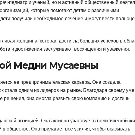
рач-педиатр и ученый, но и активный общественный деятел
 организаций, которые помогают детям с различными
 дети получили необходимое лечение и могут вести полноц
ливая женщина, которая достигла больших успехов в обла
бота и достижения заслуживают восхищения и уважения.
ой Медни Мусаевны
яется ее предпринимательская карьера. Она создала
ок стала одним из лидеров на рынке. Благодаря своему ум
е решения, она смогла развить свою компанию и достичь
анской позицией. Она активно участвует в политической ж
 в обществе. Она прилагает все усилия, чтобы оказывать