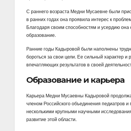
С раннего возраста Медни Мусаевне были прису
в ранних годах она проявила интерес к пробле
Благодаря своим способностям и усердию она 
образование.
Ранние годы Кадыровой были наполнены трудно
бороться за свои цели. Ее сильный характер и 
впечатляющих результатов в своей деятельност
Образование и карьера
Карьера Медни Мусаевны Кадыровой продолжал
членом Российского объединения педиатров и 
несколькими крупными научными исследованиям
развитие этой области.