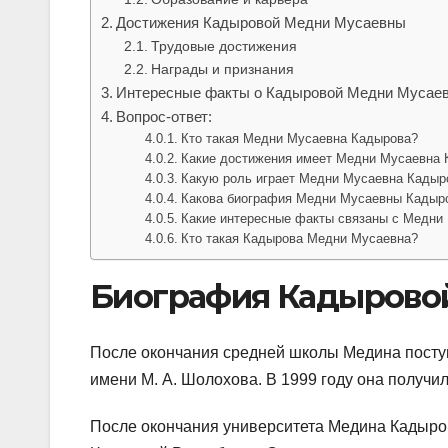
Достижения Кадыровой Медни Мусаевны
Трудовые достижения
Награды и признания
Интересные факты о Кадыровой Медни Мусае
Вопрос-ответ:
Кто такая Медни Мусаевна Кадырова?
Какие достижения имеет Медни Мусаевна 
Какую роль играет Медни Мусаевна Кадыр
Какова биография Медни Мусаевны Кадыр
Какие интересные факты связаны с Медни
Кто такая Кадырова Медни Мусаевна?
Биография Кадырово
После окончания средней школы Медина посту
имени М. А. Шолохова. В 1999 году она получ
После окончания университета Медина Кадыров