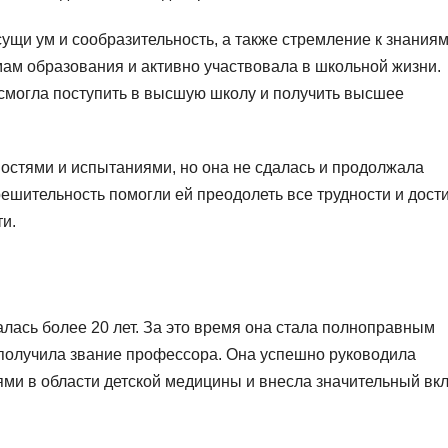
щи ум и сообразительность, а также стремление к знаниям
мам образования и активно участвовала в школьной жизни.
смогла поступить в высшую школу и получить высшее
стями и испытаниями, но она не сдалась и продолжала
решительность помогли ей преодолеть все трудности и дост
и.
ась более 20 лет. За это время она стала полноправным
получила звание профессора. Она успешно руководила
и в области детской медицины и внесла значительный вкл