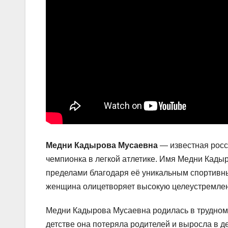
Медни Кадырова Мусаевна
— известная росс
чемпионка в легкой атлетике. Имя Медни Кадыр
пределами благодаря её уникальным спортивн
женщина олицетворяет высокую целеустремленно
Медни Кадырова Мусаевна родилась в трудном 
детстве она потеряла родителей и выросла в де