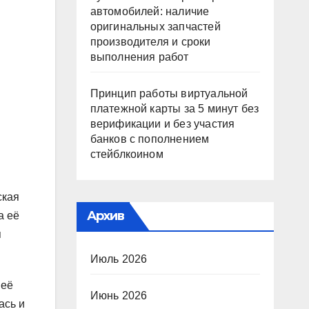
автомобилей: наличие
оригинальных запчастей
производителя и сроки
выполнения работ
Принцип работы виртуальной
платежной карты за 5 минут без
верификации и без участия
банков с пополнением
стейблкоином
ская
Архив
а её
я
Июль 2026
 её
Июнь 2026
ась и