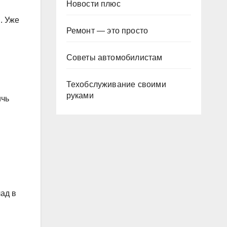
Новости плюс
. Уже
Ремонт — это просто
Советы автомобилистам
Техобслуживание своими
руками
ичь
ад в