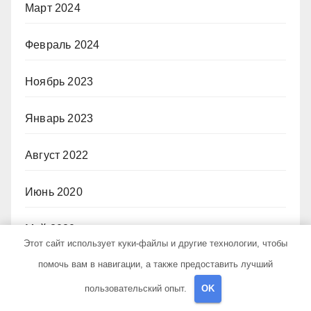
Март 2024
Февраль 2024
Ноябрь 2023
Январь 2023
Август 2022
Июнь 2020
Май 2020
Этот сайт использует куки-файлы и другие технологии, чтобы
помочь вам в навигации, а также предоставить лучший
Июль 2019
пользовательский опыт.
OK