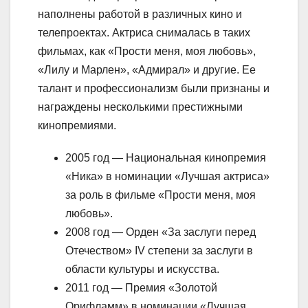
наполнены работой в различных кино и
телепроектах. Актриса снималась в таких
фильмах, как «Прости меня, моя любовь»,
«Лилу и Марлен», «Адмирал» и другие. Ее
талант и профессионализм были признаны и
награждены несколькими престижными
кинопремиями.
2005 год — Национальная кинопремия
«Ника» в номинации «Лучшая актриса»
за роль в фильме «Прости меня, моя
любовь».
2008 год — Орден «За заслуги перед
Отечеством» IV степени за заслуги в
области культуры и искусства.
2011 год — Премия «Золотой
Орифламм» в номинации «Лучшая