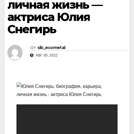
личная жизнь —
актриса Юлия
Снегирь
От
sib_ecometal
АВГ 30, 2022