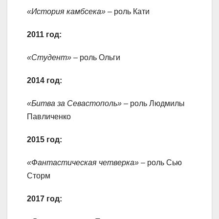
«История камбсека»
– роль Кати
2011 год:
«Студент»
– роль Ольги
2014 год:
«Битва за Севастополь»
– роль Людмилы
Павличенко
2015 год:
«Фантастическая четверка»
– роль Сью
Сторм
2017 год: