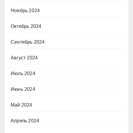
Ноябрь 2024
Октябрь 2024
Сентябрь 2024
Август 2024
Июль 2024
Июнь 2024
Май 2024
Апрель 2024