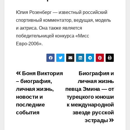
Юлия Розенберг — известный российский
спортивный комментатор, ведущая, модель
и актриса. Она также является
победительницей конкурса «Мисс
Евро-2006».
Навигация
Боня Виктория
Биография и
– биография,
личная жизнь
по
личная жизнь,
певца Эмина — от
записям
новости и
турецкого юноши
последние
к международной
события
звезде русской
эстрады