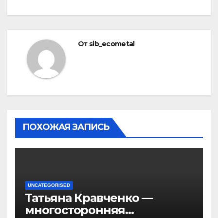
От
sib_ecometal
ПОХОЖАЯ ЗАПИСЬ
UNCATEGORISED
Татьяна Кравченко —
многосторонняя