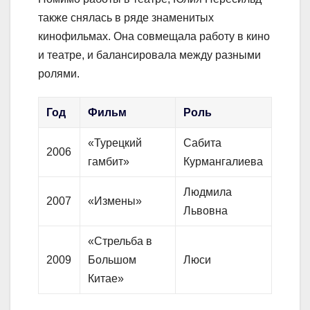
также снялась в ряде знаменитых
кинофильмах. Она совмещала работу в кино
и театре, и балансировала между разными
ролями.
Год
Фильм
Роль
«Турецкий
Сабита
2006
гамбит»
Курмангалиева
Людмила
2007
«Измены»
Львовна
«Стрельба в
2009
Большом
Люси
Китае»