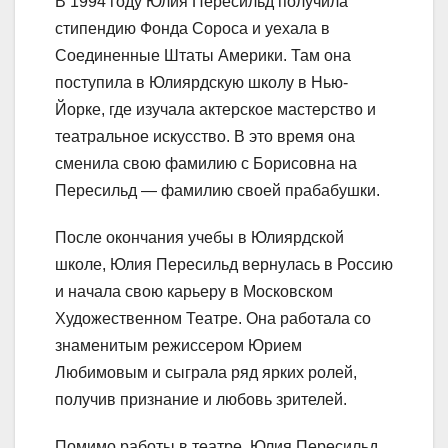
В 1994 году Юлия Пересильд получила
стипендию Фонда Сороса и уехала в
Соединенные Штаты Америки. Там она
поступила в Юлиярдскую школу в Нью-
Йорке, где изучала актерское мастерство и
театральное искусство. В это время она
сменила свою фамилию с Борисовна на
Пересильд — фамилию своей прабабушки.
После окончания учебы в Юлиярдской
школе, Юлия Пересильд вернулась в Россию
и начала свою карьеру в Московском
Художественном Театре. Она работала со
знаменитым режиссером Юрием
Любимовым и сыграла ряд ярких ролей,
получив признание и любовь зрителей.
Помимо работы в театре, Юлия Пересильд