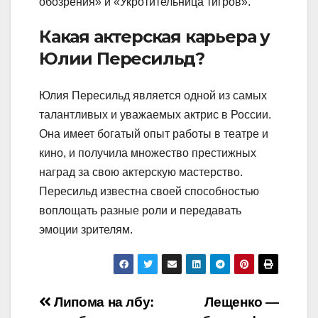
обозрения» и «Укротительница тигров».
Какая актерская карьера у
Юлии Пересильд?
Юлия Пересильд является одной из самых
талантливых и уважаемых актрис в России.
Она имеет богатый опыт работы в театре и
кино, и получила множество престижных
наград за свою актерскую мастерство.
Пересильд известна своей способностью
воплощать разные роли и передавать
эмоции зрителям.
Навигация
Липома на лбу:
Лещенко —