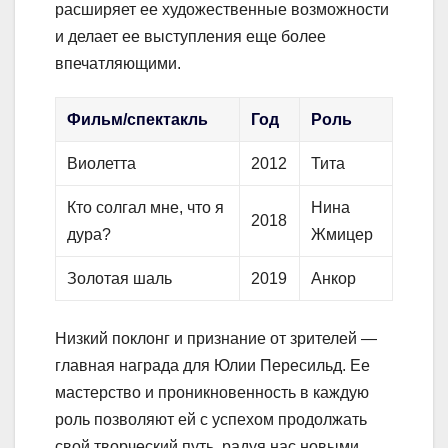
расширяет ее художественные возможности
и делает ее выступления еще более
впечатляющими.
Фильм/спектакль
Год
Роль
Виолетта
2012
Тита
Кто солгал мне, что я
Нина
2018
дура?
Жмицер
Золотая шаль
2019
Анкор
Низкий поклонг и признание от зрителей —
главная награда для Юлии Пересильд. Ее
мастерство и проникновенность в каждую
роль позволяют ей с успехом продолжать
свой творческий путь, радуя нас новыми