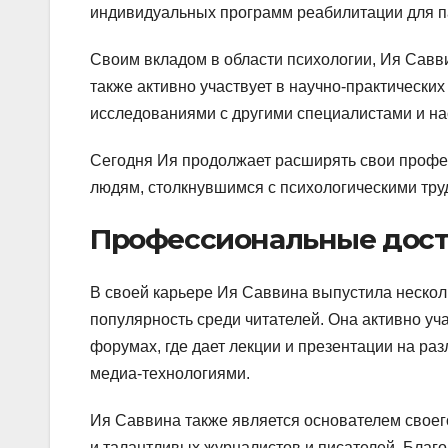
индивидуальных программ реабилитации для п
Своим вкладом в области психологии, Ия Савви
также активно участвует в научно-практически
исследованиями с другими специалистами и на
Сегодня Ия продолжает расширять свои профес
людям, столкнувшимся с психологическими тру
Профессиональные дос
В своей карьере Ия Саввина выпустила несколь
популярность среди читателей. Она активно уч
форумах, где дает лекции и презентации на р
медиа-технологиями.
Ия Саввина также является основателем своег
и талантливых журналистов и писателей. Благ