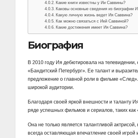
Какие книги известны у Ии Саввины?
Каковы основные сведения из биографии 
Какую личную жизнь ведет Ия Саввина?
Как можно связаться с Ией Саввиной?
Какие достижения имеет Ия Саввина?
Биография
В 2010 году Ия дебютировала на телевидении,
«Бандитский Петербург». Ее талант и выразите
предложение о главной роли в фильме «След».
широкой аудитории.
Благодаря своей яркой внешности и таланту Ия
ряде успешных фильмов и сериалов, таких как 
Она не только является талантливой актрисой, н
всегда оставляющая впечатление своей игрой и