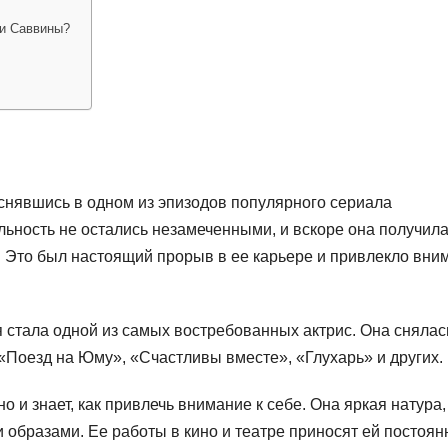
Ии Саввины?
 снявшись в одном из эпизодов популярного сериала
льность не остались незамеченными, и вскоре она получил
 Это был настоящий прорыв в ее карьере и привлекло вни
 стала одной из самых востребованных актрис. Она снялас
«Поезд на Юму», «Счастливы вместе», «Глухарь» и других.
о и знает, как привлечь внимание к себе. Она яркая натура,
 образами. Ее работы в кино и театре приносят ей постоя