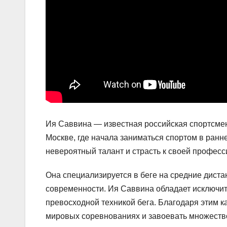
Ия Саввина — известная российская спортсмен
Москве, где начала заниматься спортом в ранн
невероятный талант и страсть к своей професс
Она специализируется в беге на средние диста
современности. Ия Саввина обладает исключи
превосходной техникой бега. Благодаря этим к
мировых соревнованиях и завоевать множество