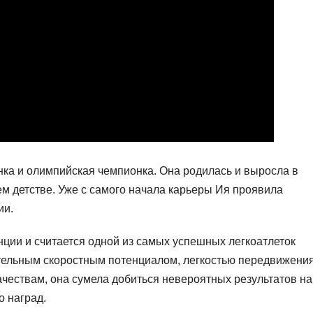
ка и олимпийская чемпионка. Она родилась и выросла в
ем детстве. Уже с самого начала карьеры Ия проявила
ии.
нции и считается одной из самых успешных легкоатлеток
тельным скоростным потенциалом, легкостью передвижения
ачествам, она сумела добиться невероятных результатов на
 наград.