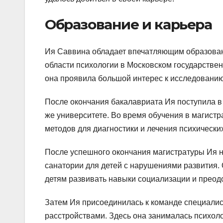
Образование и карьера
Ия Саввина обладает впечатляющим образован
области психологии в Московском государстве
она проявила большой интерес к исследованию
После окончания бакалавриата Ия поступила в
же университете. Во время обучения в магистр
методов для диагностики и лечения психически
После успешного окончания магистратуры Ия на
санатории для детей с нарушениями развития.
детям развивать навыки социализации и прео
Затем Ия присоединилась к команде специалис
расстройствами. Здесь она занималась психоло