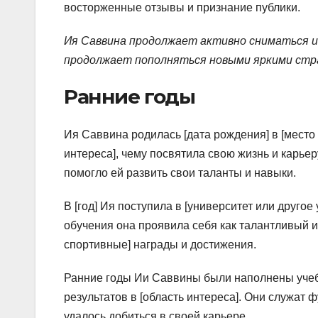
восторженные отзывы и признание публики.
Ия Саввина продолжает активно сниматься и
продолжает пополняться новыми яркими стр
Ранние годы
Ия Саввина родилась [дата рождения] в [место
интереса], чему посвятила свою жизнь и карьер
помогло ей развить свои таланты и навыки.
В [год] Ия поступила в [университет или другое
обучения она проявила себя как талантливый и
спортивные] награды и достижения.
Ранние годы Ии Саввины были наполнены учеб
результатов в [область интереса]. Они служат
удалось добиться в своей карьере.