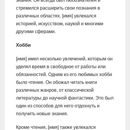
знания. Он всегда был любознателен и
стремился расширить свои познания в
различных областях. [имя] увлекался
историей, искусством, наукой и многими
другими сферами.
Хобби
[имя] имел несколько увлечений, которым он
уделял время в свободное от работы или
обязанностей. Одним из его любимых хобби
было чтение. Он обожал читать книги
различных жанров, от классической
литературы до научной фантастики. Это был
один из способов для него отдохнуть и
получить новые знания.
Кроме чтения, [имя] также увлекался