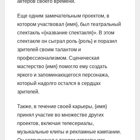
актеров своего времени.
Еще одним замечательным проектом, в
котором участвовал {имя}, был театральный
спектакль «{название спектакля}». В этом
спектакле он сыграл роль {роль} и поразил
зрителей своим талантом и
профессионализмом. Сценическая
мастерство {имя} помогло ему создать
яркого и запоминающегося персонажа,
который надолго остался в сердцах
зрителей.
Также, в течение своей карьеры, {имя}
принял участие во множестве других
проектов, включая телесериалы,
музыкальные клипы и рекламные кампании.