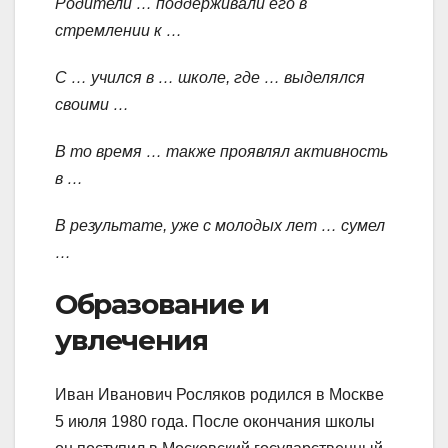
Родители … поддерживали его в
стремлении к …
С … учился в … школе, где … выделялся
своими …
В то время … также проявлял активность
в …
В результате, уже с молодых лет … сумел
…
Образование и
увлечения
Иван Иванович Росляков родился в Москве
5 июля 1980 года. После окончания школы