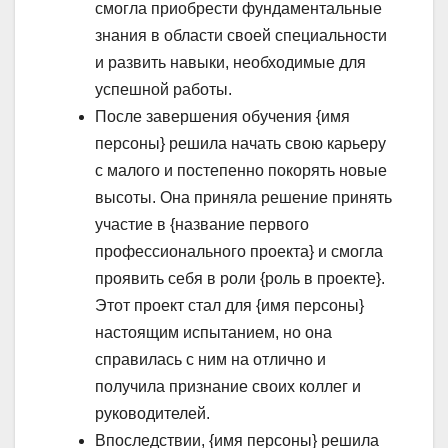
смогла приобрести фундаментальные
знания в области своей специальности
и развить навыки, необходимые для
успешной работы.
После завершения обучения {имя
персоны} решила начать свою карьеру
с малого и постепенно покорять новые
высоты. Она приняла решение принять
участие в {название первого
профессионального проекта} и смогла
проявить себя в роли {роль в проекте}.
Этот проект стал для {имя персоны}
настоящим испытанием, но она
справилась с ним на отлично и
получила признание своих коллег и
руководителей.
Впоследствии, {имя персоны} решила