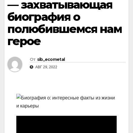
— захватывающая
биография о
полюбившемся нам
герое
От
sib_ecometal
АВГ 29, 2022