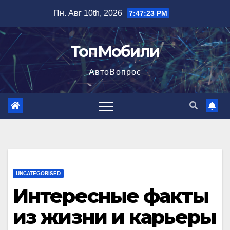
Перейти
Пн. Авг 10th, 2026
7:47:24 PM
к
содержимому
ТопМобили
АвтоВопрос
UNCATEGORISED
Интересные факты
из жизни и карьеры