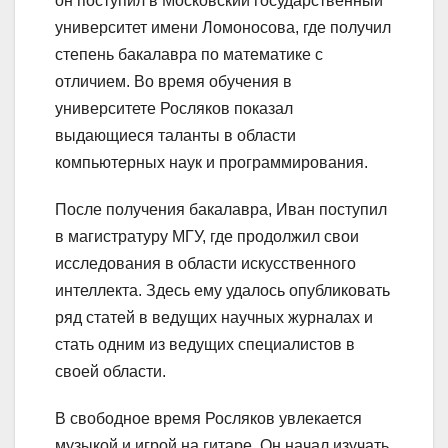
он поступил в Московский государственный
университет имени Ломоносова, где получил
степень бакалавра по математике с
отличием. Во время обучения в
университете Росляков показал
выдающиеся таланты в области
компьютерных наук и программирования.
После получения бакалавра, Иван поступил
в магистратуру МГУ, где продолжил свои
исследования в области искусственного
интеллекта. Здесь ему удалось опубликовать
ряд статей в ведущих научных журналах и
стать одним из ведущих специалистов в
своей области.
В свободное время Росляков увлекается
музыкой и игрой на гитаре. Он начал изучать