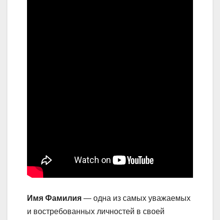
Имя Фамилия
— одна из самых уважаемых
и востребованных личностей в своей