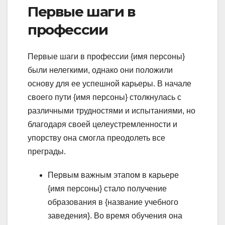
Первые шаги в
профессии
Первые шаги в профессии {имя персоны}
были нелегкими, однако они положили
основу для ее успешной карьеры. В начале
своего пути {имя персоны} столкнулась с
различными трудностями и испытаниями, но
благодаря своей целеустремленности и
упорству она смогла преодолеть все
преграды.
Первым важным этапом в карьере
{имя персоны} стало получение
образования в {название учебного
заведения}. Во время обучения она