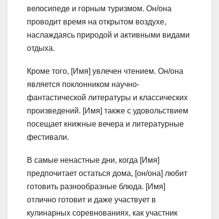
велосипеде и горным туризмом. Он/она
проводит время на открытом воздухе,
наслаждаясь природой и активными видами
отдыха.
Кроме того, [Имя] увлечен чтением. Он/она
является поклонником научно-
фантастической литературы и классических
произведений. [Имя] также с удовольствием
посещает книжные вечера и литературные
фестивали.
В самые ненастные дни, когда [Имя]
предпочитает остаться дома, [он/она] любит
готовить разнообразные блюда. [Имя]
отлично готовит и даже участвует в
кулинарных соревнованиях, как участник