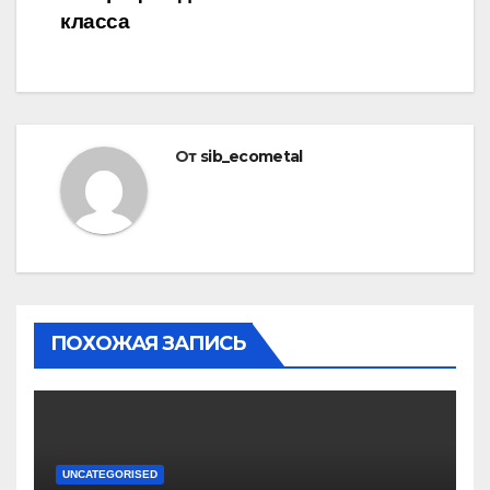
класса
От
sib_ecometal
ПОХОЖАЯ ЗАПИСЬ
UNCATEGORISED