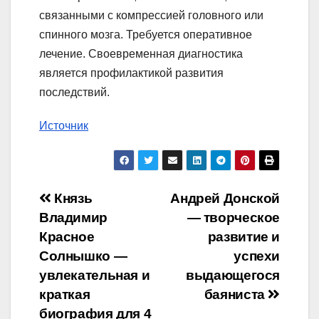
связанными с компрессией головного или
спинного мозга. Требуется оперативное
лечение. Своевременная диагностика
является профилактикой развития
последствий.
Источник
Навигация
Князь
Андрей Донской
Владимир
— творческое
по
Красное
развитие и
записям
Солнышко —
успехи
увлекательная и
выдающегося
краткая
баяниста
биография для 4