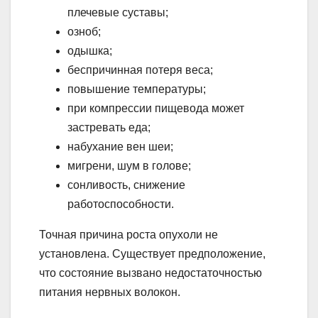
плечевые суставы;
озноб;
одышка;
беспричинная потеря веса;
повышение температуры;
при компрессии пищевода может
застревать еда;
набухание вен шеи;
мигрени, шум в голове;
сонливость, снижение
работоспособности.
Точная причина роста опухоли не
установлена. Существует предположение,
что состояние вызвано недостаточностью
питания нервных волокон.