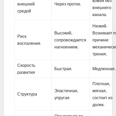
кожей без
внешней
Через проток.
внешнего
средой
канала.
Низкий.
Высокий,
Возникает п
Риск
сопровождается
причине
воспаления
нагноением.
механическ
трения.
Скорость
Быстрая.
Медленная.
развития
Плотная,
Эластичная,
мягкая,
Структура
упругая
состоит из
долек.