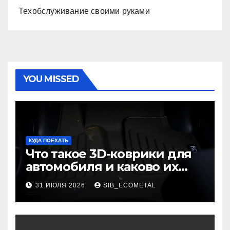
Техобслуживание своими руками
YOU MISSED
КУДА ПОЕХАТЬ
Что такое 3D-коврики для
автомобиля и каково их
основное назначение
31 ИЮЛЯ 2026
SIB_ECOMETAL