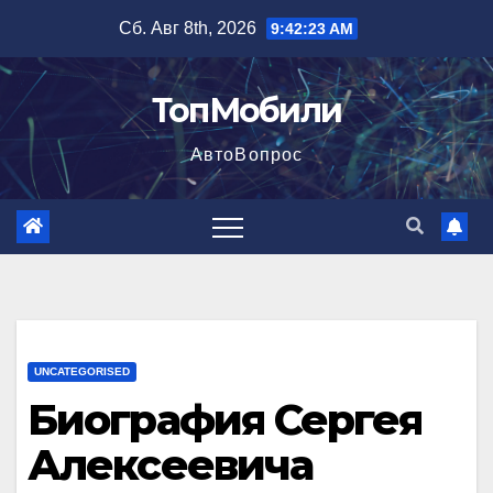
Перейти
Сб. Авг 8th, 2026
9:42:24 AM
к
содержимому
ТопМобили
АвтоВопрос
UNCATEGORISED
Биография Сергея
Алексеевича