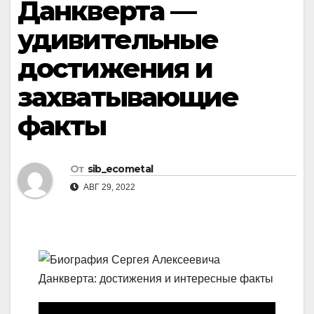
Данкверта —
удивительные
достижения и
захватывающие
факты
От
sib_ecometal
АВГ 29, 2022