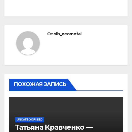
От
sib_ecometal
ПОХОЖАЯ ЗАПИСЬ
UNCATEGORISED
Татьяна Кравченко —