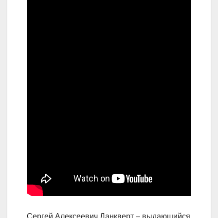
Сергей Алексеевич Данкверт – выдающийся