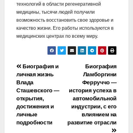
технологий в области регенеративной
медицины, тысячи людей получили
возможность восстановить свое здоровье и
качество жизни. Его работы используются в
медицинских центрах по всему миру.
Навигация
Биография и
Биография
личная жизнь
Ламборгини
по
Влада
Ферруччо —
записям
Сташевского —
история успеха в
открытия,
автомобильной
достижения и
индустрии, с его
личные
влиянием на
подробности
развитие отрасли