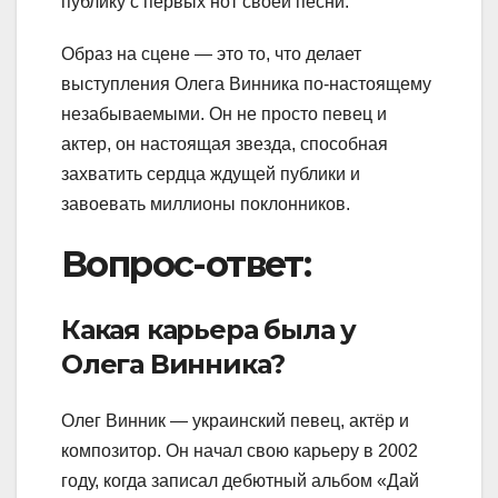
публику с первых нот своей песни.
Образ на сцене — это то, что делает
выступления Олега Винника по-настоящему
незабываемыми. Он не просто певец и
актер, он настоящая звезда, способная
захватить сердца ждущей публики и
завоевать миллионы поклонников.
Вопрос-ответ:
Какая карьера была у
Олега Винника?
Олег Винник — украинский певец, актёр и
композитор. Он начал свою карьеру в 2002
году, когда записал дебютный альбом «Дай