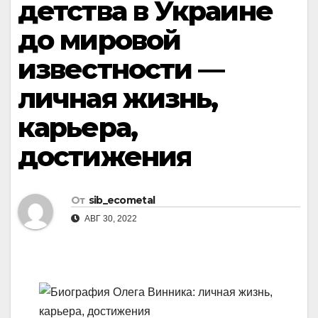
детства в Украине
до мировой
известности —
личная жизнь,
карьера,
достижения
От
sib_ecometal
АВГ 30, 2022