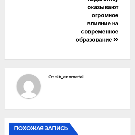
оказывают
огромное
влияние на
современное
образование
От
sib_ecometal
ПОХОЖАЯ ЗАПИСЬ