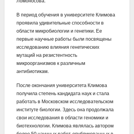
Ломоносова.
В период обучения в университете Климова
проявила удивительные способности в
области микробиологии и генетики. Ее
первые научные работы были посвящены
исследованию влияния генетических
мутаций на резистентность
микроорганизмов к различным
антибиотикам.
После окончания университета Климова
получила степень кандидата наук и стала
работать в Московском исследовательском
институте биологии. Здесь она продолжала
свои исследования в области геномики и
биотехнологии. Климова являлась автором
более 50 научных работ, опубликованных в