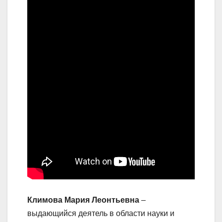
Климова Мария Леонтьевна
–
выдающийся деятель в области науки и