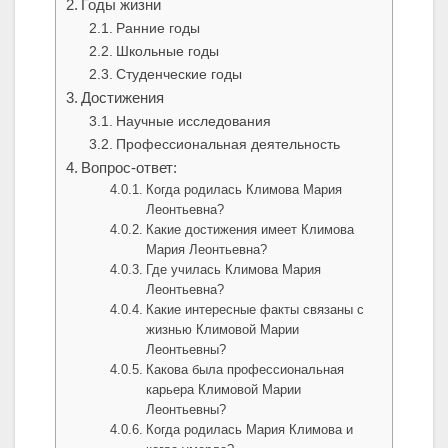
Годы жизни
Ранние годы
Школьные годы
Студенческие годы
Достижения
Научные исследования
Профессиональная деятельность
Вопрос-ответ:
Когда родилась Климова Мария
Леонтьевна?
Какие достижения имеет Климова
Мария Леонтьевна?
Где училась Климова Мария
Леонтьевна?
Какие интересные факты связаны с
жизнью Климовой Марии
Леонтьевны?
Какова была профессиональная
карьера Климовой Марии
Леонтьевны?
Когда родилась Мария Климова и