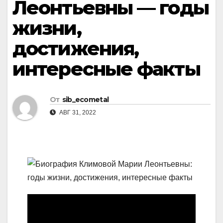
Леонтьевны — годы
жизни,
достижения,
интересные факты
От
sib_ecometal
АВГ 31, 2022