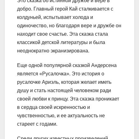
Это сказка об истинной дружбе и вере в
добро. Главный герой Кай сталкивается с
колдуньей, испытывает холода и
одиночество, но благодаря вере и дружбе он
находит свое счастье. Эта сказка стала
классикой детской литературы и была
неоднократно экранизирована.
Еще одной популярной сказкой Андерсена
является «Русалочка». Это история о
русалочке Ариэль, которая желает иметь
душу и стать настоящей человеком ради
своей любви к принцу. Эта сказка проникает
в сердца своей искренностью и
чувственностью, и ее актуальность не
стареет с годами.
Среди других известных произведений