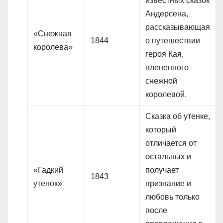
известных сказок
Андерсена,
рассказывающая
«Снежная
1844
о путешествии
королева»
героя Кая,
плененного
снежной
королевой.
Сказка об утенке,
который
отличается от
остальных и
«Гадкий
получает
1843
утенок»
признание и
любовь только
после