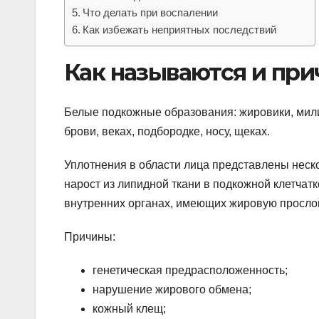
Что делать при воспалении
Как избежать неприятных последствий
Как называются и пр
Белые подкожные образования: жировики, мили
брови, веках, подбородке, носу, щеках.
Уплотнения в области лица представлены нес
нарост из липидной ткани в подкожной клетчат
внутренних органах, имеющих жировую прослой
Причины:
генетическая предрасположенность;
нарушение жирового обмена;
кожный клещ;