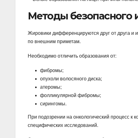
Методы безопасного 
Жировики дифференцируются друг от друга и и
по внешним приметам.
Необходимо отличить образования от:
фибромы;
опухоли волосяного диска;
атеромы;
фолликулярной фибромы;
сирингомы.
При подозрении на онкологический процесс к к
специфических исследований.