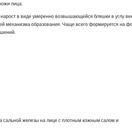
кожи лица.
нарост в виде умеренно возвышающейся бляшки в углу век
ией механизма образования. Чаще всего формируется на ф
ушений.
а сальной железы на лице с плотным кожным салом и