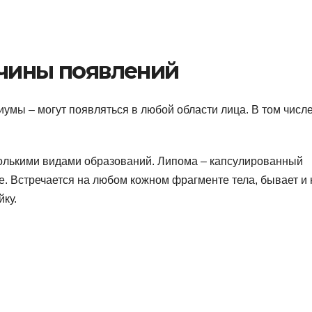
ичины появлений
умы – могут появляться в любой области лица. В том числе
колькими видами образований. Липома – капсулированный
ке. Встречается на любом кожном фрагменте тела, бывает и 
ку.