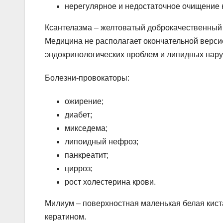
нерегулярное и недостаточное очищение 
Ксантелазма – желтоватый доброкачественный 
Медицина не располагает окончательной верс
эндокринологических проблем и липидных нар
Болезни-провокаторы:
ожирение;
диабет;
микседема;
липоидный нефроз;
панкреатит;
цирроз;
рост холестерина крови.
Милиум – поверхностная маленькая белая кист
кератином.