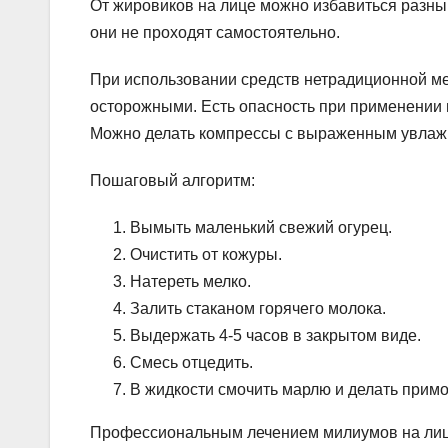
От жировиков на лице можно избавиться разны
они не проходят самостоятельно.
При использовании средств нетрадиционной м
осторожными. Есть опасность при применении 
Можно делать компрессы с выраженным увлаж
Пошаговый алгоритм:
Вымыть маленький свежий огурец.
Очистить от кожуры.
Натереть мелко.
Залить стаканом горячего молока.
Выдержать 4-5 часов в закрытом виде.
Смесь отцедить.
В жидкости смочить марлю и делать примоч
Профессиональным лечением милиумов на лице 