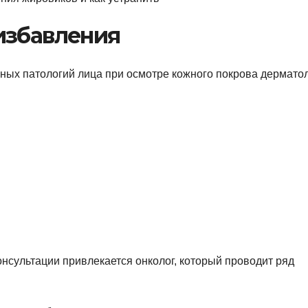
избавления
ных патологий лица при осмотре кожного покрова дермато
онсультации привлекается онколог, который проводит ряд