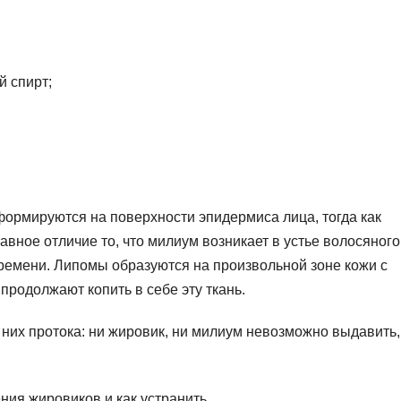
 спирт;
ормируются на поверхности эпидермиса лица, тогда как
авное отличие то, что милиум возникает в устье волосяного
времени. Липомы образуются на произвольной зоне кожи с
продолжают копить в себе эту ткань.
 них протока: ни жировик, ни милиум невозможно выдавить,