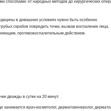
ми способами: от народных методов до хирургических опер
едицины в домашних условиях нужно быть особенно
грубых скрабов повредить точки, вызвав воспаление лица.
няющим, противовоспалительным действием.
ки дважды в сутки на 20 минут.
занимается врач-косметолог, дерматовенеролог, дерматол