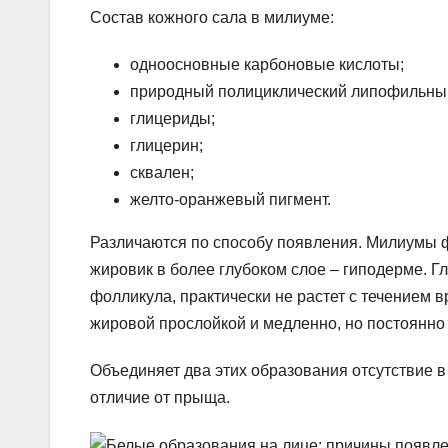
Состав кожного сала в милиуме:
одноосновные карбоновые кислоты;
природный полициклический липофильный
глицериды;
глицерин;
сквален;
желто-оранжевый пигмент.
Различаются по способу появления. Милиумы ф
жировик в более глубоком слое – гиподерме. Гл
фолликула, практически не растет с течением 
жировой прослойкой и медленно, но постоянно 
Объединяет два этих образования отсутствие в
отличие от прыща.