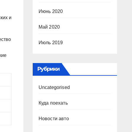
Июнь 2020
ких и
Май 2020
ество
Июль 2019
кие
Рубрики
Uncategorised
Куда поехать
Новости авто