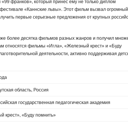
 «99 франков», который принес ему не только диплом
м фестивале «Каннские львы». Этот фильм вызвал огромный
олучить первые серьезные предложения от крупных российс
уже более десятка фильмов разных жанров и получил множ
там относятся фильмы «Игла», «Железный крест» и «Буду
лаготворительной деятельности, активно поддерживая детс
года
утская область, Россия
сийская государственная педагогическая академия
й крест», «Буду помнить»