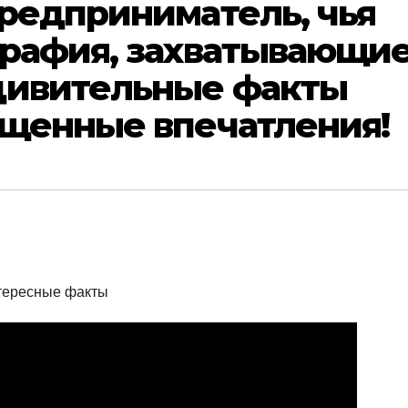
редприниматель, чья
графия, захватывающи
дивительные факты
ищенные впечатления!