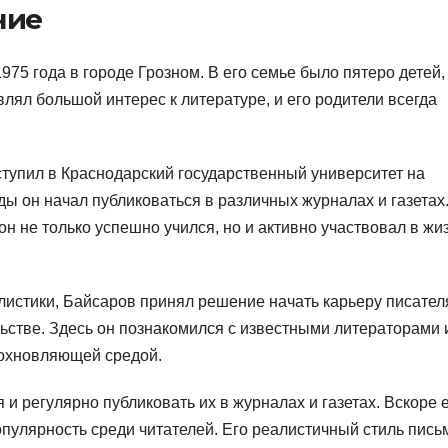
ние
75 года в городе Грозном. В его семье было пятеро детей,
ял большой интерес к литературе, и его родители всегда
тупил в Краснодарский государственный университет на
ды он начал публиковаться в различных журналах и газетах
н не только успешно учился, но и активно участвовал в жи
истики, Байсаров принял решение начать карьеру писател
ельстве. Здесь он познакомился с известными литераторами 
дохновляющей средой.
и регулярно публиковать их в журналах и газетах. Вскоре 
опулярность среди читателей. Его реалистичный стиль пись