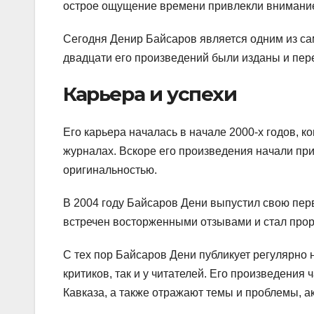
острое ощущение времени привлекли внимание
Сегодня Денир Байсаров является одним из са
двадцати его произведений были изданы и пер
Карьера и успехи
Его карьера началась в начале 2000-х годов, к
журналах. Вскоре его произведения начали пр
оригинальностью.
В 2004 году Байсаров Дени выпустил свою перв
встречен восторженными отзывами и стал прор
С тех пор Байсаров Дени публикует регулярно 
критиков, так и у читателей. Его произведения
Кавказа, а также отражают темы и проблемы, 