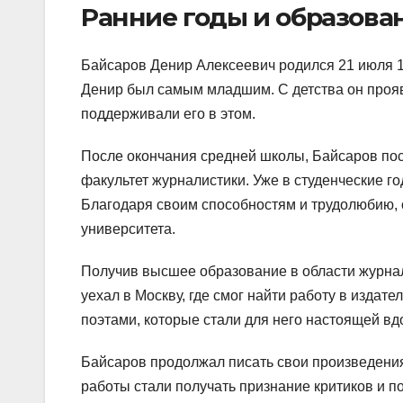
Ранние годы и образова
Байсаров Денир Алексеевич родился 21 июля 19
Денир был самым младшим. С детства он проявл
поддерживали его в этом.
После окончания средней школы, Байсаров пос
факультет журналистики. Уже в студенческие го
Благодаря своим способностям и трудолюбию, о
университета.
Получив высшее образование в области журнал
уехал в Москву, где смог найти работу в издат
поэтами, которые стали для него настоящей в
Байсаров продолжал писать свои произведения 
работы стали получать признание критиков и п