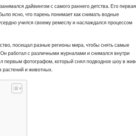
 занимался дайвингом с самого раннего детства. Его первая
 было ясно, что парень понимает как снимать водные
 усердно учился своему ремеслу и наслаждался процессом
сство, посещал разные регионы мира, чтобы снять самые
 Он работал с различными журналами и снимался внутри
л первым фотографом, который снял подводное шоу в жи
в растений и животных.