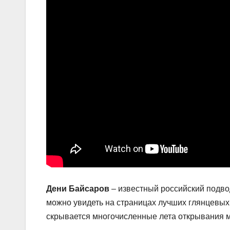
Дени Байсаров
– известный российский подво
можно увидеть на страницах лучших глянцевых
скрывается многочисленные лета открывания м