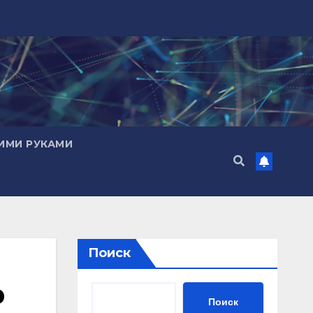
ИМИ РУКАМИ
Поиск
р
Поиск