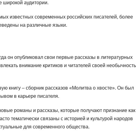
 широкой аудитории.
мых известных современных российских писателей, более
еведены на различные языки.
огда он опубликовал свои первые рассказы в литературных
ивлекать внимание критиков и читателей своей необычност
ую книгу – сборник рассказов «Молитва о хвосте». Он был
ывом в карьере писателя.
новые романы и рассказы, которые получают признание как
 часто тематически связаны с историей и культурой народов
актуальные для современного общества.