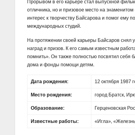
Прорывом в его карьере стал выпускной фильм
отличника, но и призовое место на знаменито
интерес к творчеству Байсарова и помог ему п
международных студий.
На протяжении своей карьеры Байсаров снял 
наград и призов. К его самым известным рабо
помнить». Он также полностью посвятил себя б
дома и фонды помощи детям.
Дата рождения:
12 октября 1987 
Место рождения:
город Братск, Ирк
Образование:
Герценовская Рос
Известные работы:
«Игла», «Железны