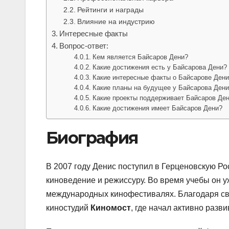
Рейтинги и награды
Влияние на индустрию
Интересные факты
Вопрос-ответ:
Кем является Байсаров Дени?
Какие достижения есть у Байсарова Дени?
Какие интересные факты о Байсарове Дени
Какие планы на будущее у Байсарова Ден
Какие проекты поддерживает Байсаров Де
Какие достижения имеет Байсаров Дени?
Биография
В 2007 году Денис поступил в Герценовскую Ро
киноведение и режиссуру. Во время учебы он у
международных кинофестивалях. Благодаря св
киностудий
Киномост
, где начал активно разв