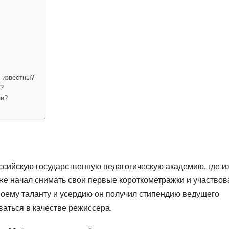
 известны?
и?
ни?
ссийскую государственную педагогическую академию, где и
же начал снимать свои первые короткометражки и участвов
оему таланту и усердию он получил стипендию ведущего
иваться в качестве режиссера.