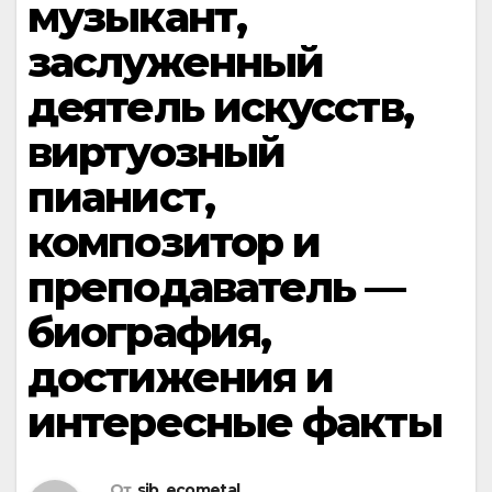
музыкант,
заслуженный
деятель искусств,
виртуозный
пианист,
композитор и
преподаватель —
биография,
достижения и
интересные факты
От
sib_ecometal