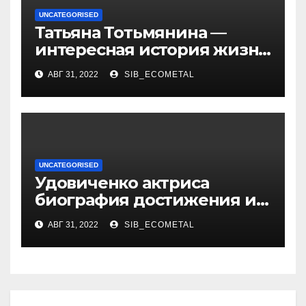
UNCATEGORISED
Татьяна Тотьмянина —
интересная история жизни
российской фигуристки
АВГ 31, 2022
SIB_ECOMETAL
UNCATEGORISED
Удовиченко актриса
биография достижения и
интересные факты
АВГ 31, 2022
SIB_ECOMETAL