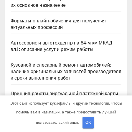
их основное назначение
Форматы онлайн-обучения для получения
актуальных профессий
Автосервис и автотехцентр на 84-м км МКАД
вл1: описание услуг и режим работы
Кузовной и слесарный ремонт автомобилей:
наличие оригинальных запчастей производителя
и сроки выполнения работ
Принцип работы виртуальной платежной карты
за 5 минут без верификации и без участия
Этот сайт использует куки-файлы и другие технологии, чтобы
банков с пополнением стейблкоином
помочь вам в навигации, а также предоставить лучший
пользовательский опыт.
OK
Архив