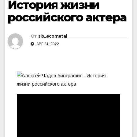
История жизни
российского актера
От
sib_ecometal
АВГ 31, 2022