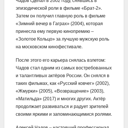
Чадов сделал в 2002 году, снявшись в
эпизодической роли в фильме «Брат-2».
Затем он получил главную роль в фильме
«Зимний вечер в Гаграх» (2004), которая
принесла ему первую кинопремию –
«Золотое Кольцо» за лучшую мужскую роль
на московском кинофестивале.
После этого его карьера снялась взлетом:
Чадов стал одним из самых востребованных
и талантливых актёров России. Он снялся в
таких фильмах, как «Русский ковчег» (2002),
«Жмурки» (2005), «Возвращение» (2003),
«Матильда» (2017) и многих других. Актёр
продолжает развиваться и радует зрителей
своими яркими и запоминающимися ролями.
Алексей Чадов – настоящий профессионал