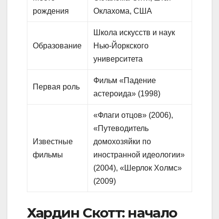
рождения
Оклахома, США
Школа искусств и наук
Образование
Нью-Йоркского
университета
Фильм «Падение
Первая роль
астероида» (1998)
«Флаги отцов» (2006),
«Путеводитель
Известные
домохозяйки по
фильмы
иностранной идеологии»
(2004), «Шерлок Холмс»
(2009)
Хардин Скотт: начало