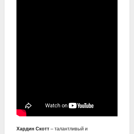
Хардин Скотт
– талантливый и