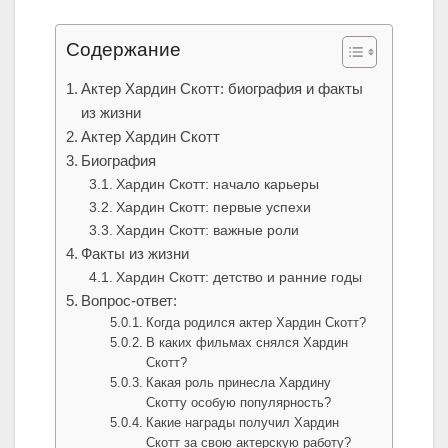
Содержание
Актер Хардин Скотт: биография и факты
из жизни
Актер Хардин Скотт
Биография
Хардин Скотт: начало карьеры
Хардин Скотт: первые успехи
Хардин Скотт: важные роли
Факты из жизни
Хардин Скотт: детство и ранние годы
Вопрос-ответ:
Когда родился актер Хардин Скотт?
В каких фильмах снялся Хардин
Скотт?
Какая роль принесла Хардину
Скотту особую популярность?
Какие награды получил Хардин
Скотт за свою актерскую работу?