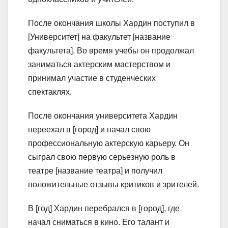
После окончания школы Хардин поступил в
[Университет] на факультет [название
факультета]. Во время учебы он продолжал
заниматься актерским мастерством и
принимал участие в студенческих
спектаклях.
После окончания университета Хардин
переехал в [город] и начал свою
профессиональную актерскую карьеру. Он
сыграл свою первую серьезную роль в
театре [название театра] и получил
положительные отзывы критиков и зрителей.
В [год] Хардин перебрался в [город], где
начал сниматься в кино. Его талант и