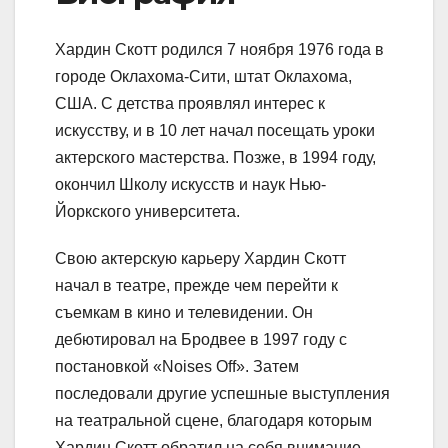
Хардин Скотт родился 7 ноября 1976 года в
городе Оклахома-Сити, штат Оклахома,
США. С детства проявлял интерес к
искусству, и в 10 лет начал посещать уроки
актерского мастерства. Позже, в 1994 году,
окончил Школу искусств и наук Нью-
Йоркского университета.
Свою актерскую карьеру Хардин Скотт
начал в театре, прежде чем перейти к
съемкам в кино и телевидении. Он
дебютировал на Бродвее в 1997 году с
постановкой «Noises Off». Затем
последовали другие успешные выступления
на театральной сцене, благодаря которым
Хардин Скотт обратил на себя внимание