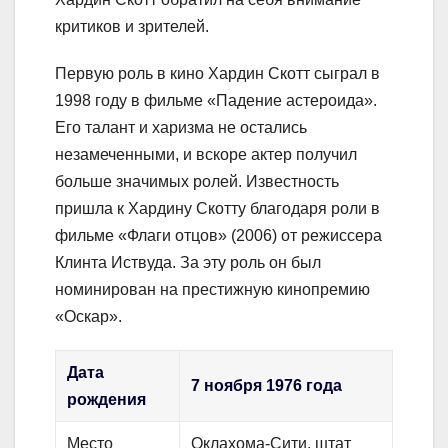
критиков и зрителей.
Первую роль в кино Хардин Скотт сыграл в
1998 году в фильме «Падение астероида».
Его талант и харизма не остались
незамеченными, и вскоре актер получил
больше значимых ролей. Известность
пришла к Хардину Скотту благодаря роли в
фильме «Флаги отцов» (2006) от режиссера
Клинта Иствуда. За эту роль он был
номинирован на престижную кинопремию
«Оскар».
Дата
7 ноября 1976 года
рождения
Место
Оклахома-Сити, штат