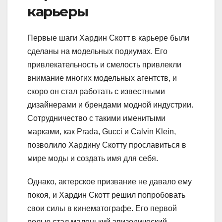
карьеры
Первые шаги Хардин Скотт в карьере были
сделаны на модельных подиумах. Его
привлекательность и смелость привлекли
внимание многих модельных агентств, и
скоро он стал работать с известными
дизайнерами и брендами модной индустрии.
Сотрудничество с такими именитыми
марками, как Prada, Gucci и Calvin Klein,
позволило Хардину Скотту прославиться в
мире моды и создать имя для себя.
Однако, актерское призвание не давало ему
покоя, и Хардин Скотт решил попробовать
свои силы в кинематографе. Его первой
ролью стал маленький эпизодический