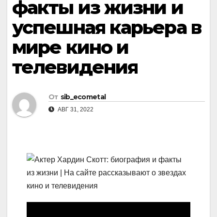
факты из жизни и
успешная карьера в
мире кино и
телевидения
От
sib_ecometal
АВГ 31, 2022