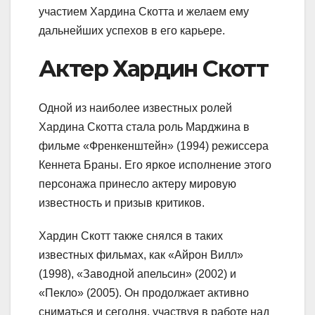
участием Хардина Скотта и желаем ему
дальнейших успехов в его карьере.
Актер Хардин Скотт
Одной из наиболее известных ролей
Хардина Скотта стала роль Марджина в
фильме «Френкенштейн» (1994) режиссера
Кеннета Браны. Его яркое исполнение этого
персонажа принесло актеру мировую
известность и призыв критиков.
Хардин Скотт также снялся в таких
известных фильмах, как «Айрон Вилл»
(1998), «Заводной апельсин» (2002) и
«Пекло» (2005). Он продолжает активно
сниматься и сегодня, участвуя в работе над