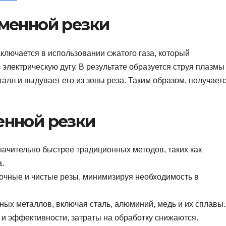
менной резки
ключается в использовании сжатого газа, который
электрическую дугу. В результате образуется струя плазмы
алл и выдувает его из зоны реза. Таким образом, получает
енной резки
значительно быстрее традиционных методов, таких как
.
 точные и чистые резы, минимизируя необходимость в
чных металлов, включая сталь, алюминий, медь и их сплавы.
 и эффективности, затраты на обработку снижаются.