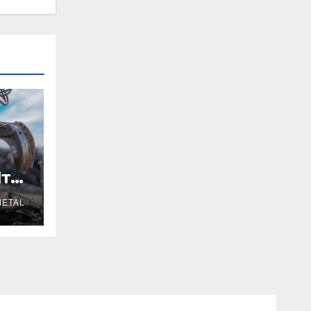
Что
ETAL