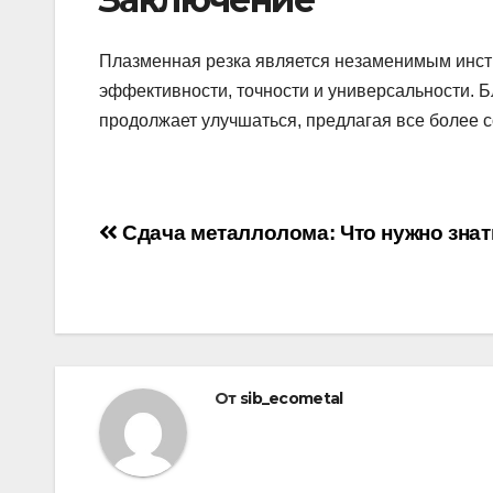
Плазменная резка является незаменимым инс
эффективности, точности и универсальности. Б
продолжает улучшаться, предлагая все более 
Навигация
Сдача металлолома: Что нужно знат
по
записям
От
sib_ecometal