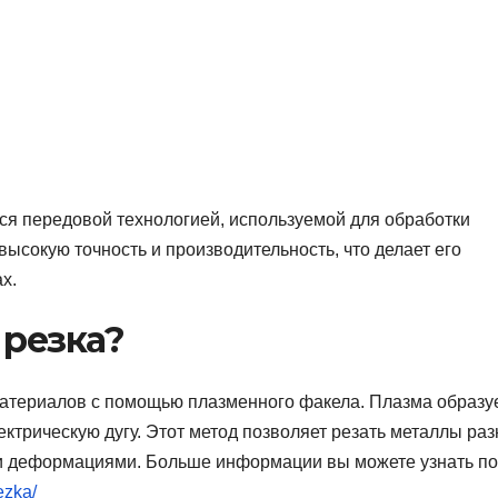
ся передовой технологией, используемой для обработки
высокую точность и производительность, что делает его
х.
 резка?
материалов с помощью плазменного факела. Плазма образу
ектрическую дугу. Этот метод позволяет резать металлы ра
 деформациями. Больше информации вы можете узнать по
ezka/