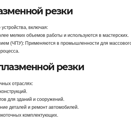
азменной резки
 устройства, включая:
лее мелких объемов работы и используются в мастерских.
ем (ЧПУ): Применяются в промышленности для массовог
роцесса.
плазменной резки
чных отраслях:
конструкций.
тов для зданий и сооружений.
ие деталей и ремонт автомобилей.
окоточных комплектующих.