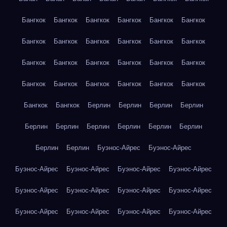
Бангкок
Бангкок
Бангкок
Бангкок
Бангкок
Бангкок
Бангкок
Бангкок
Бангкок
Бангкок
Бангкок
Бангкок
Бангкок
Бангкок
Бангкок
Бангкок
Бангкок
Бангкок
Бангкок
Бангкок
Бангкок
Бангкок
Бангкок
Бангкок
Бангкок
Бангкок
Берлин
Берлин
Берлин
Берлин
Берлин
Берлин
Берлин
Берлин
Берлин
Берлин
Берлин
Берлин
Буэнос-Айрес
Буэнос-Айрес
Буэнос-Айрес
Буэнос-Айрес
Буэнос-Айрес
Буэнос-Айрес
Буэнос-Айрес
Буэнос-Айрес
Буэнос-Айрес
Буэнос-Айрес
Буэнос-Айрес
Буэнос-Айрес
Буэнос-Айрес
Буэнос-Айрес