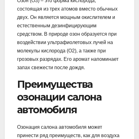
Озон (O3) – это форма кислорода,
состоящая из трех атомов вместо обычных
двух. Он является мощным окислителем и
естественным дезинфицирующим
средством. В природе озон образуется при
воздействии ультрафиолетовых лучей на
молекулы кислорода (O2), а также при
грозовых разрядах. Его аромат напоминает
запах свежести после дождя.
Преимущества
озонации салона
автомобиля
Озонация салона автомобиля может
принести ряд преимуществ, как для воздуха