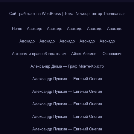
Сайт работает на WordPress
|
Тема: Newsup, автор
Themeansar
Home
Авокадо
Авокадо
Авокадо
Авокадо
Авокадо
Авокадо
Авокадо
Авокадо
Авокадо
Авокадо
Авторам и правообладателям
Айзек Азимов — Основание
Александр Дюма — Граф Монте-Кристо
Александр Пушкин — Евгений Онегин
Александр Пушкин — Евгений Онегин
Александр Пушкин — Евгений Онегин
Александр Пушкин — Евгений Онегин
Александр Пушкин — Евгений Онегин