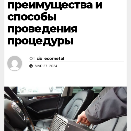
преимущества и
способы
проведения
процедуры
От
sib_ecometal
МАР 27, 2024