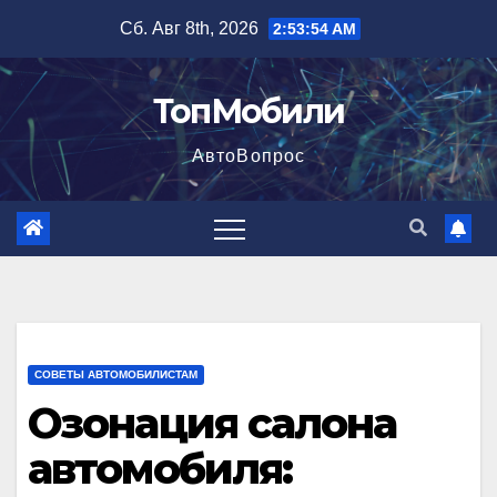
Перейти
Сб. Авг 8th, 2026
2:53:55 AM
к
содержимому
ТопМобили
АвтоВопрос
СОВЕТЫ АВТОМОБИЛИСТАМ
Озонация салона
автомобиля: