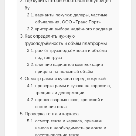
Где купить шторно-бортовой полуприцеп
бу
варианты покупки: дилеры, частные
объявления, ООО «Транс Порт»
критерии выбора надёжного продавца
Как определить нужную
грузоподъёмность и объём платформы
расчёт грузоподъёмности и объёма
под тип груза
влияние вариантов комплектации
прицепа на полезный объём
Осмотр рамы и кузова перед покупкой
проверка рамы и кузова на коррозию,
трещины и деформации
оценка сварных швов, крепежей и
состояния пола
Проверка тента и каркаса
осмотр тента и каркаса, признаки
износа и необходимость ремонта и
восстановление тента