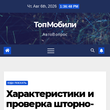
Перейти
Чт. Авг 6th, 2026
1:36:49 PM
к
содержимому
ТопМобили
АвтоВопрос
КУДА ПОЕХАТЬ
Характеристики и
проверка шторно-