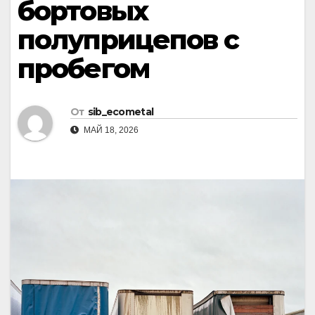
бортовых
полуприцепов с
пробегом
От
sib_ecometal
МАЙ 18, 2026