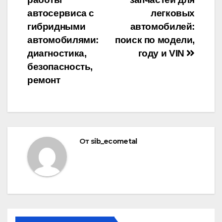
по
автосервиса с
легковых
записям
гибридными
автомобилей:
автомобилями:
поиск по модели,
диагностика,
году и VIN
безопасность,
ремонт
От
sib_ecometal