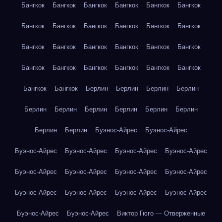
Бангкок
Бангкок
Бангкок
Бангкок
Бангкок
Бангкок
Бангкок
Бангкок
Бангкок
Бангкок
Бангкок
Бангкок
Бангкок
Бангкок
Бангкок
Бангкок
Бангкок
Бангкок
Бангкок
Бангкок
Бангкок
Бангкок
Бангкок
Бангкок
Бангкок
Бангкок
Берлин
Берлин
Берлин
Берлин
Берлин
Берлин
Берлин
Берлин
Берлин
Берлин
Берлин
Берлин
Буэнос-Айрес
Буэнос-Айрес
Буэнос-Айрес
Буэнос-Айрес
Буэнос-Айрес
Буэнос-Айрес
Буэнос-Айрес
Буэнос-Айрес
Буэнос-Айрес
Буэнос-Айрес
Буэнос-Айрес
Буэнос-Айрес
Буэнос-Айрес
Буэнос-Айрес
Буэнос-Айрес
Буэнос-Айрес
Виктор Гюго — Отверженные