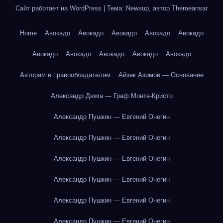
Сайт работает на WordPress
|
Тема: Newsup, автор
Themeansar
Home
Авокадо
Авокадо
Авокадо
Авокадо
Авокадо
Авокадо
Авокадо
Авокадо
Авокадо
Авокадо
Авторам и правообладателям
Айзек Азимов — Основание
Александр Дюма — Граф Монте-Кристо
Александр Пушкин — Евгений Онегин
Александр Пушкин — Евгений Онегин
Александр Пушкин — Евгений Онегин
Александр Пушкин — Евгений Онегин
Александр Пушкин — Евгений Онегин
Александр Пушкин — Евгений Онегин