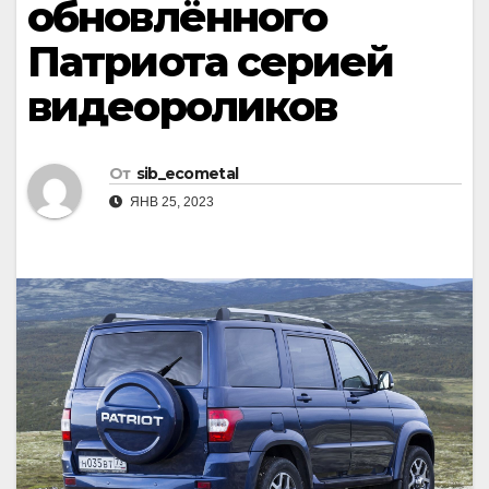
обновлённого
Патриота серией
видеороликов
От
sib_ecometal
ЯНВ 25, 2023