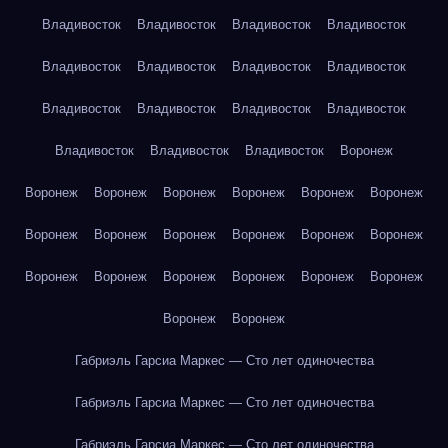
Владивосток
Владивосток
Владивосток
Владивосток
Владивосток
Владивосток
Владивосток
Владивосток
Владивосток
Владивосток
Владивосток
Владивосток
Владивосток
Владивосток
Владивосток
Воронеж
Воронеж
Воронеж
Воронеж
Воронеж
Воронеж
Воронеж
Воронеж
Воронеж
Воронеж
Воронеж
Воронеж
Воронеж
Воронеж
Воронеж
Воронеж
Воронеж
Воронеж
Воронеж
Воронеж
Воронеж
Габриэль Гарсиа Маркес — Сто лет одиночества
Габриэль Гарсиа Маркес — Сто лет одиночества
Габриэль Гарсиа Маркес — Сто лет одиночества