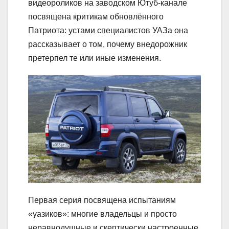
видеороликов на заводском Ютуб-канале
посвящена критикам обновлённого
Патриота: устами специалистов УАЗа она
рассказывает о том, почему внедорожник
претерпел те или иные изменения.
Первая серия посвящена испытаниям
«уазиков»: многие владельцы и просто
неравнодушные и скептически настроенные