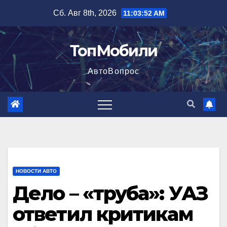
Перейти
Сб. Авг 8th, 2026
11:03:53 AM
к
содержимому
ТопМобили
АвтоВопрос
НОВОСТИ АВТО
Дело – «труба»: УАЗ
ответил критикам